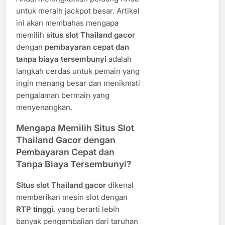
untuk meraih jackpot besar. Artikel
ini akan membahas mengapa
memilih
situs slot Thailand gacor
dengan
pembayaran cepat dan
tanpa biaya tersembunyi
adalah
langkah cerdas untuk pemain yang
ingin menang besar dan menikmati
pengalaman bermain yang
menyenangkan.
Mengapa Memilih Situs Slot
Thailand Gacor dengan
Pembayaran Cepat dan
Tanpa Biaya Tersembunyi?
Situs slot Thailand gacor
dikenal
memberikan mesin slot dengan
RTP tinggi
, yang berarti lebih
banyak pengembalian dari taruhan