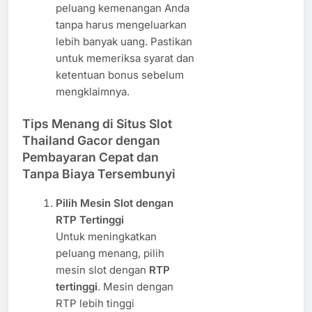
peluang kemenangan Anda
tanpa harus mengeluarkan
lebih banyak uang. Pastikan
untuk memeriksa syarat dan
ketentuan bonus sebelum
mengklaimnya.
Tips Menang di Situs Slot
Thailand Gacor dengan
Pembayaran Cepat dan
Tanpa Biaya Tersembunyi
Pilih Mesin Slot dengan
RTP Tertinggi
Untuk meningkatkan
peluang menang, pilih
mesin slot dengan
RTP
tertinggi
. Mesin dengan
RTP lebih tinggi