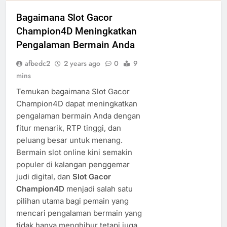
Bagaimana Slot Gacor
Champion4D Meningkatkan
Pengalaman Bermain Anda
afbedc2
2 years ago
0
9
mins
Temukan bagaimana Slot Gacor
Champion4D dapat meningkatkan
pengalaman bermain Anda dengan
fitur menarik, RTP tinggi, dan
peluang besar untuk menang.
Bermain slot online kini semakin
populer di kalangan penggemar
judi digital, dan
Slot Gacor
Champion4D
menjadi salah satu
pilihan utama bagi pemain yang
mencari pengalaman bermain yang
tidak hanya menghibur tetapi juga