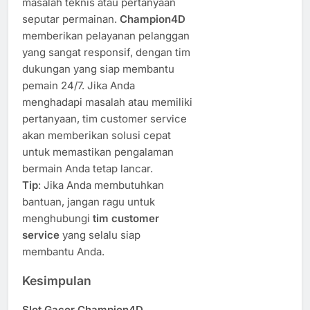
masalah teknis atau pertanyaan
seputar permainan.
Champion4D
memberikan pelayanan pelanggan
yang sangat responsif, dengan tim
dukungan yang siap membantu
pemain 24/7. Jika Anda
menghadapi masalah atau memiliki
pertanyaan, tim customer service
akan memberikan solusi cepat
untuk memastikan pengalaman
bermain Anda tetap lancar.
Tip
: Jika Anda membutuhkan
bantuan, jangan ragu untuk
menghubungi
tim customer
service
yang selalu siap
membantu Anda.
Kesimpulan
Slot Gacor Champion4D