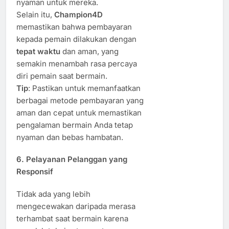
nyaman untuk mereka.
Selain itu,
Champion4D
memastikan bahwa pembayaran
kepada pemain dilakukan dengan
tepat waktu
dan aman, yang
semakin menambah rasa percaya
diri pemain saat bermain.
Tip
: Pastikan untuk memanfaatkan
berbagai metode pembayaran yang
aman dan cepat untuk memastikan
pengalaman bermain Anda tetap
nyaman dan bebas hambatan.
6.
Pelayanan Pelanggan yang
Responsif
Tidak ada yang lebih
mengecewakan daripada merasa
terhambat saat bermain karena