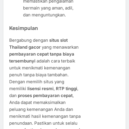
memastikan pengalaman
bermain yang aman, adil,
dan menguntungkan.
Kesimpulan
Bergabung dengan
situs slot
Thailand gacor
yang menawarkan
pembayaran cepat tanpa biaya
tersembunyi
adalah cara terbaik
untuk menikmati kemenangan
penuh tanpa biaya tambahan.
Dengan memilih situs yang
memiliki
lisensi resmi
,
RTP tinggi
,
dan
proses pembayaran cepat
,
Anda dapat memaksimalkan
peluang kemenangan Anda dan
menikmati hasil kemenangan tanpa
penundaan. Pastikan untuk selalu