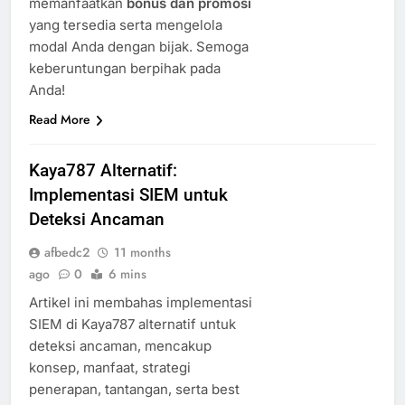
memanfaatkan
bonus dan promosi
yang tersedia serta mengelola
modal Anda dengan bijak. Semoga
keberuntungan berpihak pada
Anda!
Read More
Kaya787 Alternatif:
Implementasi SIEM untuk
Deteksi Ancaman
afbedc2
11 months
ago
0
6 mins
Artikel ini membahas implementasi
SIEM di Kaya787 alternatif untuk
deteksi ancaman, mencakup
konsep, manfaat, strategi
penerapan, tantangan, serta best