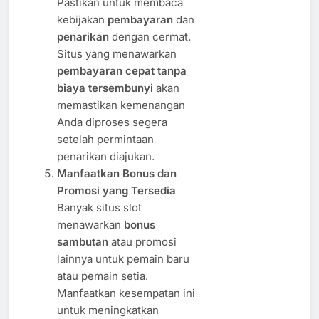
Pastikan untuk membaca
kebijakan
pembayaran
dan
penarikan
dengan cermat.
Situs yang menawarkan
pembayaran cepat tanpa
biaya tersembunyi
akan
memastikan kemenangan
Anda diproses segera
setelah permintaan
penarikan diajukan.
Manfaatkan Bonus dan
Promosi yang Tersedia
Banyak situs slot
menawarkan
bonus
sambutan
atau promosi
lainnya untuk pemain baru
atau pemain setia.
Manfaatkan kesempatan ini
untuk meningkatkan