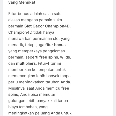
yang Memikat
Fitur bonus adalah salah satu
alasan mengapa pemain suka
bermain
Slot Gacor Champion4D
.
Champion4D tidak hanya
menawarkan permainan slot yang
menarik, tetapi juga
fitur bonus
yang memperkaya pengalaman
bermain, seperti
free spins
,
wilds
,
dan
multipliers
. Fitur-fitur ini
memberikan kesempatan untuk
memenangkan lebih banyak tanpa
perlu meningkatkan taruhan Anda.
Misalnya, saat Anda memicu
free
spins
, Anda bisa memutar
gulungan lebih banyak kali tanpa
biaya tambahan, yang
meningkatkan peluang Anda untuk