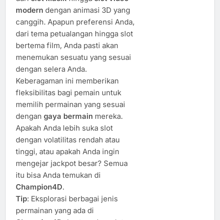
modern
dengan animasi 3D yang
canggih. Apapun preferensi Anda,
dari tema petualangan hingga slot
bertema film, Anda pasti akan
menemukan sesuatu yang sesuai
dengan selera Anda.
Keberagaman ini memberikan
fleksibilitas bagi pemain untuk
memilih permainan yang sesuai
dengan
gaya bermain
mereka.
Apakah Anda lebih suka slot
dengan volatilitas rendah atau
tinggi, atau apakah Anda ingin
mengejar jackpot besar? Semua
itu bisa Anda temukan di
Champion4D
.
Tip
: Eksplorasi berbagai jenis
permainan yang ada di