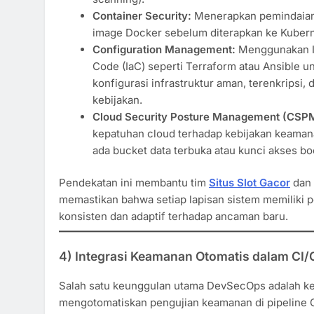
Container Security:
Menerapkan pemindaia
image Docker sebelum diterapkan ke Kubern
Configuration Management:
Menggunakan In
Code (IaC) seperti Terraform atau Ansible 
konfigurasi infrastruktur aman, terenkripsi, 
kebijakan.
Cloud Security Posture Management (CSP
kepatuhan cloud terhadap kebijakan keaman
ada bucket data terbuka atau kunci akses bo
Pendekatan ini membantu tim
Situs Slot Gacor
dan o
memastikan bahwa setiap lapisan sistem memiliki 
konsisten dan adaptif terhadap ancaman baru.
4) Integrasi Keamanan Otomatis dalam CI/
Salah satu keunggulan utama DevSecOps adalah 
mengotomatiskan pengujian keamanan di pipeline C