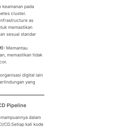
n keamanan pada
etes cluster.
frastructure as
untuk memastikan
dan sesuai standar
M):
Memantau
an, memastikan tidak
cor.
rganisasi digital lain
perlindungan yang
CD Pipeline
kemampuannya dalam
I/CD.Setiap kali kode