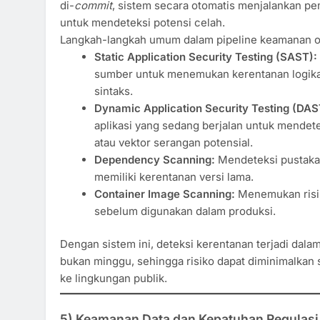
di-
commit
, sistem secara otomatis menjalankan p
untuk mendeteksi potensi celah.
Langkah-langkah umum dalam pipeline keamanan ot
Static Application Security Testing (SAST):
sumber untuk menemukan kerentanan logika
sintaks.
Dynamic Application Security Testing (DAS
aplikasi yang sedang berjalan untuk mendete
atau vektor serangan potensial.
Dependency Scanning:
Mendeteksi pustaka 
memiliki kerentanan versi lama.
Container Image Scanning:
Menemukan risi
sebelum digunakan dalam produksi.
Dengan sistem ini, deteksi kerentanan terjadi dala
bukan minggu, sehingga risiko dapat diminimalkan 
ke lingkungan publik.
5) Keamanan Data dan Kepatuhan Regulasi