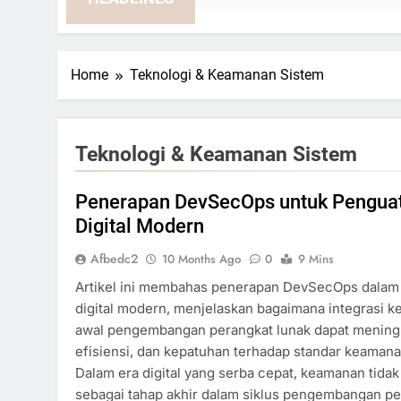
Home
Teknologi & Keamanan Sistem
Teknologi & Keamanan Sistem
Penerapan DevSecOps untuk Pengua
Digital Modern
Afbedc2
10 Months Ago
0
9 Mins
Artikel ini membahas penerapan DevSecOps dalam
digital modern, menjelaskan bagaimana integrasi k
awal pengembangan perangkat lunak dapat mening
efisiensi, dan kepatuhan terhadap standar keamana
Dalam era digital yang serba cepat, keamanan tidak
sebagai tahap akhir dalam siklus pengembangan pe