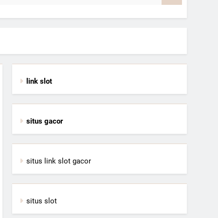
link slot
situs gacor
situs link slot gacor
situs slot