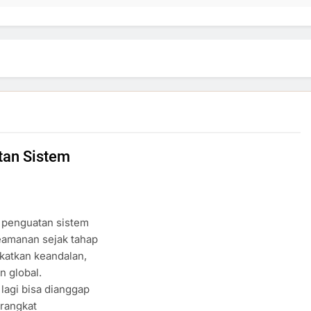
tan Sistem
 penguatan sistem
eamanan sejak tahap
katkan keandalan,
n global.
 lagi bisa dianggap
rangkat