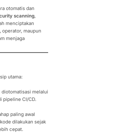
ra otomatis dan
curity scanning
,
lah menciptakan
, operator, maupun
am menjaga
sip utama:
diotomatisasi melalui
i pipeline CI/CD.
hap paling awal
kode dilakukan sejak
ebih cepat.