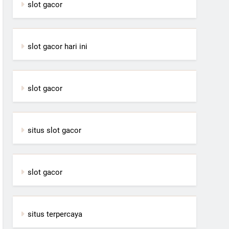
slot gacor
slot gacor hari ini
slot gacor
situs slot gacor
slot gacor
situs terpercaya