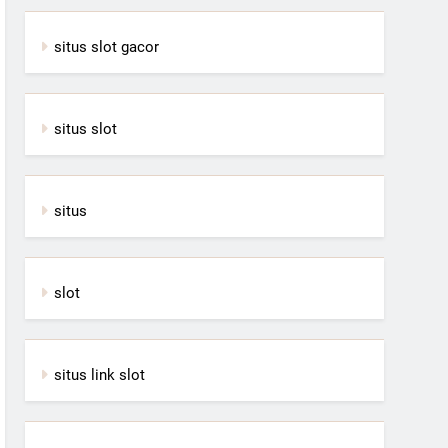
situs slot gacor
situs slot
situs
slot
situs link slot