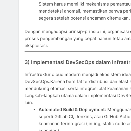
Sistem harus memiliki mekanisme pemantaua
mendeteksi anomali, memastikan bahwa perb
segera setelah potensi ancaman ditemukan.
Dengan mengadopsi prinsip-prinsip ini, organisasi
proses pengembangan yang cepat namun tetap ama
eksploitasi.
3) Implementasi DevSecOps dalam Infrastr
Infrastruktur cloud modern menjadi ekosistem ide
DevSecOps.Karena bersifat terdistribusi dan elasti
mendukung otomasi serta integrasi alat keamanan 
Langkah-langkah utama dalam implementasi DevSec
lain:
Automated Build & Deployment:
Menggunaka
seperti GitLab CI, Jenkins, atau GitHub Acti
keamanan terintegrasi (linting, static code 
scanning).