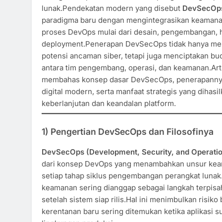
lunak.Pendekatan modern yang disebut
DevSecOp
paradigma baru dengan mengintegrasikan keamana
proses DevOps mulai dari desain, pengembangan, 
deployment.Penerapan DevSecOps tidak hanya mem
potensi ancaman siber, tetapi juga menciptakan bud
antara tim pengembang, operasi, dan keamanan.Arti
membahas konsep dasar DevSecOps, penerapannya 
digital modern, serta manfaat strategis yang dihasil
keberlanjutan dan keandalan platform.
1) Pengertian DevSecOps dan Filosofinya
DevSecOps (Development, Security, and Operati
dari konsep DevOps yang menambahkan unsur kea
setiap tahap siklus pengembangan perangkat lunak.
keamanan sering dianggap sebagai langkah terpisa
setelah sistem siap rilis.Hal ini menimbulkan risiko
kerentanan baru sering ditemukan ketika aplikasi s