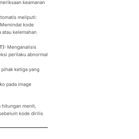
emeriksaan keamanan
omatis meliputi:
Memindai kode
 atau kelemahan
T):
Menganalisis
ksi perilaku abnormal
pihak ketiga yang
ko pada image
m hitungan menit,
sebelum kode dirilis