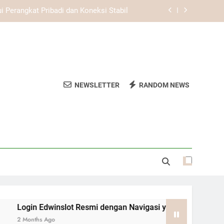
Perangkat Pribadi dan Koneksi Stabil
udah Dipahami untuk Pengguna Digital
 dengan Langkah yang Aman dan Efisien
 Solusi saat Halaman Utama Terkendala
NEWSLETTER
RANDOM NEWS
Perangkat Pribadi dan Koneksi Stabil
udah Dipahami untuk Pengguna Digital
duk Dan Layanan Untuk Kebutuhan Digital Anda.
 dengan Langkah yang Aman dan Efisien
dwinslot Resmi dengan Navigasi yang Mudah Dipahami untuk P
Ago