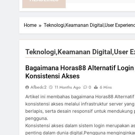
Home
Teknologi,Keamanan Digital,User Experien
Teknologi,Keamanan Digital,User E
Bagaimana Horas88 Alternatif Logi
Konsistensi Akses
Afbedc2
11 Months Ago
0
6 Mins
Artikel ini membahas bagaimana Horas88 Alternati
konsistensi akses melalui infrastruktur server yang
berlapis, serta desain responsif untuk mendukung
pengguna.
Konsistensi akses dalam sistem login merupakan a
penting dalam dunia digital.Pengguna menginginka