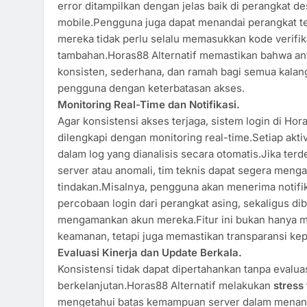
error ditampilkan dengan jelas baik di perangkat 
mobile.Pengguna juga dapat menandai perangkat t
mereka tidak perlu selalu memasukkan kode verifik
tambahan.Horas88 Alternatif memastikan bahwa ant
konsisten, sederhana, dan ramah bagi semua kalan
pengguna dengan keterbatasan akses.
Monitoring Real-Time dan Notifikasi.
Agar konsistensi akses terjaga, sistem login di Hora
dilengkapi dengan monitoring real-time.Setiap aktivi
dalam log yang dianalisis secara otomatis.Jika ter
server atau anomali, tim teknis dapat segera meng
tindakan.Misalnya, pengguna akan menerima notifik
percobaan login dari perangkat asing, sekaligus di
mengamankan akun mereka.Fitur ini bukan hanya 
keamanan, tetapi juga memastikan transparansi ke
Evaluasi Kinerja dan Update Berkala.
Konsistensi tidak dapat dipertahankan tanpa evalua
berkelanjutan.Horas88 Alternatif melakukan
stress 
mengetahui batas kemampuan server dalam menang