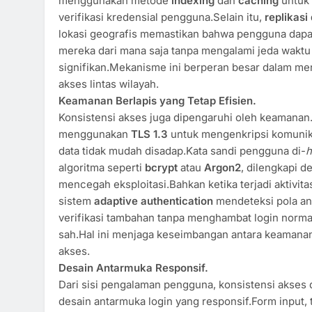
menggunakan metode
indexing
dan
caching
untuk
verifikasi kredensial pengguna.Selain itu,
replikasi
lokasi geografis memastikan bahwa pengguna dap
mereka dari mana saja tanpa mengalami jeda waktu
signifikan.Mekanisme ini berperan besar dalam me
akses lintas wilayah.
Keamanan Berlapis yang Tetap Efisien.
Konsistensi akses juga dipengaruhi oleh keamanan.
menggunakan
TLS 1.3
untuk mengenkripsi komunika
data tidak mudah disadap.Kata sandi pengguna di-
h
algoritma seperti
bcrypt
atau
Argon2
, dilengkapi 
mencegah eksploitasi.Bahkan ketika terjadi aktivit
sistem
adaptive authentication
mendeteksi pola an
verifikasi tambahan tanpa menghambat login norm
sah.Hal ini menjaga keseimbangan antara keamana
akses.
Desain Antarmuka Responsif.
Dari sisi pengalaman pengguna, konsistensi akses 
desain antarmuka login yang responsif.Form input,