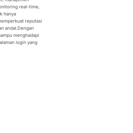
nitoring real-time,
ak hanya
memperkuat reputasi
dan andal.Dengan
 mampu menghadapi
alaman login yang