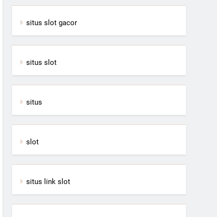
situs slot gacor
situs slot
situs
slot
situs link slot