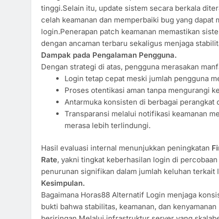
tinggi.Selain itu, update sistem secara berkala di
celah keamanan dan memperbaiki bug yang dapat
login.Penerapan patch keamanan memastikan siste
dengan ancaman terbaru sekaligus menjaga stabilit
Dampak pada Pengalaman Pengguna.
Dengan strategi di atas, pengguna merasakan manfa
Login tetap cepat meski jumlah pengguna m
Proses otentikasi aman tanpa mengurangi 
Antarmuka konsisten di berbagai perangkat 
Transparansi melalui notifikasi keamanan 
merasa lebih terlindungi.
Hasil evaluasi internal menunjukkan peningkatan
F
Rate
, yakni tingkat keberhasilan login di percobaa
penurunan signifikan dalam jumlah keluhan terkait l
Kesimpulan.
Bagaimana Horas88 Alternatif Login menjaga konsi
bukti bahwa stabilitas, keamanan, dan kenyamanan 
beriringan.Melalui infrastruktur server yang skala