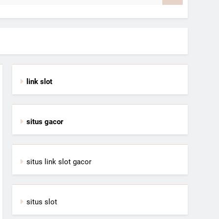
link slot
situs gacor
situs link slot gacor
situs slot