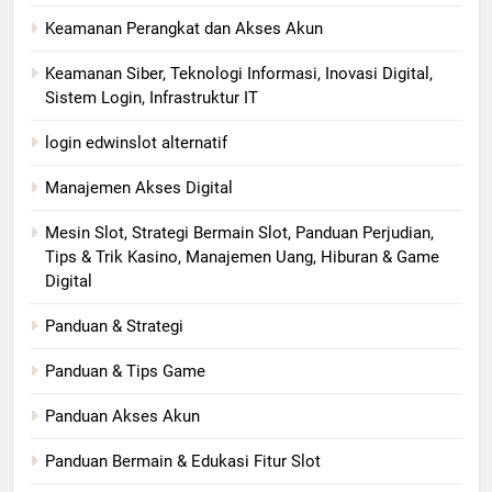
Keamanan Perangkat dan Akses Akun
Keamanan Siber, Teknologi Informasi, Inovasi Digital,
Sistem Login, Infrastruktur IT
login edwinslot alternatif
Manajemen Akses Digital
Mesin Slot, Strategi Bermain Slot, Panduan Perjudian,
Tips & Trik Kasino, Manajemen Uang, Hiburan & Game
Digital
Panduan & Strategi
Panduan & Tips Game
Panduan Akses Akun
Panduan Bermain & Edukasi Fitur Slot