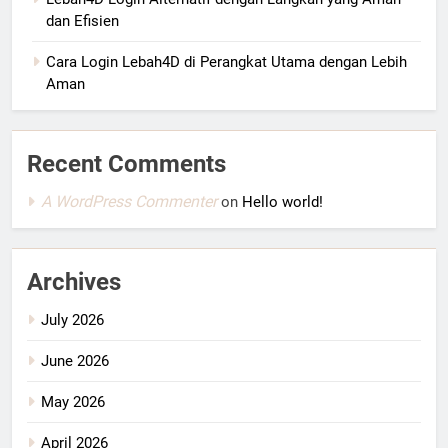
dan Efisien
Cara Login Lebah4D di Perangkat Utama dengan Lebih
Aman
Recent Comments
A WordPress Commenter
on
Hello world!
Archives
July 2026
June 2026
May 2026
April 2026