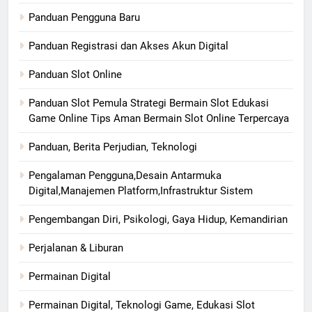
Panduan Pengguna Baru
Panduan Registrasi dan Akses Akun Digital
Panduan Slot Online
Panduan Slot Pemula Strategi Bermain Slot Edukasi
Game Online Tips Aman Bermain Slot Online Terpercaya
Panduan, Berita Perjudian, Teknologi
Pengalaman Pengguna,Desain Antarmuka
Digital,Manajemen Platform,Infrastruktur Sistem
Pengembangan Diri, Psikologi, Gaya Hidup, Kemandirian
Perjalanan & Liburan
Permainan Digital
Permainan Digital, Teknologi Game, Edukasi Slot