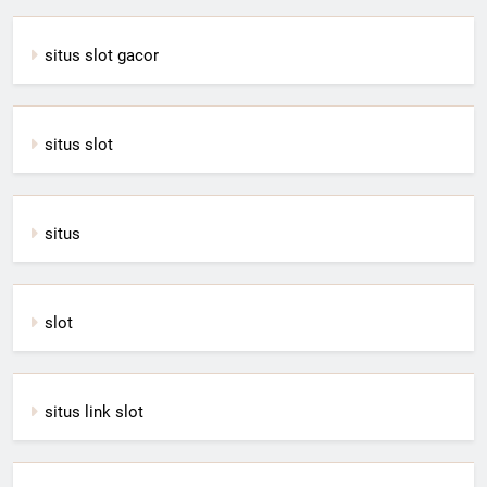
situs slot gacor
situs slot
situs
slot
situs link slot