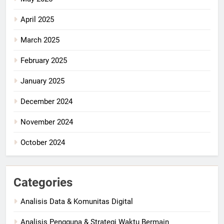
April 2025
March 2025
February 2025
January 2025
December 2024
November 2024
October 2024
Categories
Analisis Data & Komunitas Digital
Analisis Pengguna & Strategi Waktu Bermain