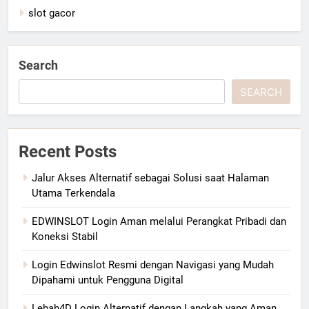
slot gacor
Search
SEARCH
Recent Posts
Jalur Akses Alternatif sebagai Solusi saat Halaman
Utama Terkendala
EDWINSLOT Login Aman melalui Perangkat Pribadi dan
Koneksi Stabil
Login Edwinslot Resmi dengan Navigasi yang Mudah
Dipahami untuk Pengguna Digital
Lebah4D Login Alternatif dengan Langkah yang Aman