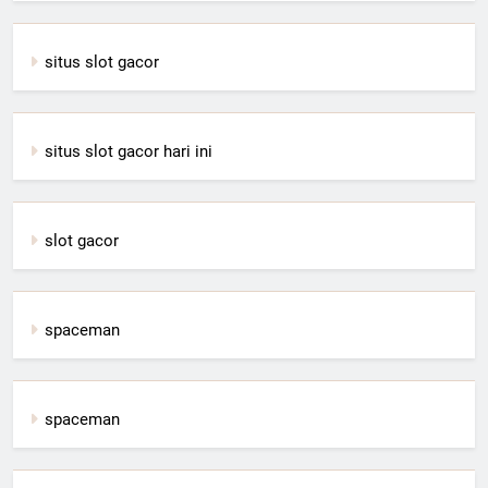
situs slot gacor
situs slot gacor hari ini
slot gacor
spaceman
spaceman