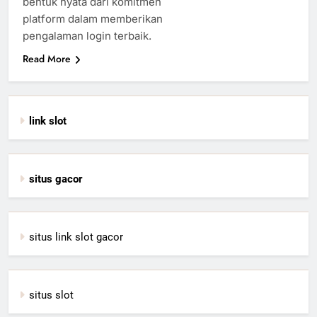
bentuk nyata dari komitmen
platform dalam memberikan
pengalaman login terbaik.
Read More
link slot
situs gacor
situs link slot gacor
situs slot