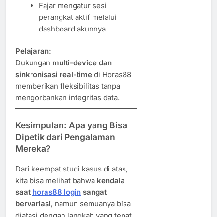
Fajar mengatur sesi
perangkat aktif melalui
dashboard akunnya.
Pelajaran:
Dukungan
multi-device dan
sinkronisasi real-time
di Horas88
memberikan fleksibilitas tanpa
mengorbankan integritas data.
Kesimpulan: Apa yang Bisa
Dipetik dari Pengalaman
Mereka?
Dari keempat studi kasus di atas,
kita bisa melihat bahwa
kendala
saat
horas88 login
sangat
bervariasi
, namun semuanya bisa
diatasi dengan langkah yang tepat.