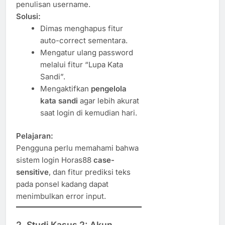
penulisan username.
Solusi:
Dimas menghapus fitur
auto-correct sementara.
Mengatur ulang password
melalui fitur “Lupa Kata
Sandi”.
Mengaktifkan
pengelola
kata sandi
agar lebih akurat
saat login di kemudian hari.
Pelajaran:
Pengguna perlu memahami bahwa
sistem login Horas88
case-
sensitive
, dan fitur prediksi teks
pada ponsel kadang dapat
menimbulkan error input.
2. Studi Kasus 2: Akun