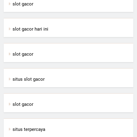
slot gacor
slot gacor hari ini
slot gacor
situs slot gacor
slot gacor
situs terpercaya