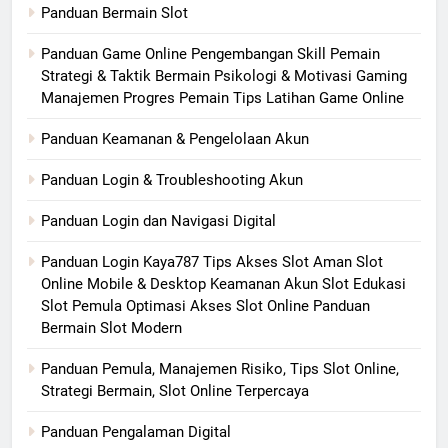
Panduan Bermain Slot
Panduan Game Online Pengembangan Skill Pemain
Strategi & Taktik Bermain Psikologi & Motivasi Gaming
Manajemen Progres Pemain Tips Latihan Game Online
Panduan Keamanan & Pengelolaan Akun
Panduan Login & Troubleshooting Akun
Panduan Login dan Navigasi Digital
Panduan Login Kaya787 Tips Akses Slot Aman Slot
Online Mobile & Desktop Keamanan Akun Slot Edukasi
Slot Pemula Optimasi Akses Slot Online Panduan
Bermain Slot Modern
Panduan Pemula, Manajemen Risiko, Tips Slot Online,
Strategi Bermain, Slot Online Terpercaya
Panduan Pengalaman Digital