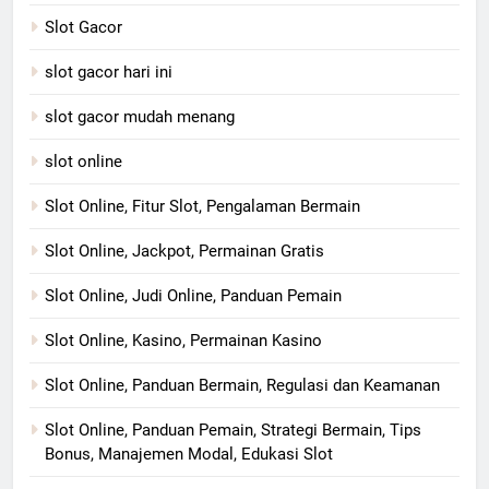
Slot Gacor
slot gacor hari ini
slot gacor mudah menang
slot online
Slot Online, Fitur Slot, Pengalaman Bermain
Slot Online, Jackpot, Permainan Gratis
Slot Online, Judi Online, Panduan Pemain
Slot Online, Kasino, Permainan Kasino
Slot Online, Panduan Bermain, Regulasi dan Keamanan
Slot Online, Panduan Pemain, Strategi Bermain, Tips
Bonus, Manajemen Modal, Edukasi Slot