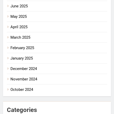
June 2025
May 2025
April 2025
March 2025
February 2025
January 2025
December 2024
November 2024
October 2024
Categories