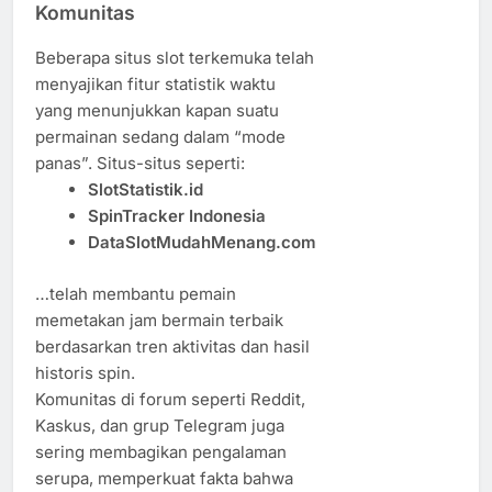
Komunitas
Beberapa situs slot terkemuka telah
menyajikan fitur statistik waktu
yang menunjukkan kapan suatu
permainan sedang dalam “mode
panas”. Situs-situs seperti:
SlotStatistik.id
SpinTracker Indonesia
DataSlotMudahMenang.com
…telah membantu pemain
memetakan jam bermain terbaik
berdasarkan tren aktivitas dan hasil
historis spin.
Komunitas di forum seperti Reddit,
Kaskus, dan grup Telegram juga
sering membagikan pengalaman
serupa, memperkuat fakta bahwa