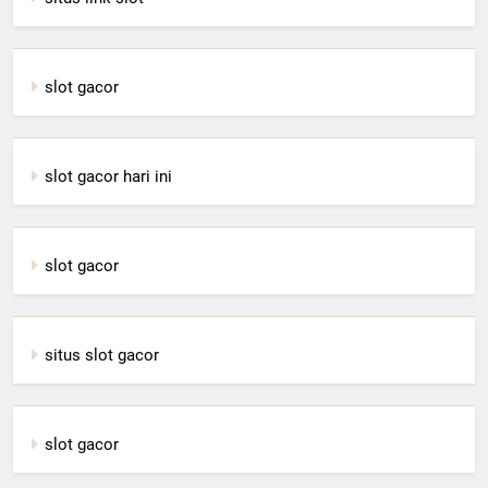
slot gacor
slot gacor hari ini
slot gacor
situs slot gacor
slot gacor