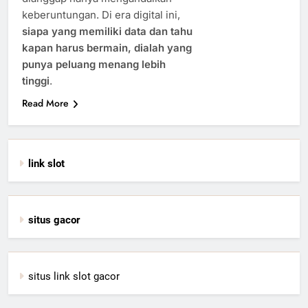
keberuntungan. Di era digital ini,
siapa yang memiliki data dan tahu
kapan harus bermain, dialah yang
punya peluang menang lebih
tinggi
.
Read More
link slot
situs gacor
situs link slot gacor