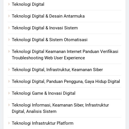
Teknologi Digital
Teknologi Digital & Desain Antarmuka
Teknologi Digital & Inovasi Sistem
Teknologi Digital & Sistem Otomatisasi
Teknologi Digital Keamanan Internet Panduan Verifikasi
Troubleshooting Web User Experience
Teknologi Digital, Infrastruktur, Keamanan Siber
Teknologi Digital, Panduan Pengguna, Gaya Hidup Digital
Teknologi Game & Inovasi Digital
Teknologi Informasi, Keamanan Siber, Infrastruktur
Digital, Analisis Sistem
Teknologi Infrastruktur Platform