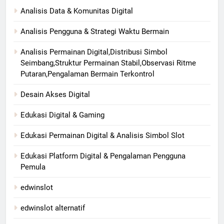
Analisis Data & Komunitas Digital
Analisis Pengguna & Strategi Waktu Bermain
Analisis Permainan Digital,Distribusi Simbol
Seimbang,Struktur Permainan Stabil,Observasi Ritme
Putaran,Pengalaman Bermain Terkontrol
Desain Akses Digital
Edukasi Digital & Gaming
Edukasi Permainan Digital & Analisis Simbol Slot
Edukasi Platform Digital & Pengalaman Pengguna
Pemula
edwinslot
edwinslot alternatif