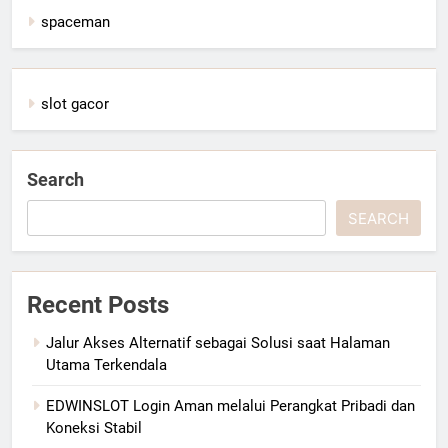
spaceman
slot gacor
Search
SEARCH
Recent Posts
Jalur Akses Alternatif sebagai Solusi saat Halaman
Utama Terkendala
EDWINSLOT Login Aman melalui Perangkat Pribadi dan
Koneksi Stabil