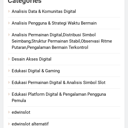
Categories
Analisis Data & Komunitas Digital
Analisis Pengguna & Strategi Waktu Bermain
Analisis Permainan Digital,Distribusi Simbol
Seimbang,Struktur Permainan Stabil,Observasi Ritme
Putaran,Pengalaman Bermain Terkontrol
Desain Akses Digital
Edukasi Digital & Gaming
Edukasi Permainan Digital & Analisis Simbol Slot
Edukasi Platform Digital & Pengalaman Pengguna
Pemula
edwinslot
edwinslot alternatif