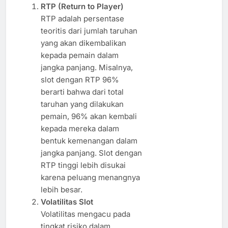
RTP (Return to Player)
RTP adalah persentase
teoritis dari jumlah taruhan
yang akan dikembalikan
kepada pemain dalam
jangka panjang. Misalnya,
slot dengan RTP 96%
berarti bahwa dari total
taruhan yang dilakukan
pemain, 96% akan kembali
kepada mereka dalam
bentuk kemenangan dalam
jangka panjang. Slot dengan
RTP tinggi lebih disukai
karena peluang menangnya
lebih besar.
Volatilitas Slot
Volatilitas mengacu pada
tingkat risiko dalam