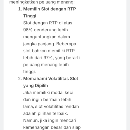
meningkatkan peluang menang:
Memilih Slot dengan RTP
Tinggi
Slot dengan RTP di atas
96% cenderung lebih
menguntungkan dalam
jangka panjang. Beberapa
slot bahkan memiliki RTP
lebih dari 97%, yang berarti
peluang menang lebih
tinggi.
Memahami Volatilitas Slot
yang Dipilih
Jika memiliki modal kecil
dan ingin bermain lebih
lama, slot volatilitas rendah
adalah pilihan terbaik.
Namun, jika ingin mencari
kemenangan besar dan siap