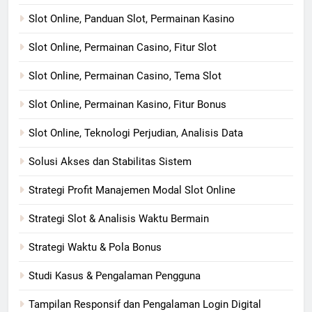
Slot Online, Panduan Slot, Permainan Kasino
Slot Online, Permainan Casino, Fitur Slot
Slot Online, Permainan Casino, Tema Slot
Slot Online, Permainan Kasino, Fitur Bonus
Slot Online, Teknologi Perjudian, Analisis Data
Solusi Akses dan Stabilitas Sistem
Strategi Profit Manajemen Modal Slot Online
Strategi Slot & Analisis Waktu Bermain
Strategi Waktu & Pola Bonus
Studi Kasus & Pengalaman Pengguna
Tampilan Responsif dan Pengalaman Login Digital