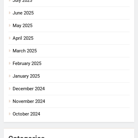
July 2025
June 2025
May 2025
April 2025
March 2025
February 2025
January 2025
December 2024
November 2024
October 2024