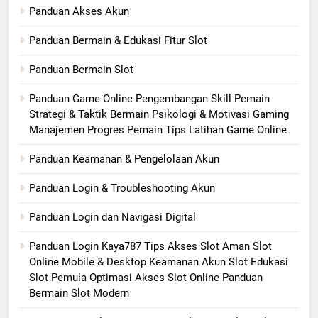
Panduan Akses Akun
Panduan Bermain & Edukasi Fitur Slot
Panduan Bermain Slot
Panduan Game Online Pengembangan Skill Pemain
Strategi & Taktik Bermain Psikologi & Motivasi Gaming
Manajemen Progres Pemain Tips Latihan Game Online
Panduan Keamanan & Pengelolaan Akun
Panduan Login & Troubleshooting Akun
Panduan Login dan Navigasi Digital
Panduan Login Kaya787 Tips Akses Slot Aman Slot
Online Mobile & Desktop Keamanan Akun Slot Edukasi
Slot Pemula Optimasi Akses Slot Online Panduan
Bermain Slot Modern