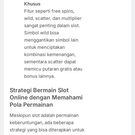
Khusus
Fitur seperti free spins,
wild, scatter, dan multiplier
sangat penting dalam slot.
Simbol wild bisa
menggantikan simbol lain
untuk menciptakan
kombinasi kemenangan,
sementara scatter dapat
memicu putaran gratis atau
bonus lainnya.
Strategi Bermain Slot
Online dengan Memahami
Pola Permainan
Meskipun slot adalah permainan
keberuntungan, ada beberapa
strategi yang bisa diterapkan untuk