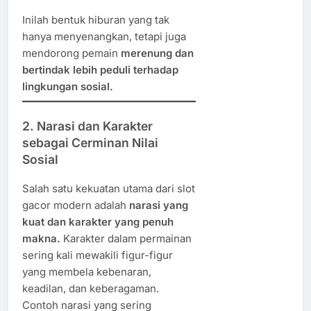
Inilah bentuk hiburan yang tak
hanya menyenangkan, tetapi juga
mendorong pemain
merenung dan
bertindak lebih peduli terhadap
lingkungan sosial.
2.
Narasi dan Karakter
sebagai Cerminan Nilai
Sosial
Salah satu kekuatan utama dari slot
gacor modern adalah
narasi yang
kuat dan karakter yang penuh
makna.
Karakter dalam permainan
sering kali mewakili figur-figur
yang membela kebenaran,
keadilan, dan keberagaman.
Contoh narasi yang sering