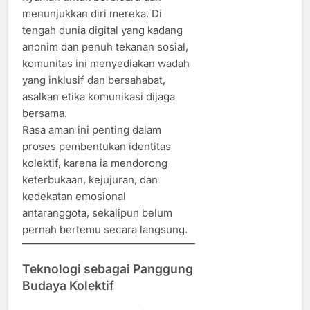
menunjukkan diri mereka. Di
tengah dunia digital yang kadang
anonim dan penuh tekanan sosial,
komunitas ini menyediakan wadah
yang inklusif dan bersahabat,
asalkan etika komunikasi dijaga
bersama.
Rasa aman ini penting dalam
proses pembentukan identitas
kolektif, karena ia mendorong
keterbukaan, kejujuran, dan
kedekatan emosional
antaranggota, sekalipun belum
pernah bertemu secara langsung.
Teknologi sebagai Panggung
Budaya Kolektif