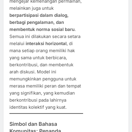
mengejar kemenangan permainan,
melainkan juga untuk
berpartisipasi dalam dialog,
berbagi pengalaman, dan
membentuk norma sosial baru
.
Semua ini dilakukan secara setara
melalui
interaksi horizontal
, di
mana setiap orang memiliki hak
yang sama untuk berbicara,
berkontribusi, dan membentuk
arah diskusi. Model ini
memungkinkan pengguna untuk
merasa memiliki peran dan tempat
yang signifikan, yang kemudian
berkontribusi pada lahirnya
identitas kolektif yang kuat.
Simbol dan Bahasa
Komunitas: Penanda