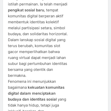
istilah permainan. Ia telah menjadi
pengikat sosial baru
, tempat
komunitas digital berperan aktif
membentuk identitas kolektif
melalui partisipasi setara, simbol
budaya, dan solidaritas horizontal.
Dalam lanskap sosial digital yang
terus berubah, komunitas slot
gacor memperlihatkan bahwa
ruang virtual dapat menjadi lahan
subur bagi pertumbuhan identitas
bersama yang otentik dan
bermakna.
Fenomena ini menunjukkan
bagaimana
kekuatan komunitas
digital dalam menciptakan
budaya dan identitas sosial
yang
tidak hanya hidup, tetapi juga