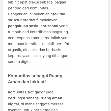
lebih cepat diakui sebagai bagian
penting dari komunitas.
Pengakuan ini bukanlah hasil dari
struktur otoritatif, melainkan
pengakuan sosial horizontal
yang
tumbuh dari keterlibatan langsung
dan respons komunitas. Inilah yang
membuat identitas kolektif bersifat
organik, dinamis, dan berbasis
kepercayaan sosial yang dibangun
secara digital.
Komunitas sebagai Ruang
Aman dan Inklusif
Komunitas slot gacor juga
berfungsi sebagai
ruang aman
digital
, di mana anggota merasa
nyaman untuk berbicara dan