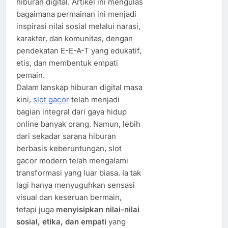
hiburan digital. Artikel ini mengulas
bagaimana permainan ini menjadi
inspirasi nilai sosial melalui narasi,
karakter, dan komunitas, dengan
pendekatan E-E-A-T yang edukatif,
etis, dan membentuk empati
pemain.
Dalam lanskap hiburan digital masa
kini,
slot gacor
telah menjadi
bagian integral dari gaya hidup
online banyak orang. Namun, lebih
dari sekadar sarana hiburan
berbasis keberuntungan, slot
gacor modern telah mengalami
transformasi yang luar biasa. Ia tak
lagi hanya menyuguhkan sensasi
visual dan keseruan bermain,
tetapi juga
menyisipkan nilai-nilai
sosial, etika, dan empati
yang