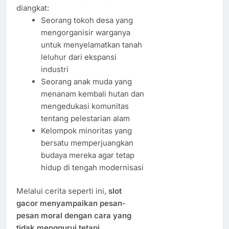
diangkat:
Seorang tokoh desa yang
mengorganisir warganya
untuk menyelamatkan tanah
leluhur dari ekspansi
industri
Seorang anak muda yang
menanam kembali hutan dan
mengedukasi komunitas
tentang pelestarian alam
Kelompok minoritas yang
bersatu memperjuangkan
budaya mereka agar tetap
hidup di tengah modernisasi
Melalui cerita seperti ini,
slot
gacor menyampaikan pesan-
pesan moral dengan cara yang
tidak menggurui tetapi