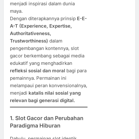
menjadi inspirasi dalam dunia
maya.
Dengan diterapkannya prinsip
E-E-
A-T (Experience, Expertise,
Authoritativeness,
Trustworthiness)
dalam
pengembangan kontennya, slot
gacor berkembang sebagai media
edukatif yang menghadirkan
refleksi sosial dan moral
bagi para
pemainnya. Permainan ini
melampaui peran konvensionalnya,
menjadi
katalis nilai sosial yang
relevan bagi generasi digital.
1.
Slot Gacor dan Perubahan
Paradigma Hiburan
Dahulu, permainan slot identik