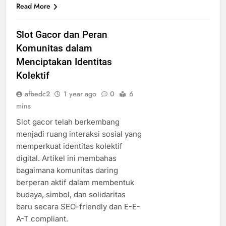
Read More
Slot Gacor dan Peran
Komunitas dalam
Menciptakan Identitas
Kolektif
afbedc2
1 year ago
0
6
mins
Slot gacor telah berkembang
menjadi ruang interaksi sosial yang
memperkuat identitas kolektif
digital. Artikel ini membahas
bagaimana komunitas daring
berperan aktif dalam membentuk
budaya, simbol, dan solidaritas
baru secara SEO-friendly dan E-E-
A-T compliant.