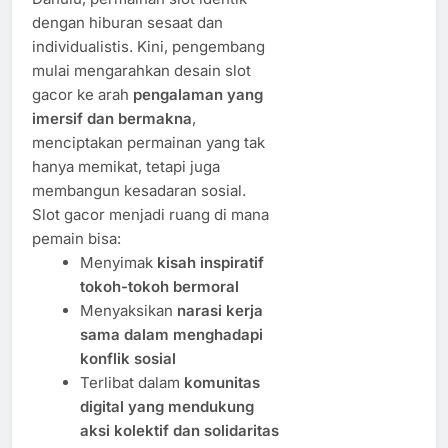
dengan hiburan sesaat dan
individualistis. Kini, pengembang
mulai mengarahkan desain slot
gacor ke arah
pengalaman yang
imersif dan bermakna
,
menciptakan permainan yang tak
hanya memikat, tetapi juga
membangun kesadaran sosial.
Slot gacor menjadi ruang di mana
pemain bisa:
Menyimak
kisah inspiratif
tokoh-tokoh bermoral
Menyaksikan
narasi kerja
sama dalam menghadapi
konflik sosial
Terlibat dalam
komunitas
digital yang mendukung
aksi kolektif dan solidaritas