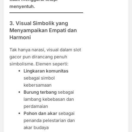
menyentuh.
3.
Visual Simbolik yang
Menyampaikan Empati dan
Harmoni
Tak hanya narasi, visual dalam slot
gacor pun dirancang penuh
simbolisme. Elemen seperti:
Lingkaran komunitas
sebagai simbol
kebersamaan
Burung terbang
sebagai
lambang kebebasan dan
perdamaian
Pohon dan akar
sebagai
penanda pelestarian dan
akar budaya