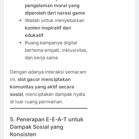
pengalaman moral yang
diperoleh dari narasi game
Wadah untuk menyebarkan
konten inspiratif dan
edukatif
Ruang kampanye digital
bertema empati, inklusivitas,
dan kerja sama
Dengan adanya interaksi semacam
ini,
slot gacor menciptakan
komunitas yang aktif secara
sosial
, menciptakan dampak nyata
di luar ruang permainan.
5.
Penerapan E-E-A-T untuk
Dampak Sosial yang
Konsisten