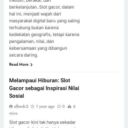
inklusif, berakar, dan
berkelanjutan. Slot gacor, dalam
hal ini, menjadi wajah dari
masyarakat digital baru yang saling
terhubung bukan karena
kedekatan geografis, tetapi karena
pengalaman, nilai, dan
kebersamaan yang dibangun
secara daring.
Read More
Melampaui Hiburan: Slot
Gacor sebagai Inspirasi Nilai
Sosial
afbedc2
1 year ago
0
6
mins
Slot gacor kini tak hanya sekadar