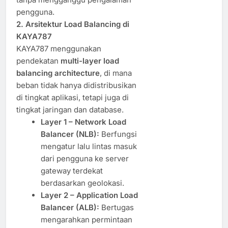
pengguna.
2. Arsitektur Load Balancing di
KAYA787
KAYA787 menggunakan
pendekatan
multi-layer load
balancing architecture
, di mana
beban tidak hanya didistribusikan
di tingkat aplikasi, tetapi juga di
tingkat jaringan dan database.
Layer 1 – Network Load
Balancer (NLB):
Berfungsi
mengatur lalu lintas masuk
dari pengguna ke server
gateway terdekat
berdasarkan geolokasi.
Layer 2 – Application Load
Balancer (ALB):
Bertugas
mengarahkan permintaan