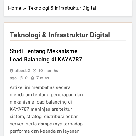
Home
Teknologi & Infrastruktur Digital
Teknologi & Infrastruktur Digital
Studi Tentang Mekanisme
Load Balancing di KAYA787
afbedc2
10 months
ago
0
7 mins
Artikel ini membahas secara
mendalam tentang penerapan dan
mekanisme load balancing di
KAYA787, meninjau arsitektur
sistem, strategi distribusi beban
server, serta dampaknya terhadap
performa dan keandalan layanan