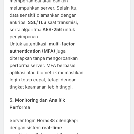
memperlambat atau bahkan
melumpuhkan server. Selain itu,
data sensitif diamankan dengan
enkripsi
SSL/TLS
saat transmisi,
serta algoritma
AES-256
untuk
penyimpanan.
Untuk autentikasi,
multi-factor
authentication (MFA)
juga
diterapkan tanpa mengorbankan
performa server. MFA berbasis
aplikasi atau biometrik memastikan
login tetap cepat, tetapi dengan
tingkat keamanan lebih tinggi.
5. Monitoring dan Analitik
Performa
Server login Horas88 dilengkapi
dengan sistem
real-time