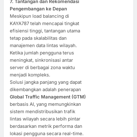
7. Tantangan dan Rekomendasi
Pengembangan ke Depan
Meskipun load balancing di
KAYA787 telah mencapai tingkat
efisiensi tinggi, tantangan utama
tetap pada skalabilitas dan
manajemen data lintas wilayah.
Ketika jumlah pengguna terus
meningkat, sinkronisasi antar
server di berbagai zona waktu
menjadi kompleks.
Solusi jangka panjang yang dapat
dikembangkan adalah penerapan
Global Traffic Management (GTM)
berbasis AI, yang memungkinkan
sistem mendistribusikan trafik
lintas wilayah secara lebih pintar
berdasarkan metrik performa dan
lokasi pengguna secara real-time.