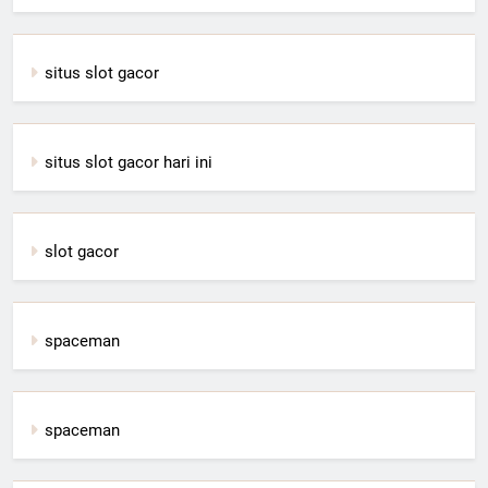
situs slot gacor
situs slot gacor hari ini
slot gacor
spaceman
spaceman