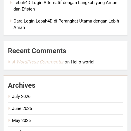
Lebah4D Login Alternatif dengan Langkah yang Aman
dan Efisien
Cara Login Lebah4D di Perangkat Utama dengan Lebih
Aman
Recent Comments
A WordPress Commenter
on
Hello world!
Archives
July 2026
June 2026
May 2026