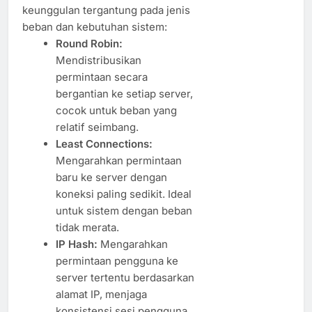
keunggulan tergantung pada jenis
beban dan kebutuhan sistem:
Round Robin:
Mendistribusikan
permintaan secara
bergantian ke setiap server,
cocok untuk beban yang
relatif seimbang.
Least Connections:
Mengarahkan permintaan
baru ke server dengan
koneksi paling sedikit. Ideal
untuk sistem dengan beban
tidak merata.
IP Hash:
Mengarahkan
permintaan pengguna ke
server tertentu berdasarkan
alamat IP, menjaga
konsistensi sesi pengguna.