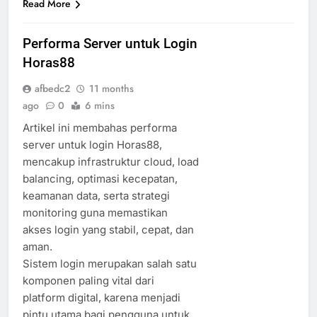
Read More
Performa Server untuk Login
Horas88
afbedc2
11 months
ago
0
6 mins
Artikel ini membahas performa
server untuk login Horas88,
mencakup infrastruktur cloud, load
balancing, optimasi kecepatan,
keamanan data, serta strategi
monitoring guna memastikan
akses login yang stabil, cepat, dan
aman.
Sistem login merupakan salah satu
komponen paling vital dari
platform digital, karena menjadi
pintu utama bagi pengguna untuk