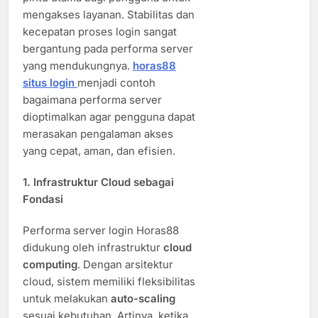
mengakses layanan. Stabilitas dan
kecepatan proses login sangat
bergantung pada performa server
yang mendukungnya.
horas88
situs login
menjadi contoh
bagaimana performa server
dioptimalkan agar pengguna dapat
merasakan pengalaman akses
yang cepat, aman, dan efisien.
1. Infrastruktur Cloud sebagai
Fondasi
Performa server login Horas88
didukung oleh infrastruktur
cloud
computing
. Dengan arsitektur
cloud, sistem memiliki fleksibilitas
untuk melakukan
auto-scaling
sesuai kebutuhan. Artinya, ketika