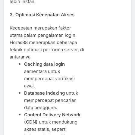
lebih instan.
3. Optimasi Kecepatan Akses
Kecepatan merupakan faktor
utama dalam pengalaman login.
Horas88 menerapkan beberapa
teknik optimasi performa server, di
antaranya:
Caching data login
sementara untuk
mempercepat verifikasi
awal.
Database indexing
untuk
mempercepat pencarian
data pengguna.
Content Delivery Network
(CDN)
untuk mendukung
akses statis, seperti