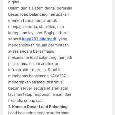
digital.
Dalam dunia sistem digital berskala
besar,
load balancing
merupakan
elemen fundamental untuk
menjaga kinerja, stabilitas, dan
kecepatan layanan. Bagi platform
seperti
kaya787 alternatif
, yang
mengandalkan ribuan permintaan
akses secara bersamaan,
mekanisme load balancing menjadi
pilar utama dalam arsitektur
infrastruktur mereka. Studi ini
membahas bagaimana KAYA787
menerapkan strategi distribusi
beban server secara efisien agar
layanan tetap responsif, aman, dan
tersedia setiap saat.
1. Konsep Dasar Load Balancing
Load balancing secara sederhana