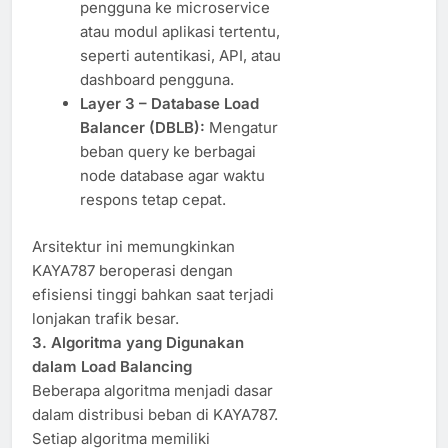
pengguna ke microservice
atau modul aplikasi tertentu,
seperti autentikasi, API, atau
dashboard pengguna.
Layer 3 – Database Load
Balancer (DBLB):
Mengatur
beban query ke berbagai
node database agar waktu
respons tetap cepat.
Arsitektur ini memungkinkan
KAYA787 beroperasi dengan
efisiensi tinggi bahkan saat terjadi
lonjakan trafik besar.
3. Algoritma yang Digunakan
dalam Load Balancing
Beberapa algoritma menjadi dasar
dalam distribusi beban di KAYA787.
Setiap algoritma memiliki