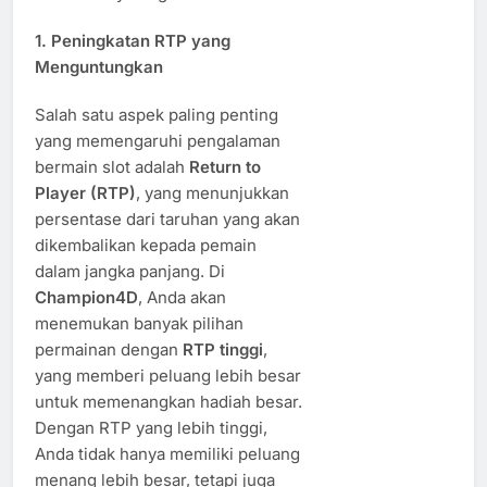
1.
Peningkatan RTP yang
Menguntungkan
Salah satu aspek paling penting
yang memengaruhi pengalaman
bermain slot adalah
Return to
Player (RTP)
, yang menunjukkan
persentase dari taruhan yang akan
dikembalikan kepada pemain
dalam jangka panjang. Di
Champion4D
, Anda akan
menemukan banyak pilihan
permainan dengan
RTP tinggi
,
yang memberi peluang lebih besar
untuk memenangkan hadiah besar.
Dengan RTP yang lebih tinggi,
Anda tidak hanya memiliki peluang
menang lebih besar, tetapi juga