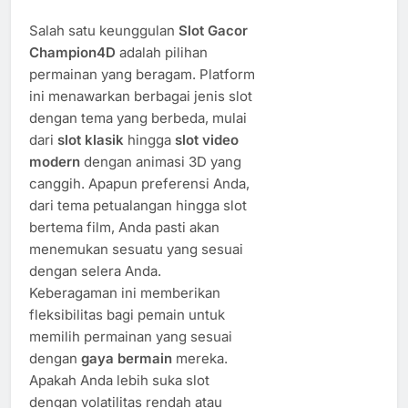
Salah satu keunggulan
Slot Gacor
Champion4D
adalah pilihan
permainan yang beragam. Platform
ini menawarkan berbagai jenis slot
dengan tema yang berbeda, mulai
dari
slot klasik
hingga
slot video
modern
dengan animasi 3D yang
canggih. Apapun preferensi Anda,
dari tema petualangan hingga slot
bertema film, Anda pasti akan
menemukan sesuatu yang sesuai
dengan selera Anda.
Keberagaman ini memberikan
fleksibilitas bagi pemain untuk
memilih permainan yang sesuai
dengan
gaya bermain
mereka.
Apakah Anda lebih suka slot
dengan volatilitas rendah atau