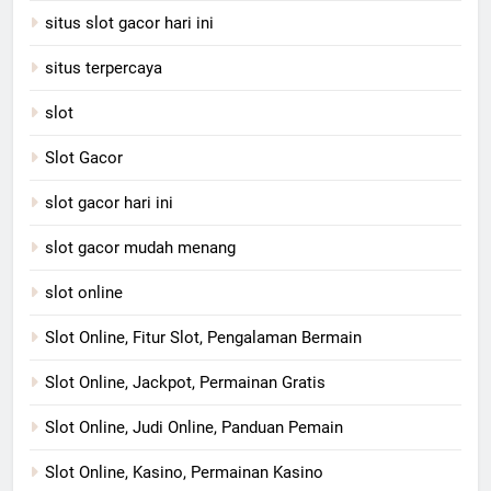
situs slot gacor hari ini
situs terpercaya
slot
Slot Gacor
slot gacor hari ini
slot gacor mudah menang
slot online
Slot Online, Fitur Slot, Pengalaman Bermain
Slot Online, Jackpot, Permainan Gratis
Slot Online, Judi Online, Panduan Pemain
Slot Online, Kasino, Permainan Kasino