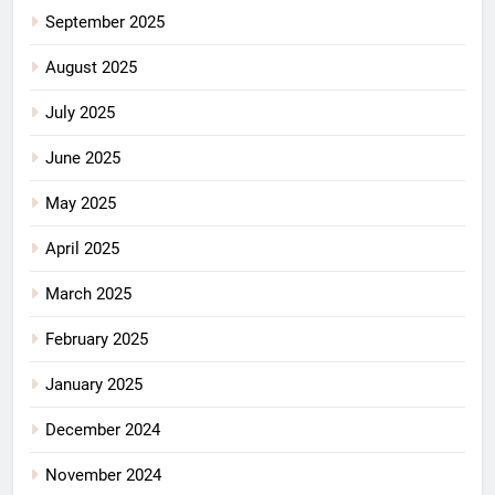
September 2025
August 2025
July 2025
June 2025
May 2025
April 2025
March 2025
February 2025
January 2025
December 2024
November 2024