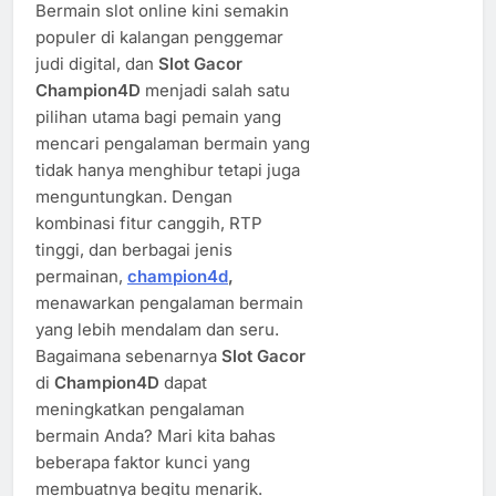
Bermain slot online kini semakin
populer di kalangan penggemar
judi digital, dan
Slot Gacor
Champion4D
menjadi salah satu
pilihan utama bagi pemain yang
mencari pengalaman bermain yang
tidak hanya menghibur tetapi juga
menguntungkan. Dengan
kombinasi fitur canggih, RTP
tinggi, dan berbagai jenis
permainan,
champion4d
,
menawarkan pengalaman bermain
yang lebih mendalam dan seru.
Bagaimana sebenarnya
Slot Gacor
di
Champion4D
dapat
meningkatkan pengalaman
bermain Anda? Mari kita bahas
beberapa faktor kunci yang
membuatnya begitu menarik.