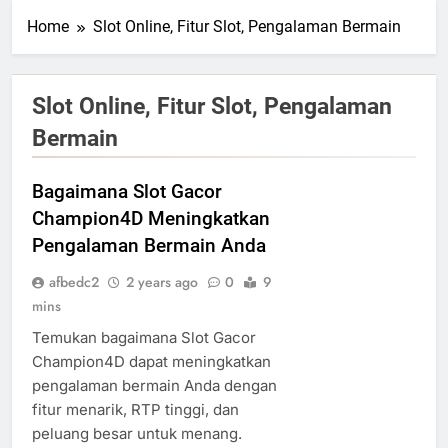
Home
Slot Online, Fitur Slot, Pengalaman Bermain
Slot Online, Fitur Slot, Pengalaman
Bermain
Bagaimana Slot Gacor
Champion4D Meningkatkan
Pengalaman Bermain Anda
afbedc2
2 years ago
0
9
mins
Temukan bagaimana Slot Gacor
Champion4D dapat meningkatkan
pengalaman bermain Anda dengan
fitur menarik, RTP tinggi, dan
peluang besar untuk menang.