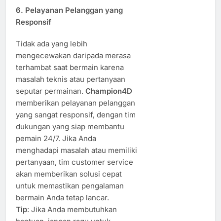
6.
Pelayanan Pelanggan yang
Responsif
Tidak ada yang lebih
mengecewakan daripada merasa
terhambat saat bermain karena
masalah teknis atau pertanyaan
seputar permainan.
Champion4D
memberikan pelayanan pelanggan
yang sangat responsif, dengan tim
dukungan yang siap membantu
pemain 24/7. Jika Anda
menghadapi masalah atau memiliki
pertanyaan, tim customer service
akan memberikan solusi cepat
untuk memastikan pengalaman
bermain Anda tetap lancar.
Tip
: Jika Anda membutuhkan