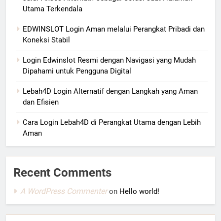
Utama Terkendala
EDWINSLOT Login Aman melalui Perangkat Pribadi dan
Koneksi Stabil
Login Edwinslot Resmi dengan Navigasi yang Mudah
Dipahami untuk Pengguna Digital
Lebah4D Login Alternatif dengan Langkah yang Aman
dan Efisien
Cara Login Lebah4D di Perangkat Utama dengan Lebih
Aman
Recent Comments
A WordPress Commenter
on
Hello world!