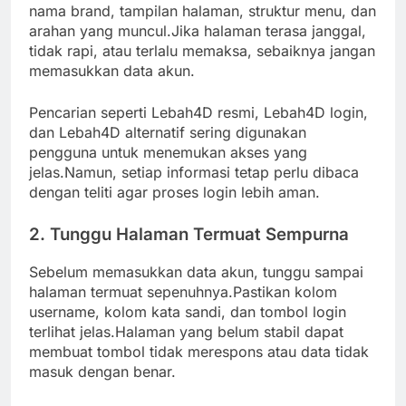
nama brand, tampilan halaman, struktur menu, dan
arahan yang muncul.Jika halaman terasa janggal,
tidak rapi, atau terlalu memaksa, sebaiknya jangan
memasukkan data akun.
Pencarian seperti Lebah4D resmi, Lebah4D login,
dan Lebah4D alternatif sering digunakan
pengguna untuk menemukan akses yang
jelas.Namun, setiap informasi tetap perlu dibaca
dengan teliti agar proses login lebih aman.
2. Tunggu Halaman Termuat Sempurna
Sebelum memasukkan data akun, tunggu sampai
halaman termuat sepenuhnya.Pastikan kolom
username, kolom kata sandi, dan tombol login
terlihat jelas.Halaman yang belum stabil dapat
membuat tombol tidak merespons atau data tidak
masuk dengan benar.