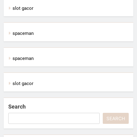
slot gacor
spaceman
spaceman
slot gacor
Search
SEARCH