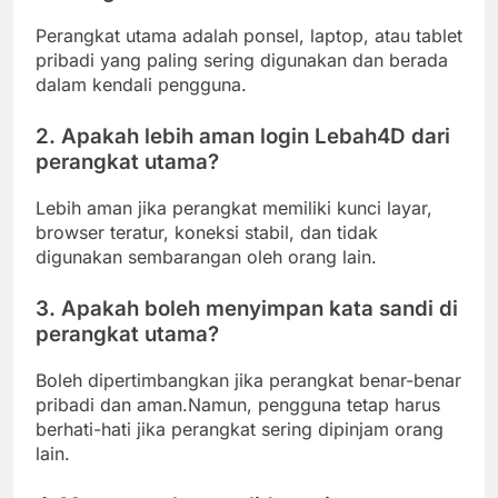
Perangkat utama adalah ponsel, laptop, atau tablet
pribadi yang paling sering digunakan dan berada
dalam kendali pengguna.
2. Apakah lebih aman login Lebah4D dari
perangkat utama?
Lebih aman jika perangkat memiliki kunci layar,
browser teratur, koneksi stabil, dan tidak
digunakan sembarangan oleh orang lain.
3. Apakah boleh menyimpan kata sandi di
perangkat utama?
Boleh dipertimbangkan jika perangkat benar-benar
pribadi dan aman.Namun, pengguna tetap harus
berhati-hati jika perangkat sering dipinjam orang
lain.