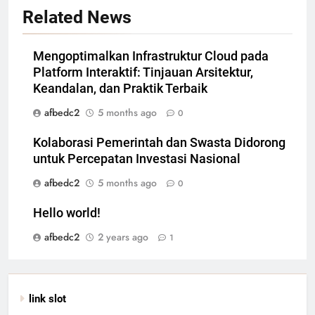
Related News
Mengoptimalkan Infrastruktur Cloud pada
Platform Interaktif: Tinjauan Arsitektur,
Keandalan, dan Praktik Terbaik
afbedc2
5 months ago
0
Kolaborasi Pemerintah dan Swasta Didorong
untuk Percepatan Investasi Nasional
afbedc2
5 months ago
0
Hello world!
afbedc2
2 years ago
1
link slot