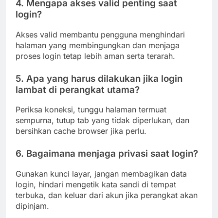
4. Mengapa akses valid penting saat
login?
Akses valid membantu pengguna menghindari
halaman yang membingungkan dan menjaga
proses login tetap lebih aman serta terarah.
5. Apa yang harus dilakukan jika login
lambat di perangkat utama?
Periksa koneksi, tunggu halaman termuat
sempurna, tutup tab yang tidak diperlukan, dan
bersihkan cache browser jika perlu.
6. Bagaimana menjaga privasi saat login?
Gunakan kunci layar, jangan membagikan data
login, hindari mengetik kata sandi di tempat
terbuka, dan keluar dari akun jika perangkat akan
dipinjam.