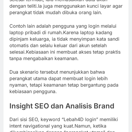
dengan teliti.Ia juga menggunakan kunci layar agar
perangkat tidak mudah dibuka orang lain.
Contoh lain adalah pengguna yang login melalui
laptop pribadi di rumah.Karena laptop kadang
dipinjam keluarga, ia tidak menyimpan kata sandi
otomatis dan selalu keluar dari akun setelah
selesai.Kebiasaan ini membuat akses tetap praktis
tanpa mengabaikan keamanan.
Dua skenario tersebut menunjukkan bahwa
perangkat utama dapat membuat login lebih
nyaman, tetapi keamanan tetap bergantung pada
kebiasaan pengguna.
Insight SEO dan Analisis Brand
Dari sisi SEO, keyword “Lebah4D login” memiliki
intent navigational yang kuat.Namun, ketika