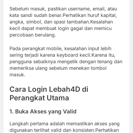
Sebelum masuk, pastikan username, email, atau
kata sandi sudah benar.Perhatikan huruf kapital,
angka, simbol, dan spasi tambahan.Kesalahan
kecil dapat membuat login gagal dan memicu
percobaan berulang.
Pada perangkat mobile, kesalahan input lebih
sering terjadi karena keyboard kecil.Karena itu,
pengguna sebaiknya mengetik dengan tenang dan
memeriksa ulang sebelum menekan tombol
masuk.
Cara Login Lebah4D di
Perangkat Utama
1. Buka Akses yang Valid
Langkah pertama adalah memastikan akses yang
digunakan terlihat valid dan konsisten.Perhatikan