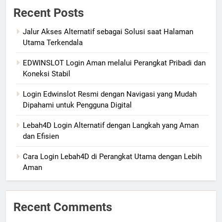
Recent Posts
Jalur Akses Alternatif sebagai Solusi saat Halaman
Utama Terkendala
EDWINSLOT Login Aman melalui Perangkat Pribadi dan
Koneksi Stabil
Login Edwinslot Resmi dengan Navigasi yang Mudah
Dipahami untuk Pengguna Digital
Lebah4D Login Alternatif dengan Langkah yang Aman
dan Efisien
Cara Login Lebah4D di Perangkat Utama dengan Lebih
Aman
Recent Comments