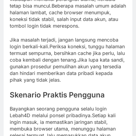
tetap bisa muncul.Beberapa masalah umum adalah
halaman lambat, cache browser menumpuk,
koneksi tidak stabil, salah input data akun, atau
tombol login tidak merespons.
Jika masalah terjadi, jangan langsung mencoba
login berkali-kali.Periksa koneksi, tunggu halaman
termuat sempurna, bersihkan cache jika perlu, lalu
coba kembali dengan tenang.Jika lupa kata sandi,
gunakan prosedur pemulihan akun yang tersedia
dan hindari memberikan data pribadi kepada
pihak yang tidak jelas.
Skenario Praktis Pengguna
Bayangkan seorang pengguna selalu login
Lebah4D melalui ponsel pribadinya.Setiap kali
ingin masuk, ia memastikan jaringan stabil,
membuka browser utama, menunggu halaman
selesai termuat, lalu memasukkan data akun