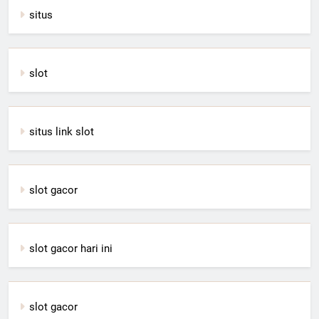
situs
slot
situs link slot
slot gacor
slot gacor hari ini
slot gacor