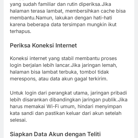
yang sudah familiar dan rutin diperiksa.Jika
halaman terasa lambat, membersihkan cache bisa
membantu.Namun, lakukan dengan hati-hati
karena beberapa data tersimpan mungkin ikut
terhapus.
Periksa Koneksi Internet
Koneksi internet yang stabil membantu proses
login berjalan lebih lancar.Jika jaringan lemah,
halaman bisa lambat terbuka, tombol tidak
merespons, atau data akun gagal terkirim.
Untuk login dari perangkat utama, jaringan pribadi
lebih disarankan dibandingkan jaringan publik.Jika
harus memakai Wi-Fi umum, hindari menyimpan
kata sandi dan pastikan keluar dari akun setelah
selesai.
Siapkan Data Akun dengan Teliti