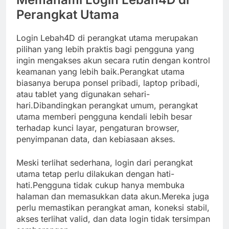
Perangkat Utama
Login Lebah4D di perangkat utama merupakan
pilihan yang lebih praktis bagi pengguna yang
ingin mengakses akun secara rutin dengan kontrol
keamanan yang lebih baik.Perangkat utama
biasanya berupa ponsel pribadi, laptop pribadi,
atau tablet yang digunakan sehari-
hari.Dibandingkan perangkat umum, perangkat
utama memberi pengguna kendali lebih besar
terhadap kunci layar, pengaturan browser,
penyimpanan data, dan kebiasaan akses.
Meski terlihat sederhana, login dari perangkat
utama tetap perlu dilakukan dengan hati-
hati.Pengguna tidak cukup hanya membuka
halaman dan memasukkan data akun.Mereka juga
perlu memastikan perangkat aman, koneksi stabil,
akses terlihat valid, dan data login tidak tersimpan