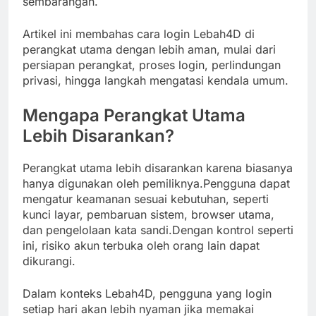
sembarangan.
Artikel ini membahas cara login Lebah4D di
perangkat utama dengan lebih aman, mulai dari
persiapan perangkat, proses login, perlindungan
privasi, hingga langkah mengatasi kendala umum.
Mengapa Perangkat Utama
Lebih Disarankan?
Perangkat utama lebih disarankan karena biasanya
hanya digunakan oleh pemiliknya.Pengguna dapat
mengatur keamanan sesuai kebutuhan, seperti
kunci layar, pembaruan sistem, browser utama,
dan pengelolaan kata sandi.Dengan kontrol seperti
ini, risiko akun terbuka oleh orang lain dapat
dikurangi.
Dalam konteks Lebah4D, pengguna yang login
setiap hari akan lebih nyaman jika memakai