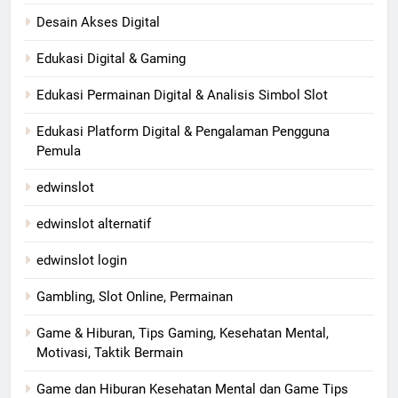
Desain Akses Digital
Edukasi Digital & Gaming
Edukasi Permainan Digital & Analisis Simbol Slot
Edukasi Platform Digital & Pengalaman Pengguna
Pemula
edwinslot
edwinslot alternatif
edwinslot login
Gambling, Slot Online, Permainan
Game & Hiburan, Tips Gaming, Kesehatan Mental,
Motivasi, Taktik Bermain
Game dan Hiburan Kesehatan Mental dan Game Tips