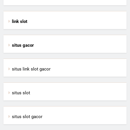
link slot
situs gacor
situs link slot gacor
situs slot
situs slot gacor