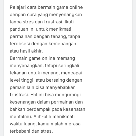
Pelajari cara bermain game online
dengan cara yang menyenangkan
tanpa stres dan frustrasi. Ikuti
panduan ini untuk menikmati
permainan dengan tenang, tanpa
terobsesi dengan kemenangan
atau hasil akhir.
Bermain game online memang
menyenangkan, tetapi seringkali
tekanan untuk menang, mencapai
level tinggi, atau bersaing dengan
pemain lain bisa menyebabkan
frustrasi. Hal ini bisa mengurangi
kesenangan dalam permainan dan
bahkan berdampak pada kesehatan
mentalmu. Alih-alih menikmati
waktu luang, kamu malah merasa
terbebani dan stres.