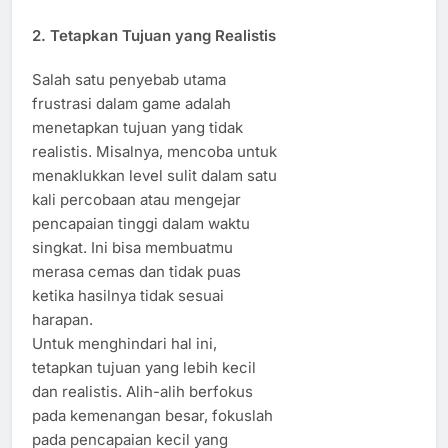
2. Tetapkan Tujuan yang Realistis
Salah satu penyebab utama
frustrasi dalam game adalah
menetapkan tujuan yang tidak
realistis. Misalnya, mencoba untuk
menaklukkan level sulit dalam satu
kali percobaan atau mengejar
pencapaian tinggi dalam waktu
singkat. Ini bisa membuatmu
merasa cemas dan tidak puas
ketika hasilnya tidak sesuai
harapan.
Untuk menghindari hal ini,
tetapkan tujuan yang lebih kecil
dan realistis. Alih-alih berfokus
pada kemenangan besar, fokuslah
pada pencapaian kecil yang