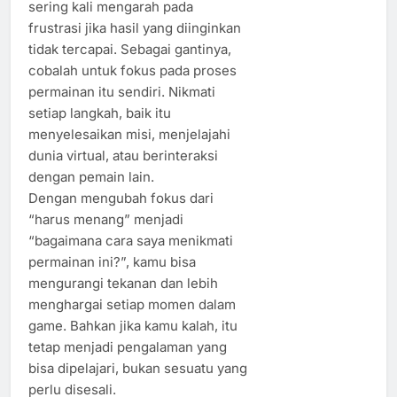
sering kali mengarah pada
frustrasi jika hasil yang diinginkan
tidak tercapai. Sebagai gantinya,
cobalah untuk fokus pada proses
permainan itu sendiri. Nikmati
setiap langkah, baik itu
menyelesaikan misi, menjelajahi
dunia virtual, atau berinteraksi
dengan pemain lain.
Dengan mengubah fokus dari
“harus menang” menjadi
“bagaimana cara saya menikmati
permainan ini?”, kamu bisa
mengurangi tekanan dan lebih
menghargai setiap momen dalam
game. Bahkan jika kamu kalah, itu
tetap menjadi pengalaman yang
bisa dipelajari, bukan sesuatu yang
perlu disesali.