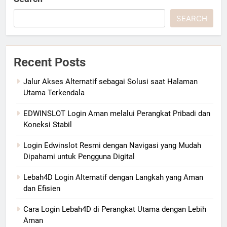
SEARCH
Recent Posts
Jalur Akses Alternatif sebagai Solusi saat Halaman
Utama Terkendala
EDWINSLOT Login Aman melalui Perangkat Pribadi dan
Koneksi Stabil
Login Edwinslot Resmi dengan Navigasi yang Mudah
Dipahami untuk Pengguna Digital
Lebah4D Login Alternatif dengan Langkah yang Aman
dan Efisien
Cara Login Lebah4D di Perangkat Utama dengan Lebih
Aman