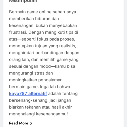
Kesimpulan
Bermain game online seharusnya
memberikan hiburan dan
kesenangan, bukan menyebabkan
frustrasi. Dengan mengikuti tips di
atas—seperti fokus pada proses,
menetapkan tujuan yang realistis,
menghindari perbandingan dengan
orang lain, dan memilih game yang
sesuai dengan mood—kamu bisa
mengurangi stres dan
meningkatkan pengalaman
bermain game. Ingatlah bahwa
kaya787 alternatif
adalah tentang
bersenang-senang, jadi jangan
biarkan tekanan atau hasil akhir
menghalangi kesenanganmu!
Read More