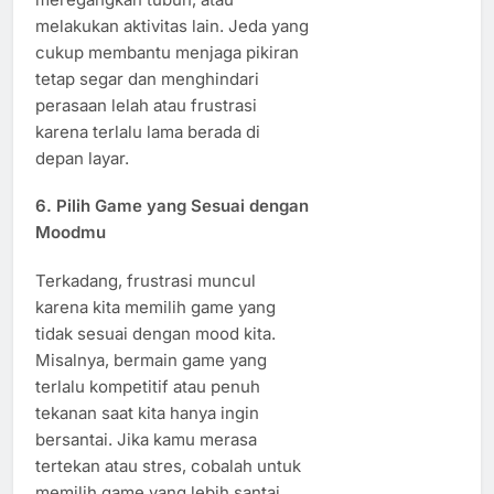
melakukan aktivitas lain. Jeda yang
cukup membantu menjaga pikiran
tetap segar dan menghindari
perasaan lelah atau frustrasi
karena terlalu lama berada di
depan layar.
6. Pilih Game yang Sesuai dengan
Moodmu
Terkadang, frustrasi muncul
karena kita memilih game yang
tidak sesuai dengan mood kita.
Misalnya, bermain game yang
terlalu kompetitif atau penuh
tekanan saat kita hanya ingin
bersantai. Jika kamu merasa
tertekan atau stres, cobalah untuk
memilih game yang lebih santai