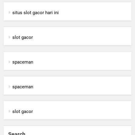
situs slot gacor hari ini
slot gacor
spaceman
spaceman
slot gacor
Search