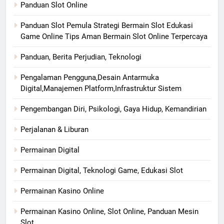
Panduan Slot Online
Panduan Slot Pemula Strategi Bermain Slot Edukasi
Game Online Tips Aman Bermain Slot Online Terpercaya
Panduan, Berita Perjudian, Teknologi
Pengalaman Pengguna,Desain Antarmuka
Digital,Manajemen Platform,Infrastruktur Sistem
Pengembangan Diri, Psikologi, Gaya Hidup, Kemandirian
Perjalanan & Liburan
Permainan Digital
Permainan Digital, Teknologi Game, Edukasi Slot
Permainan Kasino Online
Permainan Kasino Online, Slot Online, Panduan Mesin
Slot