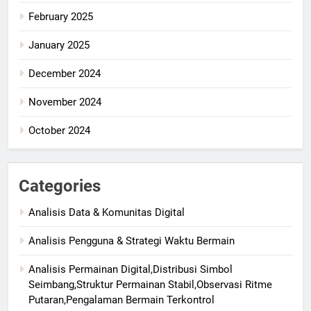
February 2025
January 2025
December 2024
November 2024
October 2024
Categories
Analisis Data & Komunitas Digital
Analisis Pengguna & Strategi Waktu Bermain
Analisis Permainan Digital,Distribusi Simbol
Seimbang,Struktur Permainan Stabil,Observasi Ritme
Putaran,Pengalaman Bermain Terkontrol