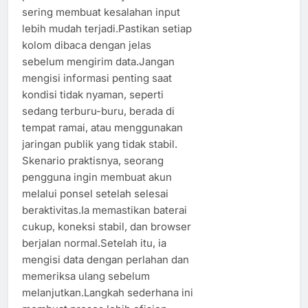
sering membuat kesalahan input
lebih mudah terjadi.Pastikan setiap
kolom dibaca dengan jelas
sebelum mengirim data.Jangan
mengisi informasi penting saat
kondisi tidak nyaman, seperti
sedang terburu-buru, berada di
tempat ramai, atau menggunakan
jaringan publik yang tidak stabil.
Skenario praktisnya, seorang
pengguna ingin membuat akun
melalui ponsel setelah selesai
beraktivitas.Ia memastikan baterai
cukup, koneksi stabil, dan browser
berjalan normal.Setelah itu, ia
mengisi data dengan perlahan dan
memeriksa ulang sebelum
melanjutkan.Langkah sederhana ini