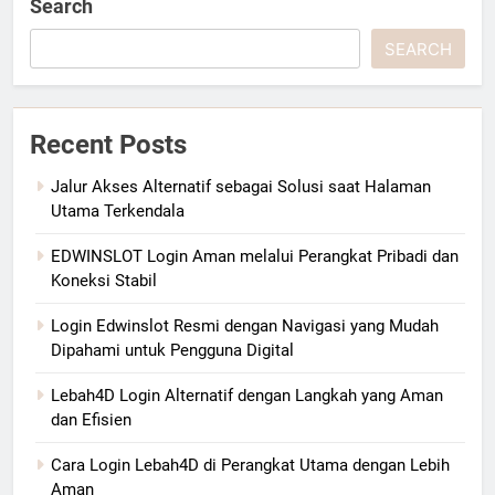
Search
SEARCH
Recent Posts
Jalur Akses Alternatif sebagai Solusi saat Halaman
Utama Terkendala
EDWINSLOT Login Aman melalui Perangkat Pribadi dan
Koneksi Stabil
Login Edwinslot Resmi dengan Navigasi yang Mudah
Dipahami untuk Pengguna Digital
Lebah4D Login Alternatif dengan Langkah yang Aman
dan Efisien
Cara Login Lebah4D di Perangkat Utama dengan Lebih
Aman