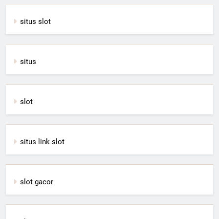
situs slot
situs
slot
situs link slot
slot gacor