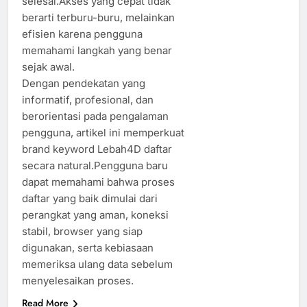
selesai.Akses yang cepat tidak
berarti terburu-buru, melainkan
efisien karena pengguna
memahami langkah yang benar
sejak awal.
Dengan pendekatan yang
informatif, profesional, dan
berorientasi pada pengalaman
pengguna, artikel ini memperkuat
brand keyword Lebah4D daftar
secara natural.Pengguna baru
dapat memahami bahwa proses
daftar yang baik dimulai dari
perangkat yang aman, koneksi
stabil, browser yang siap
digunakan, serta kebiasaan
memeriksa ulang data sebelum
menyelesaikan proses.
Read More