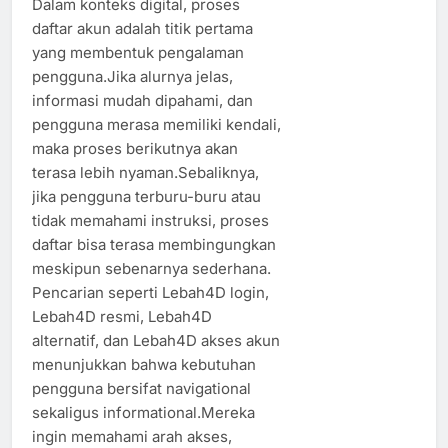
Dalam konteks digital, proses
daftar akun adalah titik pertama
yang membentuk pengalaman
pengguna.Jika alurnya jelas,
informasi mudah dipahami, dan
pengguna merasa memiliki kendali,
maka proses berikutnya akan
terasa lebih nyaman.Sebaliknya,
jika pengguna terburu-buru atau
tidak memahami instruksi, proses
daftar bisa terasa membingungkan
meskipun sebenarnya sederhana.
Pencarian seperti Lebah4D login,
Lebah4D resmi, Lebah4D
alternatif, dan Lebah4D akses akun
menunjukkan bahwa kebutuhan
pengguna bersifat navigational
sekaligus informational.Mereka
ingin memahami arah akses,