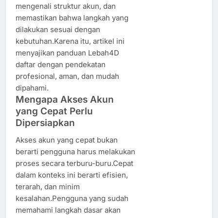
mengenali struktur akun, dan
memastikan bahwa langkah yang
dilakukan sesuai dengan
kebutuhan.Karena itu, artikel ini
menyajikan panduan Lebah4D
daftar dengan pendekatan
profesional, aman, dan mudah
dipahami.
Mengapa Akses Akun
yang Cepat Perlu
Dipersiapkan
Akses akun yang cepat bukan
berarti pengguna harus melakukan
proses secara terburu-buru.Cepat
dalam konteks ini berarti efisien,
terarah, dan minim
kesalahan.Pengguna yang sudah
memahami langkah dasar akan