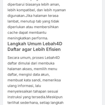
diperbarui biasanya lebih aman,
lebih kompatibel, dan lebih nyaman
digunakan.Jika halaman terasa
lambat, menutup tab yang tidak
diperlukan atau membersihkan
cache dapat membantu
meningkatkan performa.
Langkah Umum Lebah4D
Daftar agar Lebih Efisien
Secara umum, proses Lebah4D
daftar dimulai dari membuka
halaman akses, memilih menu
daftar, mengisi data akun,
membuat kata sandi, memeriksa
ulang informasi, lalu
menyelesaikan tahapan sesuai
instruksi yang tersedia.Meskipun
terlihat sederhana, setiap langkah