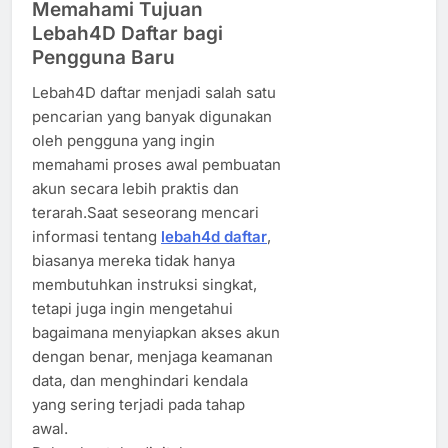
Memahami Tujuan
Lebah4D Daftar bagi
Pengguna Baru
Lebah4D daftar menjadi salah satu
pencarian yang banyak digunakan
oleh pengguna yang ingin
memahami proses awal pembuatan
akun secara lebih praktis dan
terarah.Saat seseorang mencari
informasi tentang
lebah4d daftar
,
biasanya mereka tidak hanya
membutuhkan instruksi singkat,
tetapi juga ingin mengetahui
bagaimana menyiapkan akses akun
dengan benar, menjaga keamanan
data, dan menghindari kendala
yang sering terjadi pada tahap
awal.