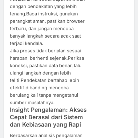
dengan pendekatan yang lebih
tenang.Baca instruksi, gunakan
perangkat aman, pastikan browser
terbaru, dan jangan mencoba
banyak langkah secara acak saat
terjadi kendala.
Jika proses tidak berjalan sesuai
harapan, berhenti sejenak.Periksa
koneksi, pastikan data benar, lalu
ulangi langkah dengan lebih
teliti.Pendekatan bertahap lebih
efektif dibanding mencoba
berulang kali tanpa mengetahui
sumber masalahnya.
Insight Pengalaman: Akses
Cepat Berasal dari Sistem
dan Kebiasaan yang Rapi
Berdasarkan analisis pengalaman