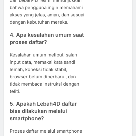
dan Lebah4D resmi menunjukkan
bahwa pengguna ingin memahami
akses yang jelas, aman, dan sesuai
dengan kebutuhan mereka.
4. Apa kesalahan umum saat
proses daftar?
Kesalahan umum meliputi salah
input data, memakai kata sandi
lemah, koneksi tidak stabil,
browser belum diperbarui, dan
tidak membaca instruksi dengan
teliti.
5. Apakah Lebah4D daftar
bisa dilakukan melalui
smartphone?
Proses daftar melalui smartphone