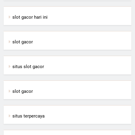
slot gacor hari ini
slot gacor
situs slot gacor
slot gacor
situs terpercaya