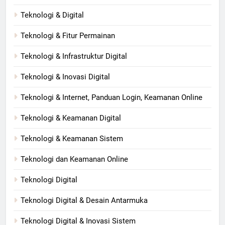
Teknologi & Digital
Teknologi & Fitur Permainan
Teknologi & Infrastruktur Digital
Teknologi & Inovasi Digital
Teknologi & Internet, Panduan Login, Keamanan Online
Teknologi & Keamanan Digital
Teknologi & Keamanan Sistem
Teknologi dan Keamanan Online
Teknologi Digital
Teknologi Digital & Desain Antarmuka
Teknologi Digital & Inovasi Sistem