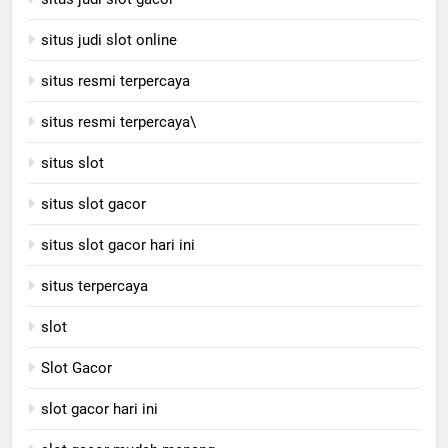
situs judi slot online
situs resmi terpercaya
situs resmi terpercaya\
situs slot
situs slot gacor
situs slot gacor hari ini
situs terpercaya
slot
Slot Gacor
slot gacor hari ini