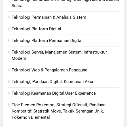
Suara
Teknologi Permainan & Analisis Sistem
Teknologi Platform Digital
Teknologi Platform Permainan Digital
Teknologi Server, Manajemen Sistem, Infrastruktur
Modern
Teknologi Web & Pengalaman Pengguna
Teknologi, Panduan Digital, Keamanan Akun
Teknologi,Keamanan Digital,User Experience
Tipe Elemen Pokémon, Strategi Offensif, Panduan
Kompetitif, Statistik Move, Taktik Serangan Unik,
Pokémon Elemental