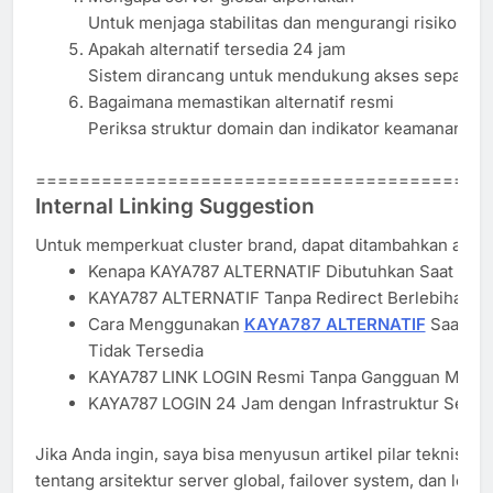
Untuk menjaga stabilitas dan mengurangi risiko do
Apakah alternatif tersedia 24 jam
Sistem dirancang untuk mendukung akses sepanjan
Bagaimana memastikan alternatif resmi
Periksa struktur domain dan indikator keamanan seb
=========================================
Internal Linking Suggestion
Untuk memperkuat cluster brand, dapat ditambahkan artikel
Kenapa KAYA787 ALTERNATIF Dibutuhkan Saat Mai
KAYA787 ALTERNATIF Tanpa Redirect Berlebihan
Cara Menggunakan
KAYA787 ALTERNATIF
Saat Se
Tidak Tersedia
KAYA787 LINK LOGIN Resmi Tanpa Gangguan Maint
KAYA787 LOGIN 24 Jam dengan Infrastruktur Serve
Jika Anda ingin, saya bisa menyusun artikel pilar teknis m
tentang arsitektur server global, failover system, dan load