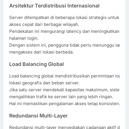
Arsitektur Terdistribusi Internasional
Server ditempatkan di beberapa lokasi strategis untuk me
akses cepat dari berbagai wilayah.
Pendekatan ini mengurangi latency dan meningkatkan wak
halaman login.
Dengan sistem ini, pengguna tidak perlu menunggu lama 
mengakses dari lokasi berbeda.
Load Balancing Global
Load balancing global mendistribusikan permintaan login 
lokasi geografis dan beban server.
Jika satu server mendekati kapasitas maksimum, sistem o
mengalihkan trafik ke server lain yang lebih ringan.
Hal ini memastikan pengalaman akses tetap konsisten.
Redundansi Multi-Layer
Redundansi multi-layer menyediakan cadangan aktif di berb