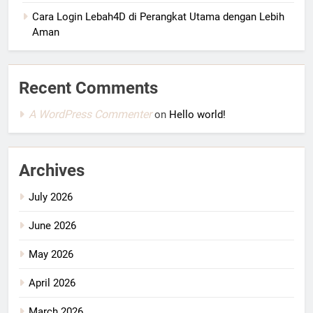
Cara Login Lebah4D di Perangkat Utama dengan Lebih
Aman
Recent Comments
A WordPress Commenter
on
Hello world!
Archives
July 2026
June 2026
May 2026
April 2026
March 2026