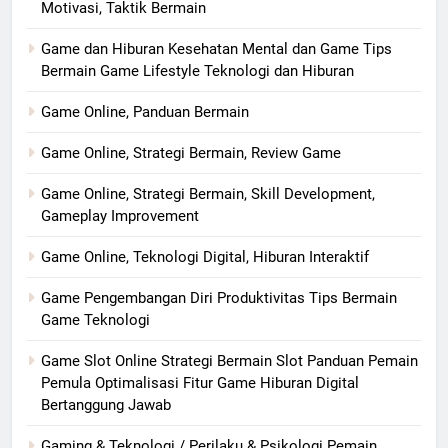
Motivasi, Taktik Bermain
Game dan Hiburan Kesehatan Mental dan Game Tips
Bermain Game Lifestyle Teknologi dan Hiburan
Game Online, Panduan Bermain
Game Online, Strategi Bermain, Review Game
Game Online, Strategi Bermain, Skill Development,
Gameplay Improvement
Game Online, Teknologi Digital, Hiburan Interaktif
Game Pengembangan Diri Produktivitas Tips Bermain
Game Teknologi
Game Slot Online Strategi Bermain Slot Panduan Pemain
Pemula Optimalisasi Fitur Game Hiburan Digital
Bertanggung Jawab
Gaming & Teknologi / Perilaku & Psikologi Pemain