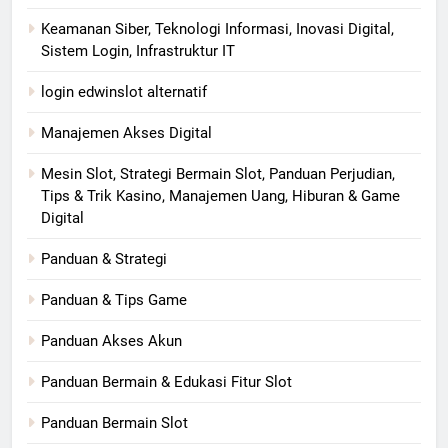
Keamanan Siber, Teknologi Informasi, Inovasi Digital,
Sistem Login, Infrastruktur IT
login edwinslot alternatif
Manajemen Akses Digital
Mesin Slot, Strategi Bermain Slot, Panduan Perjudian,
Tips & Trik Kasino, Manajemen Uang, Hiburan & Game
Digital
Panduan & Strategi
Panduan & Tips Game
Panduan Akses Akun
Panduan Bermain & Edukasi Fitur Slot
Panduan Bermain Slot