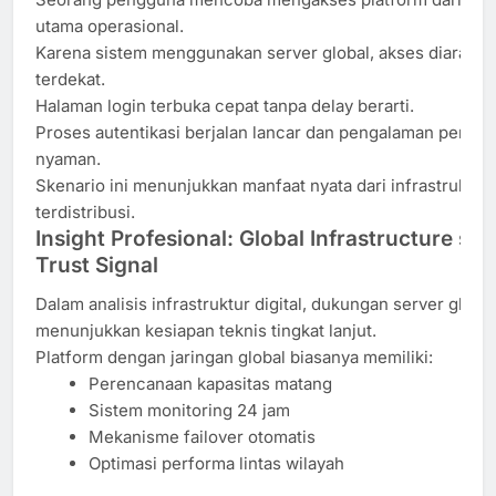
utama operasional.
Karena sistem menggunakan server global, akses diarahk
terdekat.
Halaman login terbuka cepat tanpa delay berarti.
Proses autentikasi berjalan lancar dan pengalaman penggu
nyaman.
Skenario ini menunjukkan manfaat nyata dari infrastruktur
terdistribusi.
Insight Profesional: Global Infrastructure se
Trust Signal
Dalam analisis infrastruktur digital, dukungan server global
menunjukkan kesiapan teknis tingkat lanjut.
Platform dengan jaringan global biasanya memiliki:
Perencanaan kapasitas matang
Sistem monitoring 24 jam
Mekanisme failover otomatis
Optimasi performa lintas wilayah