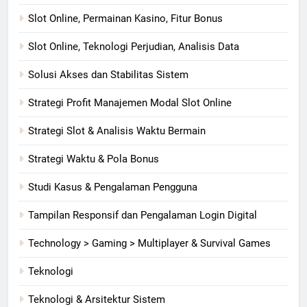
Slot Online, Permainan Kasino, Fitur Bonus
Slot Online, Teknologi Perjudian, Analisis Data
Solusi Akses dan Stabilitas Sistem
Strategi Profit Manajemen Modal Slot Online
Strategi Slot & Analisis Waktu Bermain
Strategi Waktu & Pola Bonus
Studi Kasus & Pengalaman Pengguna
Tampilan Responsif dan Pengalaman Login Digital
Technology > Gaming > Multiplayer & Survival Games
Teknologi
Teknologi & Arsitektur Sistem