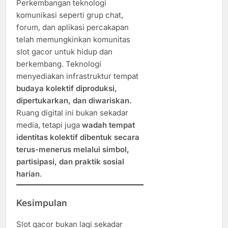
Perkembangan teknologi
komunikasi seperti grup chat,
forum, dan aplikasi percakapan
telah memungkinkan komunitas
slot gacor untuk hidup dan
berkembang. Teknologi
menyediakan infrastruktur tempat
budaya kolektif diproduksi,
dipertukarkan, dan diwariskan.
Ruang digital ini bukan sekadar
media, tetapi juga
wadah tempat
identitas kolektif dibentuk secara
terus-menerus melalui simbol,
partisipasi, dan praktik sosial
harian
.
Kesimpulan
Slot gacor bukan lagi sekadar