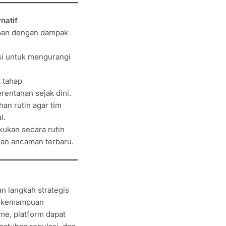
natif
man dengan dampak
i untuk mengurangi
 tahap
entanan sejak dini.
an rutin agar tim
l.
kukan secara rutin
gan ancaman terbaru.
 langkah strategis
n kemampuan
me, platform dapat