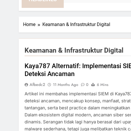
Home
Keamanan & Infrastruktur Digital
Keamanan & Infrastruktur Digital
Kaya787 Alternatif: Implementasi SI
Deteksi Ancaman
Afbedc2
11 Months Ago
0
6 Mins
Artikel ini membahas implementasi SIEM di Kaya787 
deteksi ancaman, mencakup konsep, manfaat, strat
tantangan, serta best practice dalam meningkatkan
Dalam ekosistem digital modern, ancaman siber s
dinamis. Serangan tidak lagi hanya berasal dari upa
malware sederhana, tetapi juga melibatkan teknik c