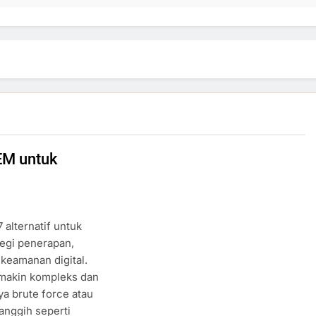
EM untuk
alternatif untuk
egi penerapan,
 keamanan digital.
emakin kompleks dan
ya brute force atau
anggih seperti