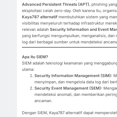
Advanced Persistent Threats (APT)
, phishing yang
eksploitasi celah zero-day. Oleh karena itu, organisa
Kaya787 alternatif
membutuhkan sistem yang ma
visibilitas menyeluruh terhadap infrastruktur merek
relevan adalah
Security Information and Event M
yang berfungsi mengumpulkan, menganalisis, dan
log dari berbagai sumber untuk mendeteksi ancama
Apa Itu SIEM?
SIEM adalah teknologi keamanan yang menggabung
utama:
Security Information Management (SIM):
Me
menyimpan, dan mengelola data log dari ber
Security Event Management (SEM):
Mengana
mendeteksi anomali, dan memberikan peringa
ancaman.
Dengan SIEM, Kaya787 alternatif dapat memperol