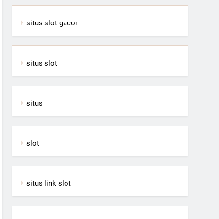
situs slot gacor
situs slot
situs
slot
situs link slot