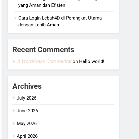
yang Aman dan Efisien
Cara Login Lebah4D di Perangkat Utama
dengan Lebih Aman
Recent Comments
A WordPress Commenter
on
Hello world!
Archives
July 2026
June 2026
May 2026
April 2026