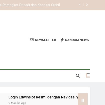
Perangkat Pribadi dan Koneksi Stabil
udah Dipahami untuk Pengguna Digital
 dengan Langkah yang Aman dan Efisien
 Solusi saat Halaman Utama Terkendala
NEWSLETTER
RANDOM NEWS
Perangkat Pribadi dan Koneksi Stabil
udah Dipahami untuk Pengguna Digital
duk Dan Layanan Untuk Kebutuhan Digital Anda.
 dengan Langkah yang Aman dan Efisien
Edwinslot Resmi dengan Navigasi yang Mudah Dipahami untuk 
 Ago