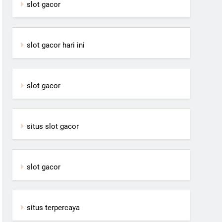
slot gacor
slot gacor hari ini
slot gacor
situs slot gacor
slot gacor
situs terpercaya