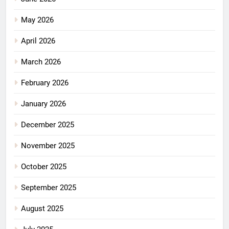
May 2026
April 2026
March 2026
February 2026
January 2026
December 2025
November 2025
October 2025
September 2025
August 2025