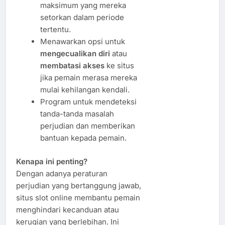
maksimum yang mereka
setorkan dalam periode
tertentu.
Menawarkan opsi untuk
mengecualikan diri
atau
membatasi akses
ke situs
jika pemain merasa mereka
mulai kehilangan kendali.
Program untuk mendeteksi
tanda-tanda masalah
perjudian dan memberikan
bantuan kepada pemain.
Kenapa ini penting?
Dengan adanya peraturan
perjudian yang bertanggung jawab,
situs slot online membantu pemain
menghindari kecanduan atau
kerugian yang berlebihan. Ini