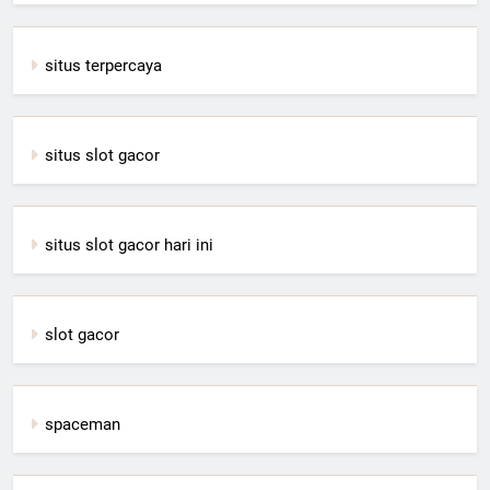
situs terpercaya
situs slot gacor
situs slot gacor hari ini
slot gacor
spaceman