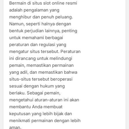
Bermain di situs slot online resmi
adalah pengalaman yang
menghibur dan penuh peluang.
Namun, seperti halnya dengan
bentuk perjudian lainnya, penting
untuk memahami berbagai
peraturan dan regulasi yang
mengatur situs tersebut. Peraturan
ini dirancang untuk melindungi
pemain, memastikan permainan
yang adil, dan memastikan bahwa
situs-situs tersebut beroperasi
sesuai dengan hukum yang
berlaku. Sebagai pemain,
mengetahui aturan-aturan ini akan
membantu Anda membuat
keputusan yang lebih bijak dan
menikmati permainan dengan lebih
aman.