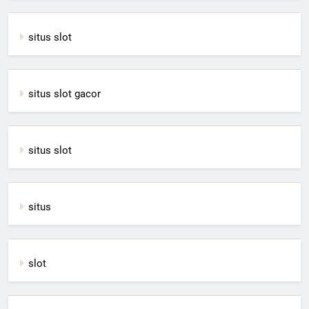
situs slot
situs slot gacor
situs slot
situs
slot