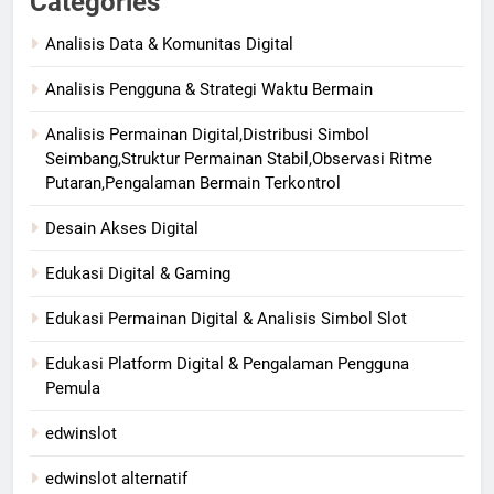
Categories
Analisis Data & Komunitas Digital
Analisis Pengguna & Strategi Waktu Bermain
Analisis Permainan Digital,Distribusi Simbol
Seimbang,Struktur Permainan Stabil,Observasi Ritme
Putaran,Pengalaman Bermain Terkontrol
Desain Akses Digital
Edukasi Digital & Gaming
Edukasi Permainan Digital & Analisis Simbol Slot
Edukasi Platform Digital & Pengalaman Pengguna
Pemula
edwinslot
edwinslot alternatif