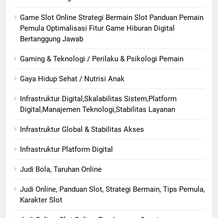
Game Slot Online Strategi Bermain Slot Panduan Pemain
Pemula Optimalisasi Fitur Game Hiburan Digital
Bertanggung Jawab
Gaming & Teknologi / Perilaku & Psikologi Pemain
Gaya Hidup Sehat / Nutrisi Anak
Infrastruktur Digital,Skalabilitas Sistem,Platform
Digital,Manajemen Teknologi,Stabilitas Layanan
Infrastruktur Global & Stabilitas Akses
Infrastruktur Platform Digital
Judi Bola, Taruhan Online
Judi Online, Panduan Slot, Strategi Bermain, Tips Pemula,
Karakter Slot