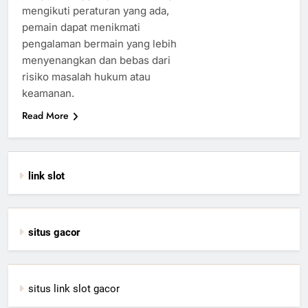
mengikuti peraturan yang ada,
pemain dapat menikmati
pengalaman bermain yang lebih
menyenangkan dan bebas dari
risiko masalah hukum atau
keamanan.
Read More
link slot
situs gacor
situs link slot gacor