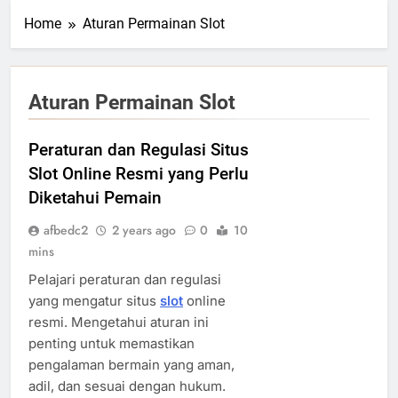
Home
Aturan Permainan Slot
Aturan Permainan Slot
Peraturan dan Regulasi Situs
Slot Online Resmi yang Perlu
Diketahui Pemain
afbedc2
2 years ago
0
10
mins
Pelajari peraturan dan regulasi
yang mengatur situs
slot
online
resmi. Mengetahui aturan ini
penting untuk memastikan
pengalaman bermain yang aman,
adil, dan sesuai dengan hukum.