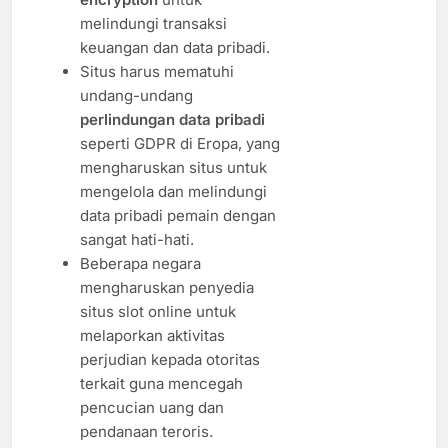
melindungi transaksi
keuangan dan data pribadi.
Situs harus mematuhi
undang-undang
perlindungan data pribadi
seperti GDPR di Eropa, yang
mengharuskan situs untuk
mengelola dan melindungi
data pribadi pemain dengan
sangat hati-hati.
Beberapa negara
mengharuskan penyedia
situs slot online untuk
melaporkan aktivitas
perjudian kepada otoritas
terkait guna mencegah
pencucian uang dan
pendanaan teroris.