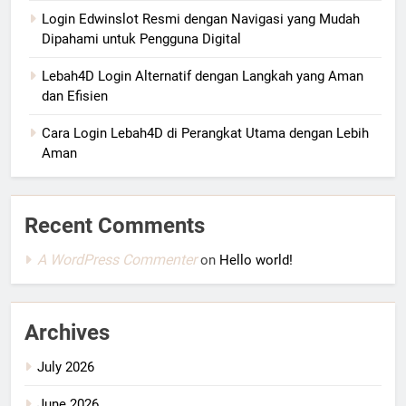
Login Edwinslot Resmi dengan Navigasi yang Mudah
Dipahami untuk Pengguna Digital
Lebah4D Login Alternatif dengan Langkah yang Aman
dan Efisien
Cara Login Lebah4D di Perangkat Utama dengan Lebih
Aman
Recent Comments
A WordPress Commenter
on
Hello world!
Archives
July 2026
June 2026