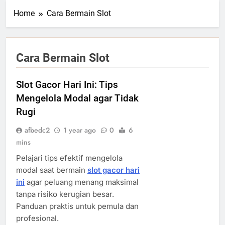
Home
Cara Bermain Slot
Cara Bermain Slot
Slot Gacor Hari Ini: Tips
Mengelola Modal agar Tidak
Rugi
afbedc2
1 year ago
0
6
mins
Pelajari tips efektif mengelola
modal saat bermain
slot gacor hari
ini
agar peluang menang maksimal
tanpa risiko kerugian besar.
Panduan praktis untuk pemula dan
profesional.