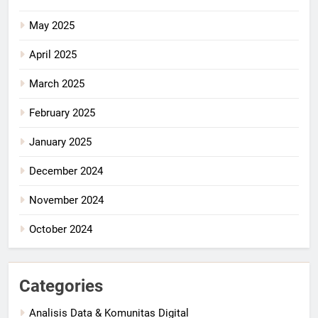
May 2025
April 2025
March 2025
February 2025
January 2025
December 2024
November 2024
October 2024
Categories
Analisis Data & Komunitas Digital