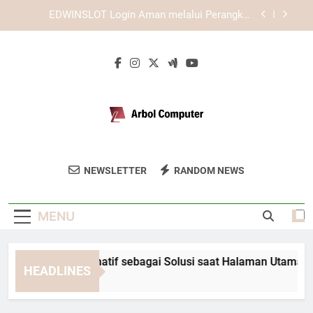
Skip
Login Edwinslot Resmi dengan Navigasi yang
to
Mudah Dipahami untuk Pengguna Digital
content
Lebah4D Login Alternatif dengan Langkah yang
Aman dan Efisien
Jalur Akses Alternatif sebagai Solusi saat
Halaman Utama Terkendala
EDWINSLOT Login Aman melalui Perangkat
Pribadi dan Koneksi Stabil
Login Edwinslot Resmi dengan Navigasi yang
Mudah Dipahami untuk Pengguna Digital
Arbol Computer
Temukan Solusi Komputer Dan Teknologi
Lebah4D Login Alternatif dengan Langkah yang
NEWSLETTER
RANDOM NEWS
Aman dan Efisien
Terbaru Di Arbol Computer. Produk Dan
Layanan Untuk Kebutuhan Digital Anda.
MENU
lur Akses Alternatif sebagai Solusi saat Halaman Utama Terk
HEADLINES
Weeks Ago