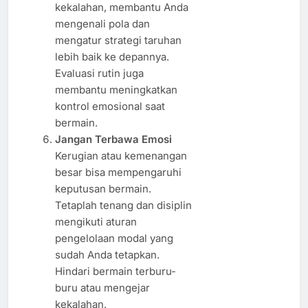
kekalahan, membantu Anda
mengenali pola dan
mengatur strategi taruhan
lebih baik ke depannya.
Evaluasi rutin juga
membantu meningkatkan
kontrol emosional saat
bermain.
Jangan Terbawa Emosi
Kerugian atau kemenangan
besar bisa mempengaruhi
keputusan bermain.
Tetaplah tenang dan disiplin
mengikuti aturan
pengelolaan modal yang
sudah Anda tetapkan.
Hindari bermain terburu-
buru atau mengejar
kekalahan.