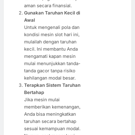
aman secara finansial.
Gunakan Taruhan Kecil di
Awal
Untuk mengenali pola dan
kondisi mesin slot hari ini,
mulailah dengan taruhan
kecil. Ini membantu Anda
mengamati kapan mesin
mulai menunjukkan tanda-
tanda gacor tanpa risiko
kehilangan modal besar.
Terapkan Sistem Taruhan
Bertahap
Jika mesin mulai
memberikan kemenangan,
Anda bisa meningkatkan
taruhan secara bertahap
sesuai kemampuan modal.