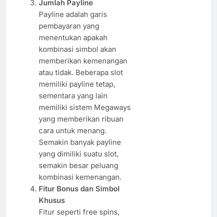
Jumlah Payline
Payline adalah garis
pembayaran yang
menentukan apakah
kombinasi simbol akan
memberikan kemenangan
atau tidak. Beberapa slot
memiliki payline tetap,
sementara yang lain
memiliki sistem Megaways
yang memberikan ribuan
cara untuk menang.
Semakin banyak payline
yang dimiliki suatu slot,
semakin besar peluang
kombinasi kemenangan.
Fitur Bonus dan Simbol
Khusus
Fitur seperti free spins,