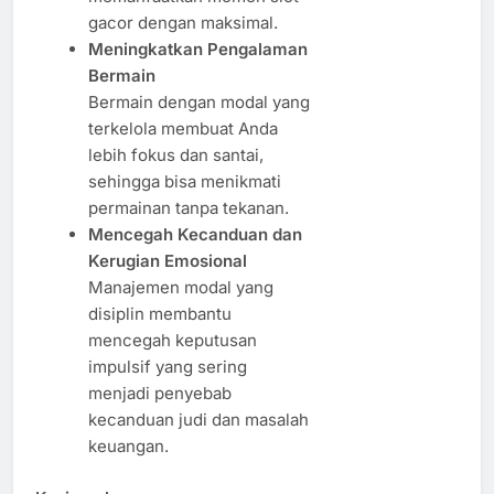
gacor dengan maksimal.
Meningkatkan Pengalaman
Bermain
Bermain dengan modal yang
terkelola membuat Anda
lebih fokus dan santai,
sehingga bisa menikmati
permainan tanpa tekanan.
Mencegah Kecanduan dan
Kerugian Emosional
Manajemen modal yang
disiplin membantu
mencegah keputusan
impulsif yang sering
menjadi penyebab
kecanduan judi dan masalah
keuangan.