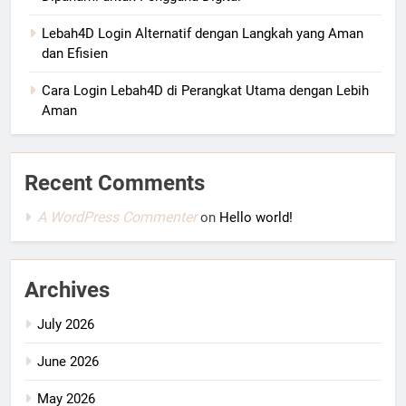
Lebah4D Login Alternatif dengan Langkah yang Aman
dan Efisien
Cara Login Lebah4D di Perangkat Utama dengan Lebih
Aman
Recent Comments
A WordPress Commenter
on
Hello world!
Archives
July 2026
June 2026
May 2026