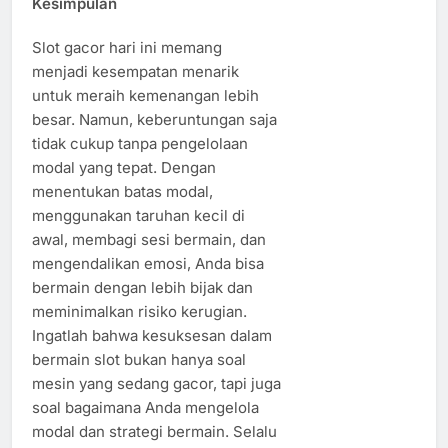
Kesimpulan
Slot gacor hari ini memang
menjadi kesempatan menarik
untuk meraih kemenangan lebih
besar. Namun, keberuntungan saja
tidak cukup tanpa pengelolaan
modal yang tepat. Dengan
menentukan batas modal,
menggunakan taruhan kecil di
awal, membagi sesi bermain, dan
mengendalikan emosi, Anda bisa
bermain dengan lebih bijak dan
meminimalkan risiko kerugian.
Ingatlah bahwa kesuksesan dalam
bermain slot bukan hanya soal
mesin yang sedang gacor, tapi juga
soal bagaimana Anda mengelola
modal dan strategi bermain. Selalu