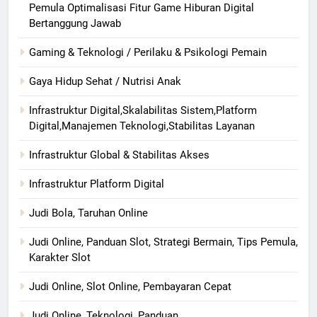
Pemula Optimalisasi Fitur Game Hiburan Digital
Bertanggung Jawab
Gaming & Teknologi / Perilaku & Psikologi Pemain
Gaya Hidup Sehat / Nutrisi Anak
Infrastruktur Digital,Skalabilitas Sistem,Platform
Digital,Manajemen Teknologi,Stabilitas Layanan
Infrastruktur Global & Stabilitas Akses
Infrastruktur Platform Digital
Judi Bola, Taruhan Online
Judi Online, Panduan Slot, Strategi Bermain, Tips Pemula,
Karakter Slot
Judi Online, Slot Online, Pembayaran Cepat
Judi Online, Teknologi, Panduan