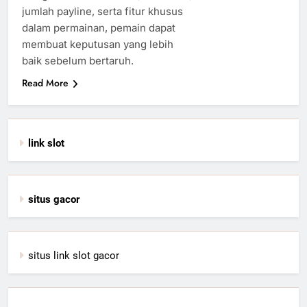
jumlah payline, serta fitur khusus
dalam permainan, pemain dapat
membuat keputusan yang lebih
baik sebelum bertaruh.
Read More
link slot
situs gacor
situs link slot gacor