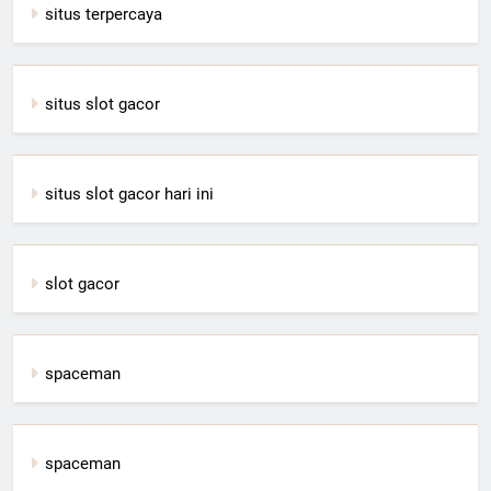
situs terpercaya
situs slot gacor
situs slot gacor hari ini
slot gacor
spaceman
spaceman