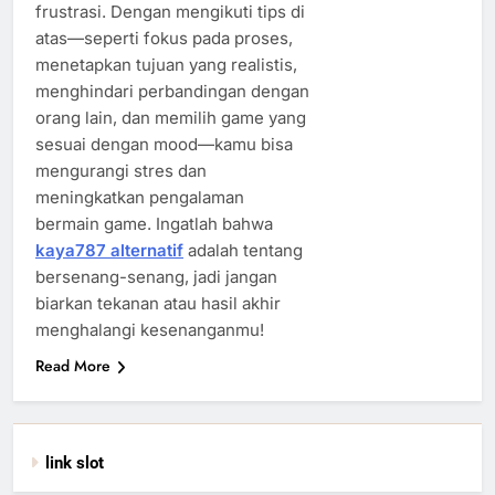
frustrasi. Dengan mengikuti tips di
atas—seperti fokus pada proses,
menetapkan tujuan yang realistis,
menghindari perbandingan dengan
orang lain, dan memilih game yang
sesuai dengan mood—kamu bisa
mengurangi stres dan
meningkatkan pengalaman
bermain game. Ingatlah bahwa
kaya787 alternatif
adalah tentang
bersenang-senang, jadi jangan
biarkan tekanan atau hasil akhir
menghalangi kesenanganmu!
Read More
link slot