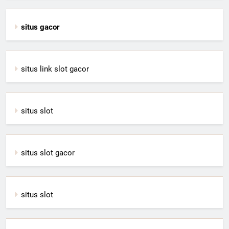
situs gacor
situs link slot gacor
situs slot
situs slot gacor
situs slot