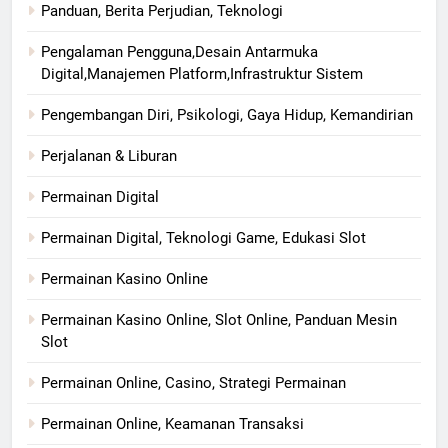
Panduan, Berita Perjudian, Teknologi
Pengalaman Pengguna,Desain Antarmuka
Digital,Manajemen Platform,Infrastruktur Sistem
Pengembangan Diri, Psikologi, Gaya Hidup, Kemandirian
Perjalanan & Liburan
Permainan Digital
Permainan Digital, Teknologi Game, Edukasi Slot
Permainan Kasino Online
Permainan Kasino Online, Slot Online, Panduan Mesin
Slot
Permainan Online, Casino, Strategi Permainan
Permainan Online, Keamanan Transaksi