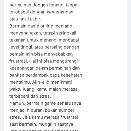
permainan dengan tenang, tanpa
terobsesi dengan kemenangan
atau hasil akhir.
Bermain game online memang
menyenangkan, tetapi seringkali
tekanan untuk menang, mencapai
level tinggi, atau bersaing dengan
pemain lain bisa menyebabkan
frustrasi. Hal ini bisa mengurangi
kesenangan dalam permainan dan
bahkan berdampak pada kesehatan
mentalmu. Alih-alih menikmati
waktu luang, kamu malah merasa
terbebani dan stres.
Namun, bermain game seharusnya
menjadi hiburan, bukan sumber
stres. Jika kamu merasa frustrasi
saat bermain, mungkin saatnya