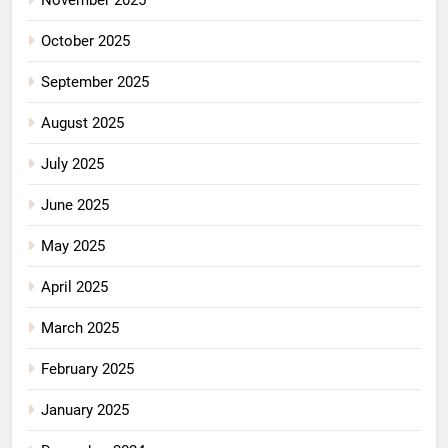
November 2025
October 2025
September 2025
August 2025
July 2025
June 2025
May 2025
April 2025
March 2025
February 2025
January 2025