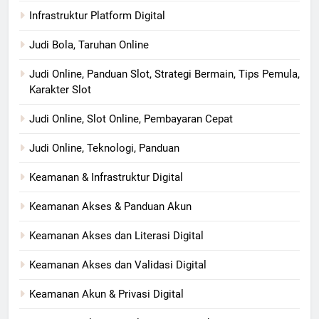
Infrastruktur Platform Digital
Judi Bola, Taruhan Online
Judi Online, Panduan Slot, Strategi Bermain, Tips Pemula,
Karakter Slot
Judi Online, Slot Online, Pembayaran Cepat
Judi Online, Teknologi, Panduan
Keamanan & Infrastruktur Digital
Keamanan Akses & Panduan Akun
Keamanan Akses dan Literasi Digital
Keamanan Akses dan Validasi Digital
Keamanan Akun & Privasi Digital