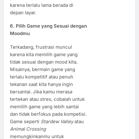
karena terlalu lama berada di
depan layar.
6. Pilih Game yang Sesuai dengan
Moodmu
Terkadang, frustrasi muncul
karena kita memilih game yang
tidak sesuai dengan mood kita.
Misalnya, bermain game yang
terlalu kompetitif atau penuh
tekanan saat kita hanya ingin
bersantai. Jika kamu merasa
tertekan atau stres, cobalah untuk
memilih game yang lebih santai
dan tidak berfokus pada kompetisi.
Game seperti
Stardew Valley
atau
Animal Crossing
memungkinkanmu untuk