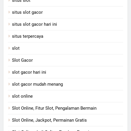
situs slot
situs slot gacor
situs slot gacor hari ini
situs terpercaya
slot
Slot Gacor
slot gacor hari ini
slot gacor mudah menang
slot online
Slot Online, Fitur Slot, Pengalaman Bermain
Slot Online, Jackpot, Permainan Gratis