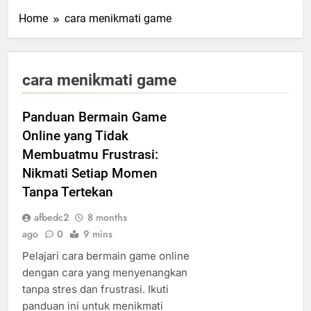
Home
cara menikmati game
cara menikmati game
Panduan Bermain Game
Online yang Tidak
Membuatmu Frustrasi:
Nikmati Setiap Momen
Tanpa Tertekan
afbedc2
8 months
ago
0
9 mins
Pelajari cara bermain game online
dengan cara yang menyenangkan
tanpa stres dan frustrasi. Ikuti
panduan ini untuk menikmati