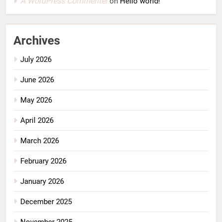
A WordPress Commenter
on
Hello world!
Archives
July 2026
June 2026
May 2026
April 2026
March 2026
February 2026
January 2026
December 2025