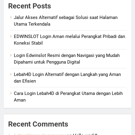
Recent Posts
Jalur Akses Alternatif sebagai Solusi saat Halaman
Utama Terkendala
EDWINSLOT Login Aman melalui Perangkat Pribadi dan
Koneksi Stabil
Login Edwinslot Resmi dengan Navigasi yang Mudah
Dipahami untuk Pengguna Digital
Lebah4D Login Alternatif dengan Langkah yang Aman
dan Efisien
Cara Login Lebah4D di Perangkat Utama dengan Lebih
Aman
Recent Comments