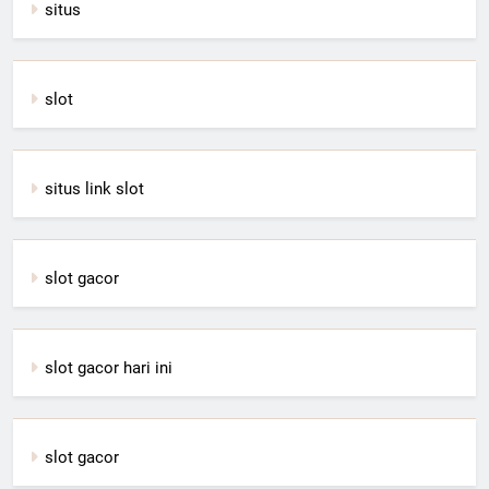
situs
slot
situs link slot
slot gacor
slot gacor hari ini
slot gacor