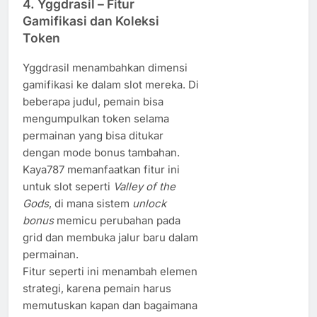
4.
Yggdrasil – Fitur
Gamifikasi dan Koleksi
Token
Yggdrasil menambahkan dimensi
gamifikasi ke dalam slot mereka. Di
beberapa judul, pemain bisa
mengumpulkan token selama
permainan yang bisa ditukar
dengan mode bonus tambahan.
Kaya787 memanfaatkan fitur ini
untuk slot seperti
Valley of the
Gods
, di mana sistem
unlock
bonus
memicu perubahan pada
grid dan membuka jalur baru dalam
permainan.
Fitur seperti ini menambah elemen
strategi, karena pemain harus
memutuskan kapan dan bagaimana