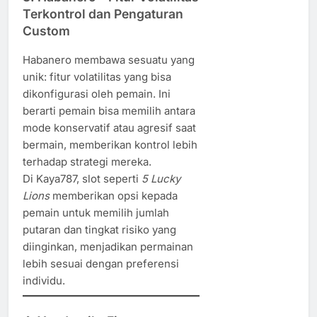
Terkontrol dan Pengaturan
Custom
Habanero membawa sesuatu yang
unik: fitur volatilitas yang bisa
dikonfigurasi oleh pemain. Ini
berarti pemain bisa memilih antara
mode konservatif atau agresif saat
bermain, memberikan kontrol lebih
terhadap strategi mereka.
Di Kaya787, slot seperti
5 Lucky
Lions
memberikan opsi kepada
pemain untuk memilih jumlah
putaran dan tingkat risiko yang
diinginkan, menjadikan permainan
lebih sesuai dengan preferensi
individu.