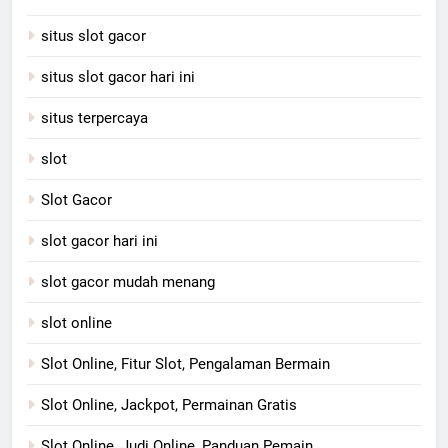
situs slot gacor
situs slot gacor hari ini
situs terpercaya
slot
Slot Gacor
slot gacor hari ini
slot gacor mudah menang
slot online
Slot Online, Fitur Slot, Pengalaman Bermain
Slot Online, Jackpot, Permainan Gratis
Slot Online, Judi Online, Panduan Pemain