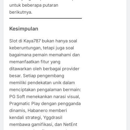
untuk beberapa putaran
berikutnya.
Kesimpulan
Slot di Kaya787 bukan hanya soal
keberuntungan, tetapi juga soal
bagaimana pemain memahami dan
memanfaatkan fitur yang
ditawarkan oleh berbagai provider
besar. Setiap pengembang
memiliki pendekatan unik dalam
menciptakan pengalaman bermain:
PG Soft menekankan narasi visual,
Pragmatic Play dengan pengganda
dinamis, Habanero memberi
kendali strategi, Yggdrasil
membawa gamifikasi, dan NetEnt