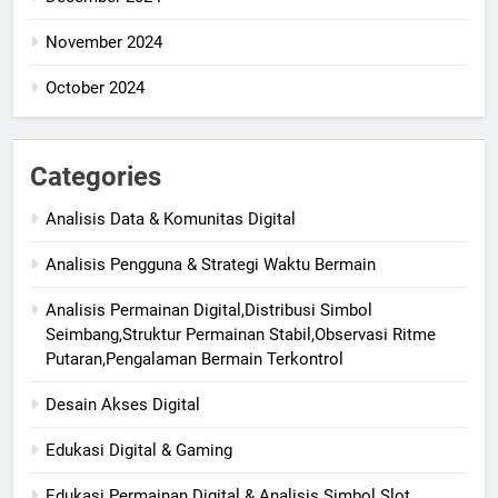
November 2024
October 2024
Categories
Analisis Data & Komunitas Digital
Analisis Pengguna & Strategi Waktu Bermain
Analisis Permainan Digital,Distribusi Simbol
Seimbang,Struktur Permainan Stabil,Observasi Ritme
Putaran,Pengalaman Bermain Terkontrol
Desain Akses Digital
Edukasi Digital & Gaming
Edukasi Permainan Digital & Analisis Simbol Slot