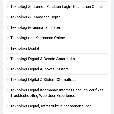
Teknologi & Internet, Panduan Login, Keamanan Online
Teknologi & Keamanan Digital
Teknologi & Keamanan Sistem
Teknologi dan Keamanan Online
Teknologi Digital
Teknologi Digital & Desain Antarmuka
Teknologi Digital & Inovasi Sistem
Teknologi Digital & Sistem Otomatisasi
Teknologi Digital Keamanan Internet Panduan Verifikasi
Troubleshooting Web User Experience
Teknologi Digital, Infrastruktur, Keamanan Siber