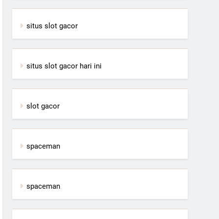
situs slot gacor
situs slot gacor hari ini
slot gacor
spaceman
spaceman