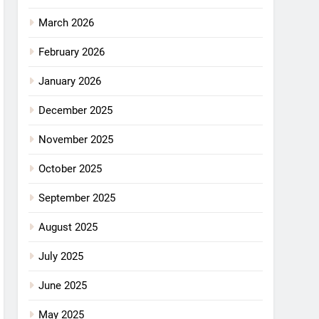
March 2026
February 2026
January 2026
December 2025
November 2025
October 2025
September 2025
August 2025
July 2025
June 2025
May 2025