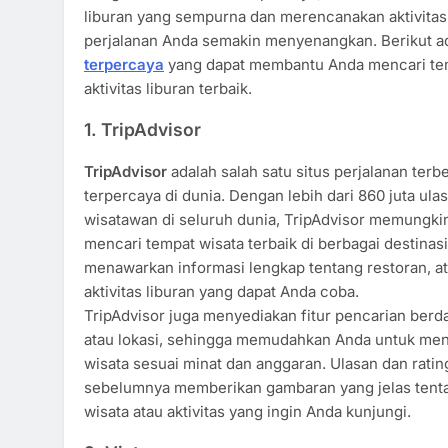
liburan yang sempurna dan merencanakan aktivita
perjalanan Anda semakin menyenangkan. Berikut a
terpercaya
yang dapat membantu Anda mencari tem
aktivitas liburan terbaik.
1.
TripAdvisor
TripAdvisor
adalah salah satu situs perjalanan terb
terpercaya di dunia. Dengan lebih dari 860 juta ulas
wisatawan di seluruh dunia, TripAdvisor memungki
mencari tempat wisata terbaik di berbagai destinasi.
menawarkan informasi lengkap tentang restoran, atr
aktivitas liburan yang dapat Anda coba.
TripAdvisor juga menyediakan fitur pencarian berda
atau lokasi, sehingga memudahkan Anda untuk m
wisata sesuai minat dan anggaran. Ulasan dan rati
sebelumnya memberikan gambaran yang jelas tenta
wisata atau aktivitas yang ingin Anda kunjungi.