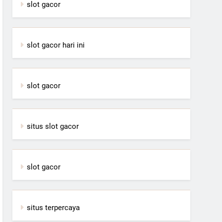
slot gacor
slot gacor hari ini
slot gacor
situs slot gacor
slot gacor
situs terpercaya