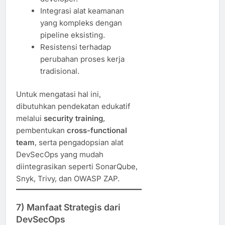
Integrasi alat keamanan
yang kompleks dengan
pipeline eksisting.
Resistensi terhadap
perubahan proses kerja
tradisional.
Untuk mengatasi hal ini,
dibutuhkan pendekatan edukatif
melalui
security training
,
pembentukan
cross-functional
team
, serta pengadopsian alat
DevSecOps yang mudah
diintegrasikan seperti SonarQube,
Snyk, Trivy, dan OWASP ZAP.
7) Manfaat Strategis dari
DevSecOps