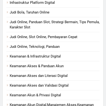
Infrastruktur Platform Digital
Judi Bola, Taruhan Online
Judi Online, Panduan Slot, Strategi Bermain, Tips Pemula,
Karakter Slot
Judi Online, Slot Online, Pembayaran Cepat
Judi Online, Teknologi, Panduan
Keamanan & Infrastruktur Digital
Keamanan Akses & Panduan Akun
Keamanan Akses dan Literasi Digital
Keamanan Akses dan Validasi Digital
Keamanan Akun & Privasi Digital
Keamanan Akun Digital,Manajemen Akses,Keamanan