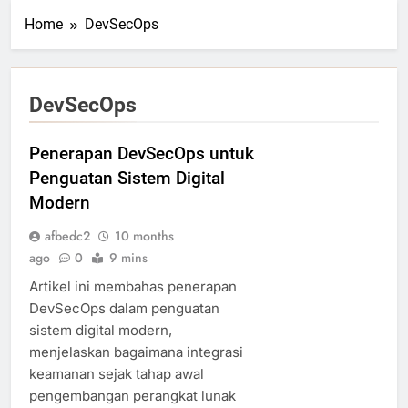
Home
DevSecOps
DevSecOps
Penerapan DevSecOps untuk
Penguatan Sistem Digital
Modern
afbedc2
10 months
ago
0
9 mins
Artikel ini membahas penerapan
DevSecOps dalam penguatan
sistem digital modern,
menjelaskan bagaimana integrasi
keamanan sejak tahap awal
pengembangan perangkat lunak