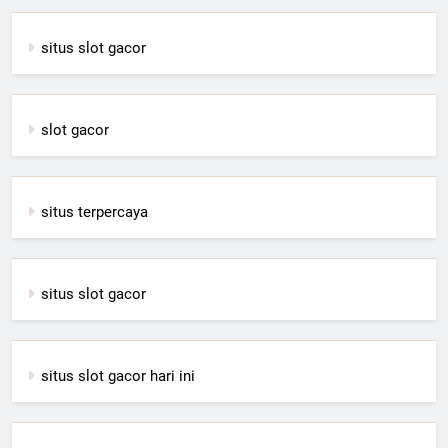
situs slot gacor
slot gacor
situs terpercaya
situs slot gacor
situs slot gacor hari ini