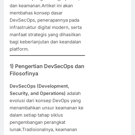
dan keamanan.Artikel ini akan
membahas konsep dasar
DevSecOps, penerapannya pada
infrastruktur digital modern, serta
manfaat strategis yang dihasilkan
bagi keberlanjutan dan keandalan
platform.
1) Pengertian DevSecOps dan
Filosofinya
DevSecOps (Development,
Security, and Operations)
adalah
evolusi dari konsep DevOps yang
menambahkan unsur keamanan ke
dalam setiap tahap siklus
pengembangan perangkat
lunak.Tradisionalnya, keamanan