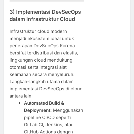
3) Implementasi DevSecOps
dalam Infrastruktur Cloud
Infrastruktur cloud modern
menjadi ekosistem ideal untuk
penerapan DevSecOps.Karena
bersifat terdistribusi dan elastis,
lingkungan cloud mendukung
otomasi serta integrasi alat
keamanan secara menyeluruh.
Langkah-langkah utama dalam
implementasi DevSecOps di cloud
antara lain:
Automated Build &
Deployment:
Menggunakan
pipeline CI/CD seperti
GitLab CI, Jenkins, atau
GitHub Actions dengan