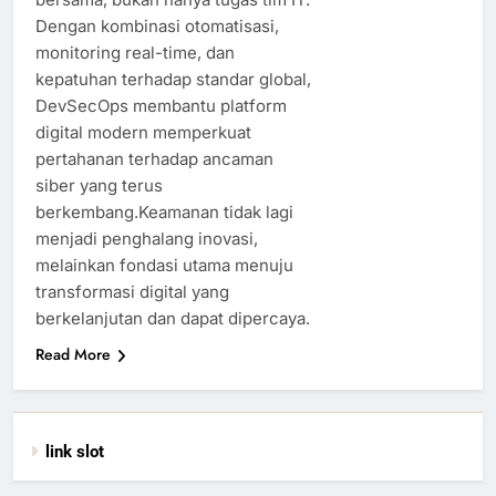
Dengan kombinasi otomatisasi,
monitoring real-time, dan
kepatuhan terhadap standar global,
DevSecOps membantu platform
digital modern memperkuat
pertahanan terhadap ancaman
siber yang terus
berkembang.Keamanan tidak lagi
menjadi penghalang inovasi,
melainkan fondasi utama menuju
transformasi digital yang
berkelanjutan dan dapat dipercaya.
Read More
link slot