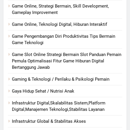
Game Online, Strategi Bermain, Skill Development,
Gameplay Improvement
Game Online, Teknologi Digital, Hiburan Interaktif
Game Pengembangan Diri Produktivitas Tips Bermain
Game Teknologi
Game Slot Online Strategi Bermain Slot Panduan Pemain
Pemula Optimalisasi Fitur Game Hiburan Digital
Bertanggung Jawab
Gaming & Teknologi / Perilaku & Psikologi Pemain
Gaya Hidup Sehat / Nutrisi Anak
Infrastruktur Digital,Skalabilitas Sistem,Platform
Digital,Manajemen Teknologi,Stabilitas Layanan
Infrastruktur Global & Stabilitas Akses