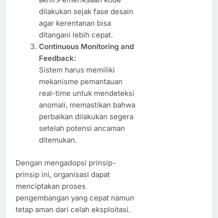
dilakukan sejak fase desain
agar kerentanan bisa
ditangani lebih cepat.
Continuous Monitoring and
Feedback:
Sistem harus memiliki
mekanisme pemantauan
real-time untuk mendeteksi
anomali, memastikan bahwa
perbaikan dilakukan segera
setelah potensi ancaman
ditemukan.
Dengan mengadopsi prinsip-
prinsip ini, organisasi dapat
menciptakan proses
pengembangan yang cepat namun
tetap aman dari celah eksploitasi.