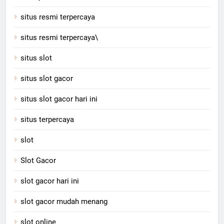
situs resmi terpercaya
situs resmi terpercaya\
situs slot
situs slot gacor
situs slot gacor hari ini
situs terpercaya
slot
Slot Gacor
slot gacor hari ini
slot gacor mudah menang
slot online