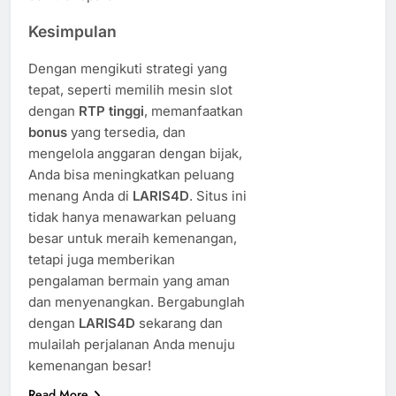
Kesimpulan
Dengan mengikuti strategi yang
tepat, seperti memilih mesin slot
dengan
RTP tinggi
, memanfaatkan
bonus
yang tersedia, dan
mengelola anggaran dengan bijak,
Anda bisa meningkatkan peluang
menang Anda di
LARIS4D
. Situs ini
tidak hanya menawarkan peluang
besar untuk meraih kemenangan,
tetapi juga memberikan
pengalaman bermain yang aman
dan menyenangkan. Bergabunglah
dengan
LARIS4D
sekarang dan
mulailah perjalanan Anda menuju
kemenangan besar!
Read More