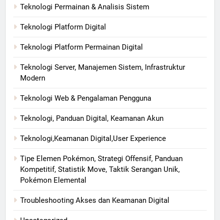
Teknologi Permainan & Analisis Sistem
Teknologi Platform Digital
Teknologi Platform Permainan Digital
Teknologi Server, Manajemen Sistem, Infrastruktur
Modern
Teknologi Web & Pengalaman Pengguna
Teknologi, Panduan Digital, Keamanan Akun
Teknologi,Keamanan Digital,User Experience
Tipe Elemen Pokémon, Strategi Offensif, Panduan
Kompetitif, Statistik Move, Taktik Serangan Unik,
Pokémon Elemental
Troubleshooting Akses dan Keamanan Digital