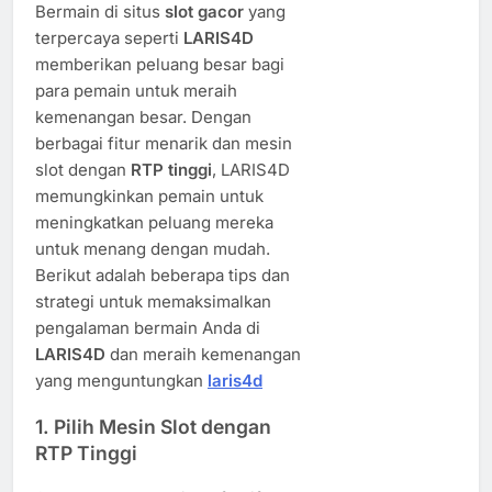
Bermain di situs
slot gacor
yang
terpercaya seperti
LARIS4D
memberikan peluang besar bagi
para pemain untuk meraih
kemenangan besar. Dengan
berbagai fitur menarik dan mesin
slot dengan
RTP tinggi
, LARIS4D
memungkinkan pemain untuk
meningkatkan peluang mereka
untuk menang dengan mudah.
Berikut adalah beberapa tips dan
strategi untuk memaksimalkan
pengalaman bermain Anda di
LARIS4D
dan meraih kemenangan
yang menguntungkan
laris4d
1. Pilih Mesin Slot dengan
RTP Tinggi