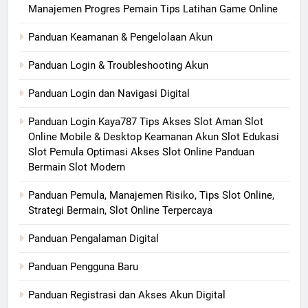
Manajemen Progres Pemain Tips Latihan Game Online
Panduan Keamanan & Pengelolaan Akun
Panduan Login & Troubleshooting Akun
Panduan Login dan Navigasi Digital
Panduan Login Kaya787 Tips Akses Slot Aman Slot
Online Mobile & Desktop Keamanan Akun Slot Edukasi
Slot Pemula Optimasi Akses Slot Online Panduan
Bermain Slot Modern
Panduan Pemula, Manajemen Risiko, Tips Slot Online,
Strategi Bermain, Slot Online Terpercaya
Panduan Pengalaman Digital
Panduan Pengguna Baru
Panduan Registrasi dan Akses Akun Digital