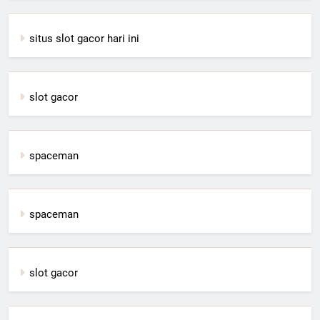
situs slot gacor hari ini
slot gacor
spaceman
spaceman
slot gacor