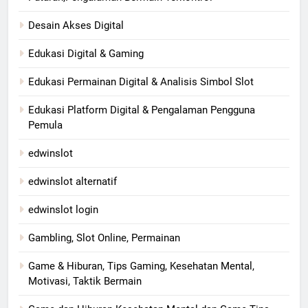
Desain Akses Digital
Edukasi Digital & Gaming
Edukasi Permainan Digital & Analisis Simbol Slot
Edukasi Platform Digital & Pengalaman Pengguna
Pemula
edwinslot
edwinslot alternatif
edwinslot login
Gambling, Slot Online, Permainan
Game & Hiburan, Tips Gaming, Kesehatan Mental,
Motivasi, Taktik Bermain