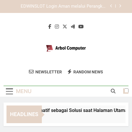
Skip
Login Edwinslot Resmi dengan Navigasi yang
to
Mudah Dipahami untuk Pengguna Digital
content
Lebah4D Login Alternatif dengan Langkah yang
Aman dan Efisien
Jalur Akses Alternatif sebagai Solusi saat
Halaman Utama Terkendala
EDWINSLOT Login Aman melalui Perangkat
Pribadi dan Koneksi Stabil
Login Edwinslot Resmi dengan Navigasi yang
Mudah Dipahami untuk Pengguna Digital
Arbol Computer
Temukan Solusi Komputer Dan Teknologi
Lebah4D Login Alternatif dengan Langkah yang
NEWSLETTER
RANDOM NEWS
Aman dan Efisien
Terbaru Di Arbol Computer. Produk Dan
Layanan Untuk Kebutuhan Digital Anda.
MENU
lur Akses Alternatif sebagai Solusi saat Halaman Utama Terk
HEADLINES
Weeks Ago