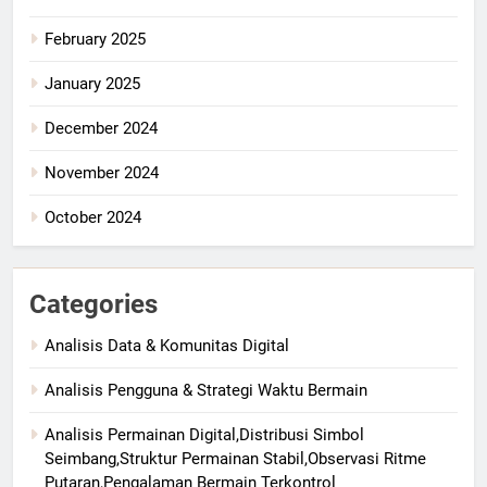
February 2025
January 2025
December 2024
November 2024
October 2024
Categories
Analisis Data & Komunitas Digital
Analisis Pengguna & Strategi Waktu Bermain
Analisis Permainan Digital,Distribusi Simbol
Seimbang,Struktur Permainan Stabil,Observasi Ritme
Putaran,Pengalaman Bermain Terkontrol