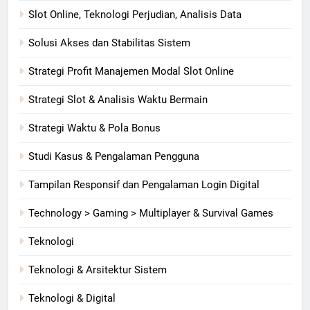
Slot Online, Teknologi Perjudian, Analisis Data
Solusi Akses dan Stabilitas Sistem
Strategi Profit Manajemen Modal Slot Online
Strategi Slot & Analisis Waktu Bermain
Strategi Waktu & Pola Bonus
Studi Kasus & Pengalaman Pengguna
Tampilan Responsif dan Pengalaman Login Digital
Technology > Gaming > Multiplayer & Survival Games
Teknologi
Teknologi & Arsitektur Sistem
Teknologi & Digital