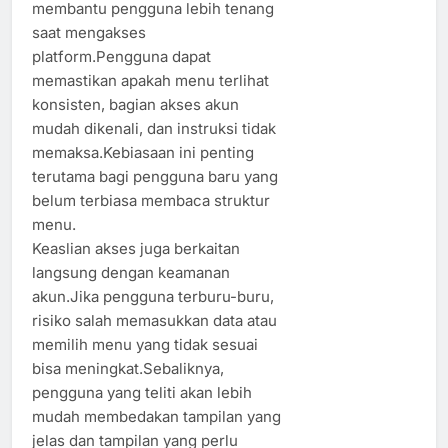
membantu pengguna lebih tenang
saat mengakses
platform.Pengguna dapat
memastikan apakah menu terlihat
konsisten, bagian akses akun
mudah dikenali, dan instruksi tidak
memaksa.Kebiasaan ini penting
terutama bagi pengguna baru yang
belum terbiasa membaca struktur
menu.
Keaslian akses juga berkaitan
langsung dengan keamanan
akun.Jika pengguna terburu-buru,
risiko salah memasukkan data atau
memilih menu yang tidak sesuai
bisa meningkat.Sebaliknya,
pengguna yang teliti akan lebih
mudah membedakan tampilan yang
jelas dan tampilan yang perlu