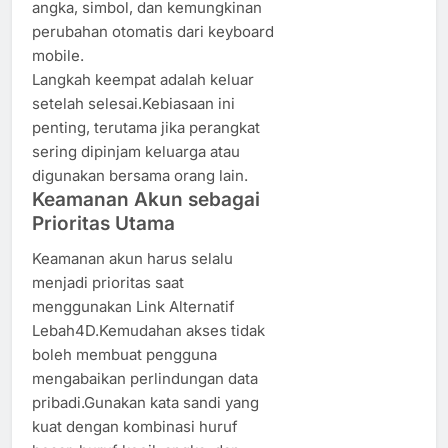
angka, simbol, dan kemungkinan
perubahan otomatis dari keyboard
mobile.
Langkah keempat adalah keluar
setelah selesai.Kebiasaan ini
penting, terutama jika perangkat
sering dipinjam keluarga atau
digunakan bersama orang lain.
Keamanan Akun sebagai
Prioritas Utama
Keamanan akun harus selalu
menjadi prioritas saat
menggunakan Link Alternatif
Lebah4D.Kemudahan akses tidak
boleh membuat pengguna
mengabaikan perlindungan data
pribadi.Gunakan kata sandi yang
kuat dengan kombinasi huruf