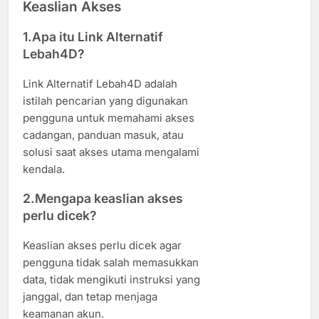
Keaslian Akses
1.Apa itu Link Alternatif
Lebah4D?
Link Alternatif Lebah4D adalah
istilah pencarian yang digunakan
pengguna untuk memahami akses
cadangan, panduan masuk, atau
solusi saat akses utama mengalami
kendala.
2.Mengapa keaslian akses
perlu dicek?
Keaslian akses perlu dicek agar
pengguna tidak salah memasukkan
data, tidak mengikuti instruksi yang
janggal, dan tetap menjaga
keamanan akun.