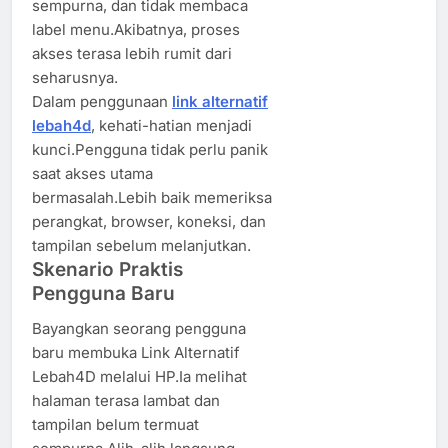
sempurna, dan tidak membaca
label menu.Akibatnya, proses
akses terasa lebih rumit dari
seharusnya.
Dalam penggunaan
link alternatif
lebah4d
, kehati-hatian menjadi
kunci.Pengguna tidak perlu panik
saat akses utama
bermasalah.Lebih baik memeriksa
perangkat, browser, koneksi, dan
tampilan sebelum melanjutkan.
Skenario Praktis
Pengguna Baru
Bayangkan seorang pengguna
baru membuka Link Alternatif
Lebah4D melalui HP.Ia melihat
halaman terasa lambat dan
tampilan belum termuat