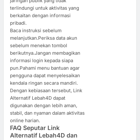
jaringan publik yang tidak
terlindungi untuk aktivitas yang
berkaitan dengan informasi
pribadi.
Baca instruksi sebelum
melanjutkan.Periksa data akun
sebelum menekan tombol
berikutnya.Jangan membagikan
informasi login kepada siapa
pun.Pahami menu bantuan agar
pengguna dapat menyelesaikan
kendala ringan secara mandiri.
Dengan kebiasaan tersebut, Link
Alternatif Lebah4D dapat
digunakan dengan lebih aman,
stabil, dan nyaman dalam aktivitas
online harian.
FAQ Seputar Link
Alternatif Lebah4D dan