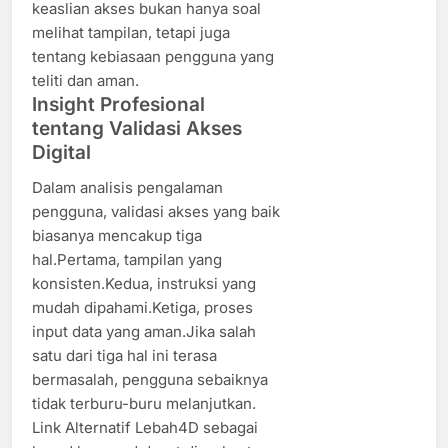
keaslian akses bukan hanya soal
melihat tampilan, tetapi juga
tentang kebiasaan pengguna yang
teliti dan aman.
Insight Profesional
tentang Validasi Akses
Digital
Dalam analisis pengalaman
pengguna, validasi akses yang baik
biasanya mencakup tiga
hal.Pertama, tampilan yang
konsisten.Kedua, instruksi yang
mudah dipahami.Ketiga, proses
input data yang aman.Jika salah
satu dari tiga hal ini terasa
bermasalah, pengguna sebaiknya
tidak terburu-buru melanjutkan.
Link Alternatif Lebah4D sebagai