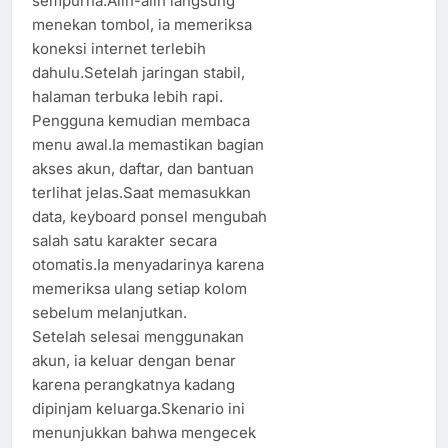
sempurna.Alih-alih langsung
menekan tombol, ia memeriksa
koneksi internet terlebih
dahulu.Setelah jaringan stabil,
halaman terbuka lebih rapi.
Pengguna kemudian membaca
menu awal.Ia memastikan bagian
akses akun, daftar, dan bantuan
terlihat jelas.Saat memasukkan
data, keyboard ponsel mengubah
salah satu karakter secara
otomatis.Ia menyadarinya karena
memeriksa ulang setiap kolom
sebelum melanjutkan.
Setelah selesai menggunakan
akun, ia keluar dengan benar
karena perangkatnya kadang
dipinjam keluarga.Skenario ini
menunjukkan bahwa mengecek