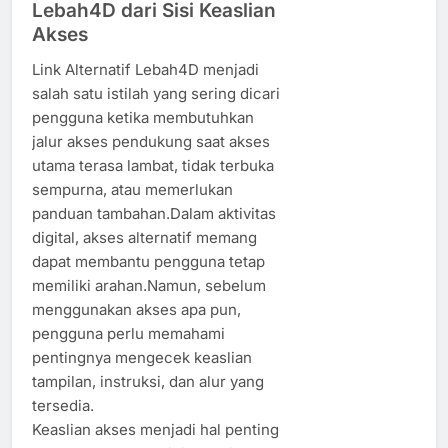
Lebah4D dari Sisi Keaslian
Akses
Link Alternatif Lebah4D menjadi
salah satu istilah yang sering dicari
pengguna ketika membutuhkan
jalur akses pendukung saat akses
utama terasa lambat, tidak terbuka
sempurna, atau memerlukan
panduan tambahan.Dalam aktivitas
digital, akses alternatif memang
dapat membantu pengguna tetap
memiliki arahan.Namun, sebelum
menggunakan akses apa pun,
pengguna perlu memahami
pentingnya mengecek keaslian
tampilan, instruksi, dan alur yang
tersedia.
Keaslian akses menjadi hal penting