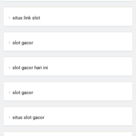
situs link slot
slot gacor
slot gacor hari ini
slot gacor
situs slot gacor