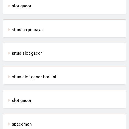
slot gacor
situs terpercaya
situs slot gacor
situs slot gacor hari ini
slot gacor
spaceman