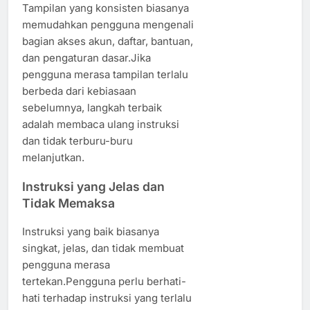
Tampilan yang konsisten biasanya
memudahkan pengguna mengenali
bagian akses akun, daftar, bantuan,
dan pengaturan dasar.Jika
pengguna merasa tampilan terlalu
berbeda dari kebiasaan
sebelumnya, langkah terbaik
adalah membaca ulang instruksi
dan tidak terburu-buru
melanjutkan.
Instruksi yang Jelas dan
Tidak Memaksa
Instruksi yang baik biasanya
singkat, jelas, dan tidak membuat
pengguna merasa
tertekan.Pengguna perlu berhati-
hati terhadap instruksi yang terlalu