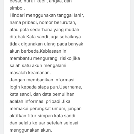
besar, huruf kecil, angka, dan
simbol.
Hindari menggunakan tanggal lahir,
nama pribadi, nomor berurutan,
atau pola sederhana yang mudah
ditebak.Kata sandi juga sebaiknya
tidak digunakan ulang pada banyak
akun berbeda.Kebiasaan ini
membantu mengurangi risiko jika
salah satu akun mengalami
masalah keamanan.
Jangan membagikan informasi
login kepada siapa pun.Username,
kata sandi, dan data pemulihan
adalah informasi pribadi.Jika
memakai perangkat umum, jangan
aktifkan fitur simpan kata sandi
dan selalu keluar setelah selesai
menggunakan akun.