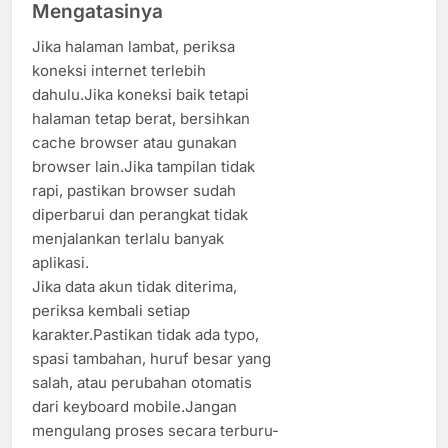
Mengatasinya
Jika halaman lambat, periksa
koneksi internet terlebih
dahulu.Jika koneksi baik tetapi
halaman tetap berat, bersihkan
cache browser atau gunakan
browser lain.Jika tampilan tidak
rapi, pastikan browser sudah
diperbarui dan perangkat tidak
menjalankan terlalu banyak
aplikasi.
Jika data akun tidak diterima,
periksa kembali setiap
karakter.Pastikan tidak ada typo,
spasi tambahan, huruf besar yang
salah, atau perubahan otomatis
dari keyboard mobile.Jangan
mengulang proses secara terburu-