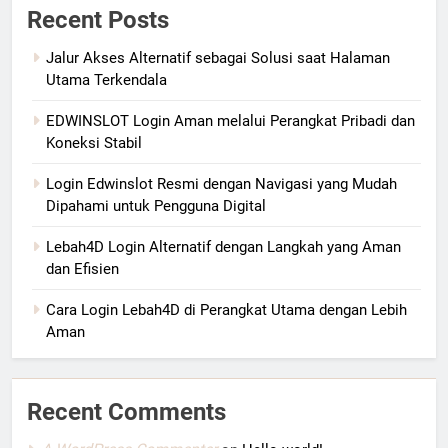
Recent Posts
Jalur Akses Alternatif sebagai Solusi saat Halaman
Utama Terkendala
EDWINSLOT Login Aman melalui Perangkat Pribadi dan
Koneksi Stabil
Login Edwinslot Resmi dengan Navigasi yang Mudah
Dipahami untuk Pengguna Digital
Lebah4D Login Alternatif dengan Langkah yang Aman
dan Efisien
Cara Login Lebah4D di Perangkat Utama dengan Lebih
Aman
Recent Comments