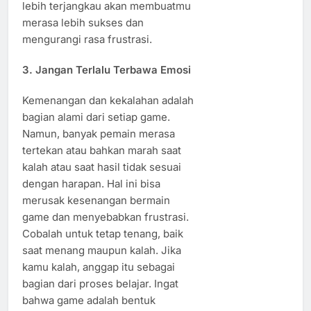
lebih terjangkau akan membuatmu
merasa lebih sukses dan
mengurangi rasa frustrasi.
3. Jangan Terlalu Terbawa Emosi
Kemenangan dan kekalahan adalah
bagian alami dari setiap game.
Namun, banyak pemain merasa
tertekan atau bahkan marah saat
kalah atau saat hasil tidak sesuai
dengan harapan. Hal ini bisa
merusak kesenangan bermain
game dan menyebabkan frustrasi.
Cobalah untuk tetap tenang, baik
saat menang maupun kalah. Jika
kamu kalah, anggap itu sebagai
bagian dari proses belajar. Ingat
bahwa game adalah bentuk