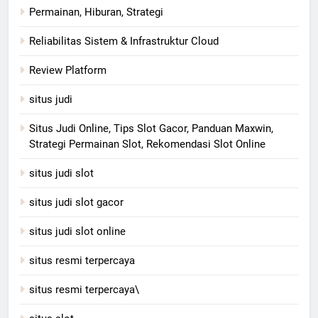
Permainan, Hiburan, Strategi
Reliabilitas Sistem & Infrastruktur Cloud
Review Platform
situs judi
Situs Judi Online, Tips Slot Gacor, Panduan Maxwin,
Strategi Permainan Slot, Rekomendasi Slot Online
situs judi slot
situs judi slot gacor
situs judi slot online
situs resmi terpercaya
situs resmi terpercaya\