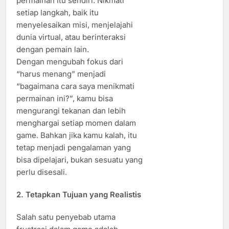
permainan itu sendiri. Nikmati
setiap langkah, baik itu
menyelesaikan misi, menjelajahi
dunia virtual, atau berinteraksi
dengan pemain lain.
Dengan mengubah fokus dari
“harus menang” menjadi
“bagaimana cara saya menikmati
permainan ini?”, kamu bisa
mengurangi tekanan dan lebih
menghargai setiap momen dalam
game. Bahkan jika kamu kalah, itu
tetap menjadi pengalaman yang
bisa dipelajari, bukan sesuatu yang
perlu disesali.
2. Tetapkan Tujuan yang Realistis
Salah satu penyebab utama