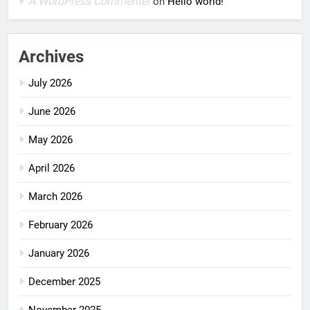
A WordPress Commenter
on
Hello world!
Archives
July 2026
June 2026
May 2026
April 2026
March 2026
February 2026
January 2026
December 2025