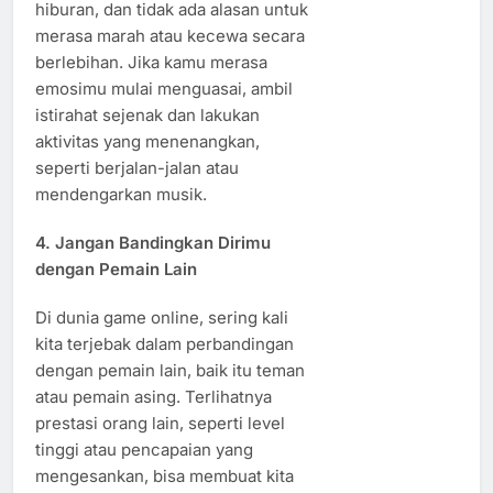
hiburan, dan tidak ada alasan untuk
merasa marah atau kecewa secara
berlebihan. Jika kamu merasa
emosimu mulai menguasai, ambil
istirahat sejenak dan lakukan
aktivitas yang menenangkan,
seperti berjalan-jalan atau
mendengarkan musik.
4. Jangan Bandingkan Dirimu
dengan Pemain Lain
Di dunia game online, sering kali
kita terjebak dalam perbandingan
dengan pemain lain, baik itu teman
atau pemain asing. Terlihatnya
prestasi orang lain, seperti level
tinggi atau pencapaian yang
mengesankan, bisa membuat kita