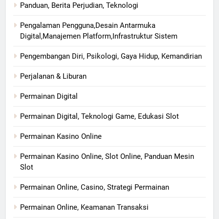
Panduan, Berita Perjudian, Teknologi
Pengalaman Pengguna,Desain Antarmuka
Digital,Manajemen Platform,Infrastruktur Sistem
Pengembangan Diri, Psikologi, Gaya Hidup, Kemandirian
Perjalanan & Liburan
Permainan Digital
Permainan Digital, Teknologi Game, Edukasi Slot
Permainan Kasino Online
Permainan Kasino Online, Slot Online, Panduan Mesin
Slot
Permainan Online, Casino, Strategi Permainan
Permainan Online, Keamanan Transaksi