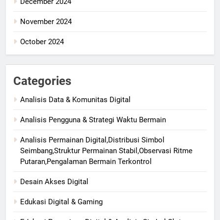
December 2024
November 2024
October 2024
Categories
Analisis Data & Komunitas Digital
Analisis Pengguna & Strategi Waktu Bermain
Analisis Permainan Digital,Distribusi Simbol
Seimbang,Struktur Permainan Stabil,Observasi Ritme
Putaran,Pengalaman Bermain Terkontrol
Desain Akses Digital
Edukasi Digital & Gaming