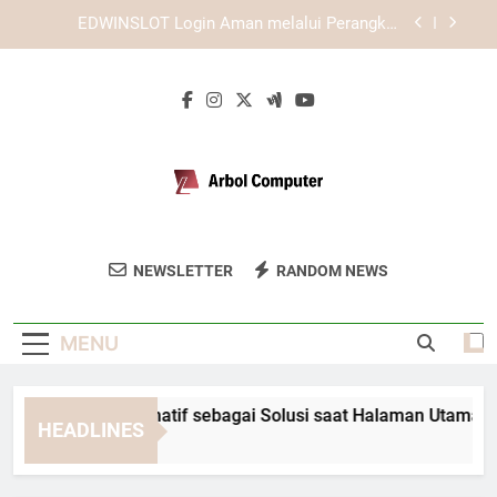
Skip
Login Edwinslot Resmi dengan Navigasi yang
to
Mudah Dipahami untuk Pengguna Digital
content
Lebah4D Login Alternatif dengan Langkah yang
Aman dan Efisien
Jalur Akses Alternatif sebagai Solusi saat
Halaman Utama Terkendala
EDWINSLOT Login Aman melalui Perangkat
Pribadi dan Koneksi Stabil
Login Edwinslot Resmi dengan Navigasi yang
Mudah Dipahami untuk Pengguna Digital
Arbol Computer
Temukan Solusi Komputer Dan Teknologi
Lebah4D Login Alternatif dengan Langkah yang
NEWSLETTER
RANDOM NEWS
Aman dan Efisien
Terbaru Di Arbol Computer. Produk Dan
Layanan Untuk Kebutuhan Digital Anda.
MENU
lur Akses Alternatif sebagai Solusi saat Halaman Utama Terk
HEADLINES
Weeks Ago