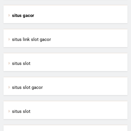
situs gacor
situs link slot gacor
situs slot
situs slot gacor
situs slot