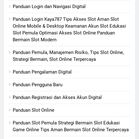
Panduan Login dan Navigasi Digital
Panduan Login Kaya787 Tips Akses Slot Aman Slot
Online Mobile & Desktop Keamanan Akun Slot Edukasi
Slot Pemula Optimasi Akses Slot Online Panduan
Bermain Slot Modern
Panduan Pemula, Manajemen Risiko, Tips Slot Online,
Strategi Bermain, Slot Online Terpercaya
Panduan Pengalaman Digital
Panduan Pengguna Baru
Panduan Registrasi dan Akses Akun Digital
Panduan Slot Online
Panduan Slot Pemula Strategi Bermain Slot Edukasi
Game Online Tips Aman Bermain Slot Online Terpercaya