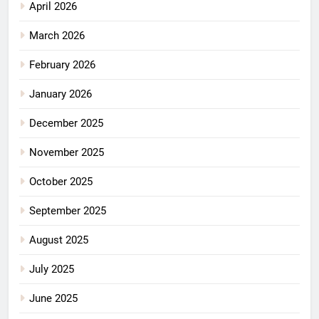
April 2026
March 2026
February 2026
January 2026
December 2025
November 2025
October 2025
September 2025
August 2025
July 2025
June 2025