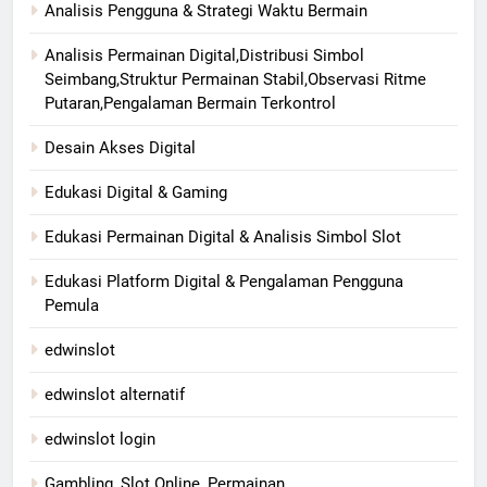
Analisis Pengguna & Strategi Waktu Bermain
Analisis Permainan Digital,Distribusi Simbol
Seimbang,Struktur Permainan Stabil,Observasi Ritme
Putaran,Pengalaman Bermain Terkontrol
Desain Akses Digital
Edukasi Digital & Gaming
Edukasi Permainan Digital & Analisis Simbol Slot
Edukasi Platform Digital & Pengalaman Pengguna
Pemula
edwinslot
edwinslot alternatif
edwinslot login
Gambling, Slot Online, Permainan