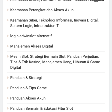
Keamanan Perangkat dan Akses Akun
Keamanan Siber, Teknologi Informasi, Inovasi Digital,
Sistem Login, Infrastruktur IT
login edwinslot alternatif
Manajemen Akses Digital
Mesin Slot, Strategi Bermain Slot, Panduan Perjudian,
Tips & Trik Kasino, Manajemen Uang, Hiburan & Game
Digital
Panduan & Strategi
Panduan & Tips Game
Panduan Akses Akun
Panduan Bermain & Edukasi Fitur Slot