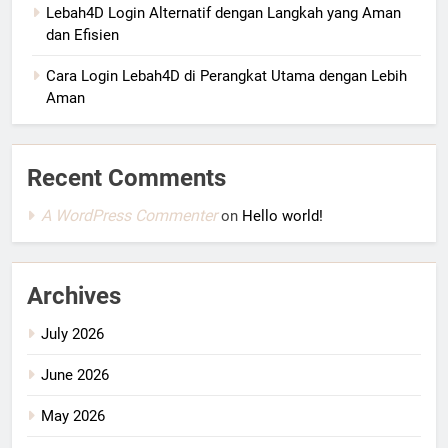
Lebah4D Login Alternatif dengan Langkah yang Aman
dan Efisien
Cara Login Lebah4D di Perangkat Utama dengan Lebih
Aman
Recent Comments
A WordPress Commenter
on
Hello world!
Archives
July 2026
June 2026
May 2026