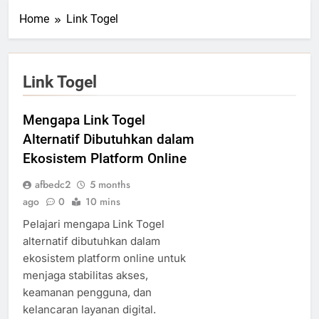
Home
Link Togel
Link Togel
Mengapa Link Togel
Alternatif Dibutuhkan dalam
Ekosistem Platform Online
afbedc2
5 months
ago
0
10 mins
Pelajari mengapa Link Togel
alternatif dibutuhkan dalam
ekosistem platform online untuk
menjaga stabilitas akses,
keamanan pengguna, dan
kelancaran layanan digital.