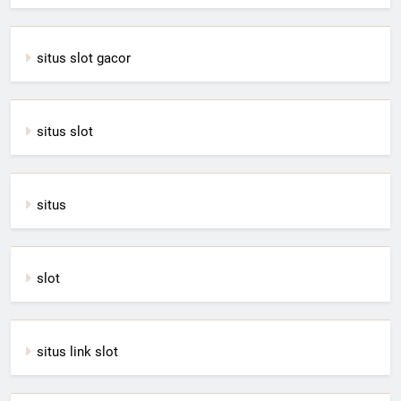
situs slot gacor
situs slot
situs
slot
situs link slot