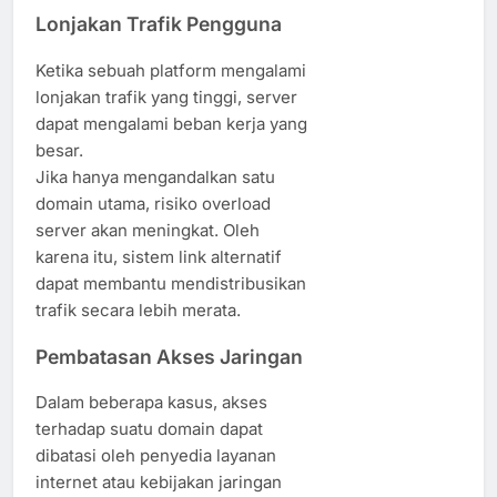
Lonjakan Trafik Pengguna
Ketika sebuah platform mengalami
lonjakan trafik yang tinggi, server
dapat mengalami beban kerja yang
besar.
Jika hanya mengandalkan satu
domain utama, risiko overload
server akan meningkat. Oleh
karena itu, sistem link alternatif
dapat membantu mendistribusikan
trafik secara lebih merata.
Pembatasan Akses Jaringan
Dalam beberapa kasus, akses
terhadap suatu domain dapat
dibatasi oleh penyedia layanan
internet atau kebijakan jaringan