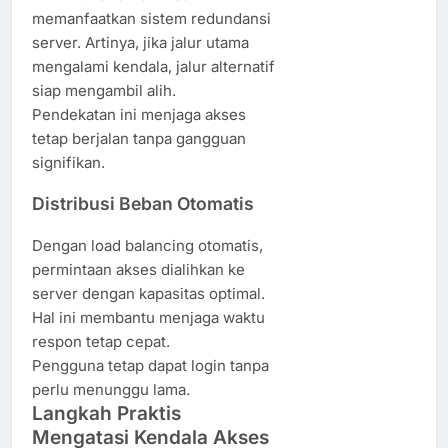
memanfaatkan sistem redundansi
server. Artinya, jika jalur utama
mengalami kendala, jalur alternatif
siap mengambil alih.
Pendekatan ini menjaga akses
tetap berjalan tanpa gangguan
signifikan.
Distribusi Beban Otomatis
Dengan load balancing otomatis,
permintaan akses dialihkan ke
server dengan kapasitas optimal.
Hal ini membantu menjaga waktu
respon tetap cepat.
Pengguna tetap dapat login tanpa
perlu menunggu lama.
Langkah Praktis
Mengatasi Kendala Akses