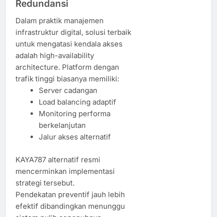
Redundansi
Dalam praktik manajemen
infrastruktur digital, solusi terbaik
untuk mengatasi kendala akses
adalah high-availability
architecture. Platform dengan
trafik tinggi biasanya memiliki:
Server cadangan
Load balancing adaptif
Monitoring performa
berkelanjutan
Jalur akses alternatif
KAYA787 alternatif resmi
mencerminkan implementasi
strategi tersebut.
Pendekatan preventif jauh lebih
efektif dibandingkan menunggu