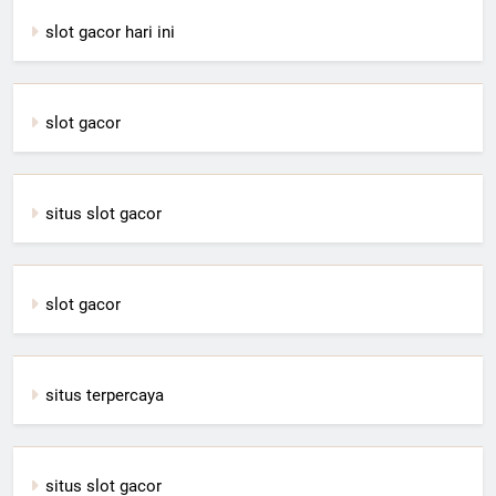
slot gacor hari ini
slot gacor
situs slot gacor
slot gacor
situs terpercaya
situs slot gacor