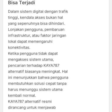
Bisa Terjadi
Dalam sistem digital dengan trafik
tinggi, kendala akses bukan hal
yang sepenuhnya bisa dihindari.
Lonjakan pengguna, pembaruan
infrastruktur, atau faktor jaringan
lokal dapat memengaruhi
konektivitas.
Ketika pengguna tidak dapat
mengakses sistem utama,
pencarian terhadap KAYA787
alternatif biasanya meningkat. Hal
ini menunjukkan bahwa pengguna
membutuhkan solusi cepat tanpa
harus menunggu sistem utama
kembali normal.
KAYA787 alternatif resmi
dirancang untuk menjawab