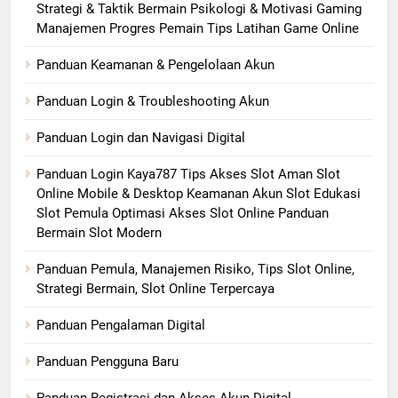
Strategi & Taktik Bermain Psikologi & Motivasi Gaming
Manajemen Progres Pemain Tips Latihan Game Online
Panduan Keamanan & Pengelolaan Akun
Panduan Login & Troubleshooting Akun
Panduan Login dan Navigasi Digital
Panduan Login Kaya787 Tips Akses Slot Aman Slot
Online Mobile & Desktop Keamanan Akun Slot Edukasi
Slot Pemula Optimasi Akses Slot Online Panduan
Bermain Slot Modern
Panduan Pemula, Manajemen Risiko, Tips Slot Online,
Strategi Bermain, Slot Online Terpercaya
Panduan Pengalaman Digital
Panduan Pengguna Baru