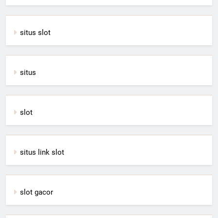
situs slot
situs
slot
situs link slot
slot gacor