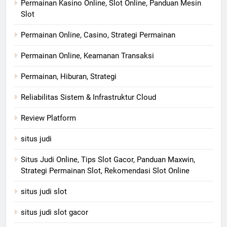
Permainan Kasino Online, Slot Online, Panduan Mesin
Slot
Permainan Online, Casino, Strategi Permainan
Permainan Online, Keamanan Transaksi
Permainan, Hiburan, Strategi
Reliabilitas Sistem & Infrastruktur Cloud
Review Platform
situs judi
Situs Judi Online, Tips Slot Gacor, Panduan Maxwin,
Strategi Permainan Slot, Rekomendasi Slot Online
situs judi slot
situs judi slot gacor