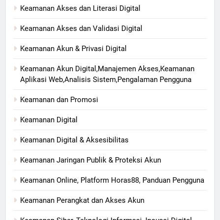
Keamanan Akses dan Literasi Digital
Keamanan Akses dan Validasi Digital
Keamanan Akun & Privasi Digital
Keamanan Akun Digital,Manajemen Akses,Keamanan
Aplikasi Web,Analisis Sistem,Pengalaman Pengguna
Keamanan dan Promosi
Keamanan Digital
Keamanan Digital & Aksesibilitas
Keamanan Jaringan Publik & Proteksi Akun
Keamanan Online, Platform Horas88, Panduan Pengguna
Keamanan Perangkat dan Akses Akun