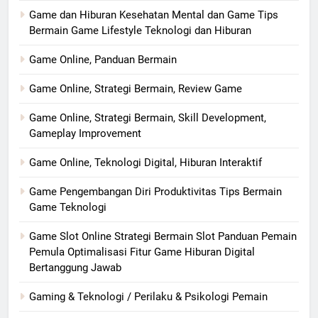
Game dan Hiburan Kesehatan Mental dan Game Tips
Bermain Game Lifestyle Teknologi dan Hiburan
Game Online, Panduan Bermain
Game Online, Strategi Bermain, Review Game
Game Online, Strategi Bermain, Skill Development,
Gameplay Improvement
Game Online, Teknologi Digital, Hiburan Interaktif
Game Pengembangan Diri Produktivitas Tips Bermain
Game Teknologi
Game Slot Online Strategi Bermain Slot Panduan Pemain
Pemula Optimalisasi Fitur Game Hiburan Digital
Bertanggung Jawab
Gaming & Teknologi / Perilaku & Psikologi Pemain