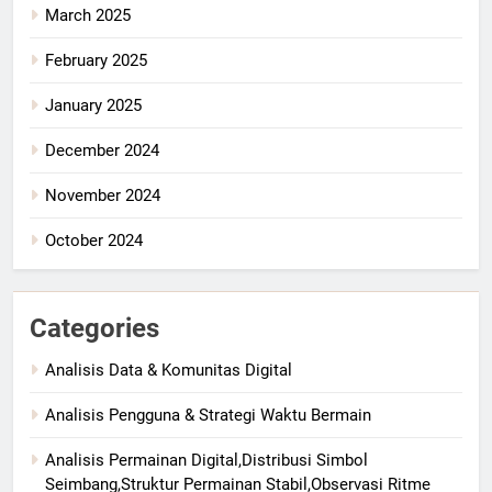
March 2025
February 2025
January 2025
December 2024
November 2024
October 2024
Categories
Analisis Data & Komunitas Digital
Analisis Pengguna & Strategi Waktu Bermain
Analisis Permainan Digital,Distribusi Simbol
Seimbang,Struktur Permainan Stabil,Observasi Ritme