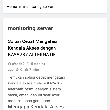
Home
monitoring server
monitoring server
Solusi Cepat Mengatasi
Kendala Akses dengan
KAYA787 ALTERNATIF
afbedc2
5 months
ago
0
7 mins
Temukan solusi cepat mengatasi
kendala akses melalui KAYA787
alternatif resmi dengan sistem
stabil, aman, dan infrastruktur
modern tanpa gangguan.
Mengapa Kendala Akses