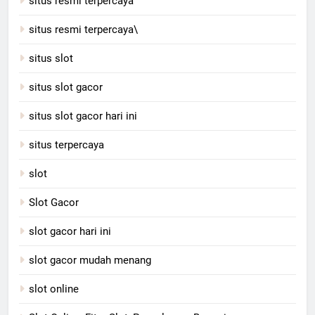
situs resmi terpercaya
situs resmi terpercaya\
situs slot
situs slot gacor
situs slot gacor hari ini
situs terpercaya
slot
Slot Gacor
slot gacor hari ini
slot gacor mudah menang
slot online