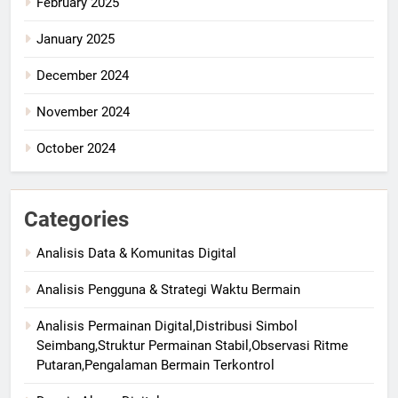
February 2025
January 2025
December 2024
November 2024
October 2024
Categories
Analisis Data & Komunitas Digital
Analisis Pengguna & Strategi Waktu Bermain
Analisis Permainan Digital,Distribusi Simbol
Seimbang,Struktur Permainan Stabil,Observasi Ritme
Putaran,Pengalaman Bermain Terkontrol