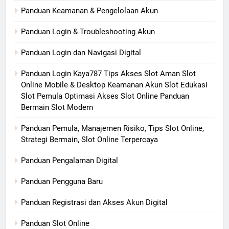
Panduan Keamanan & Pengelolaan Akun
Panduan Login & Troubleshooting Akun
Panduan Login dan Navigasi Digital
Panduan Login Kaya787 Tips Akses Slot Aman Slot
Online Mobile & Desktop Keamanan Akun Slot Edukasi
Slot Pemula Optimasi Akses Slot Online Panduan
Bermain Slot Modern
Panduan Pemula, Manajemen Risiko, Tips Slot Online,
Strategi Bermain, Slot Online Terpercaya
Panduan Pengalaman Digital
Panduan Pengguna Baru
Panduan Registrasi dan Akses Akun Digital
Panduan Slot Online