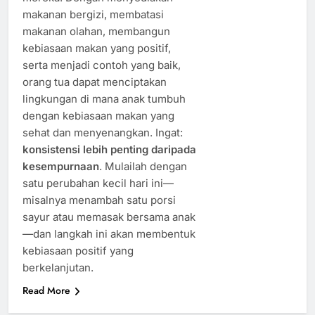
makanan bergizi, membatasi
makanan olahan, membangun
kebiasaan makan yang positif,
serta menjadi contoh yang baik,
orang tua dapat menciptakan
lingkungan di mana anak tumbuh
dengan kebiasaan makan yang
sehat dan menyenangkan. Ingat:
konsistensi lebih penting daripada
kesempurnaan
. Mulailah dengan
satu perubahan kecil hari ini—
misalnya menambah satu porsi
sayur atau memasak bersama anak
—dan langkah ini akan membentuk
kebiasaan positif yang
berkelanjutan.
Read More