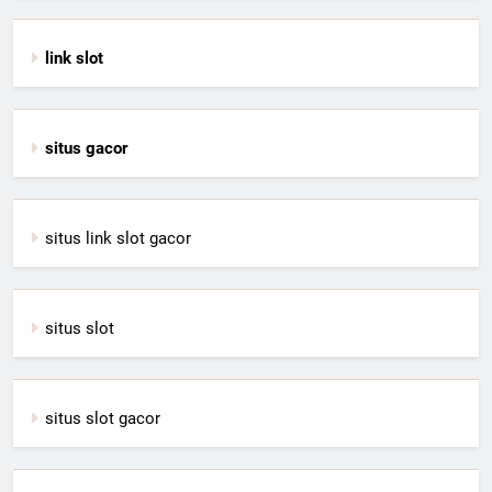
link slot
situs gacor
situs link slot gacor
situs slot
situs slot gacor