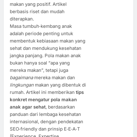
makan yang positif. Artikel
berbasis riset dan mudah
diterapkan.
Masa tumbuh‑kembang anak
adalah periode penting untuk
membentuk kebiasaan makan yang
sehat dan mendukung kesehatan
jangka panjang. Pola makan anak
bukan hanya soal “apa yang
mereka makan”, tetapi juga
bagaimana
mereka makan dan
lingkungan
makan yang dibentuk di
rumah. Artikel ini memberikan
tips
konkret mengatur pola makan
anak agar sehat
, berdasarkan
panduan dari lembaga kesehatan
internasional, dengan pendekatan
SEO‑friendly dan prinsip E‑E‑A‑T
(Experience, Expertise,