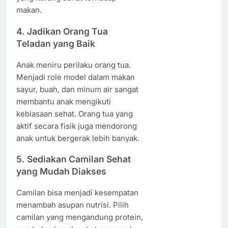
makan.
4. Jadikan Orang Tua
Teladan yang Baik
Anak meniru perilaku orang tua.
Menjadi role model dalam makan
sayur, buah, dan minum air sangat
membantu anak mengikuti
kebiasaan sehat. Orang tua yang
aktif secara fisik juga mendorong
anak untuk bergerak lebih banyak.
5. Sediakan Camilan Sehat
yang Mudah Diakses
Camilan bisa menjadi kesempatan
menambah asupan nutrisi. Pilih
camilan yang mengandung protein,