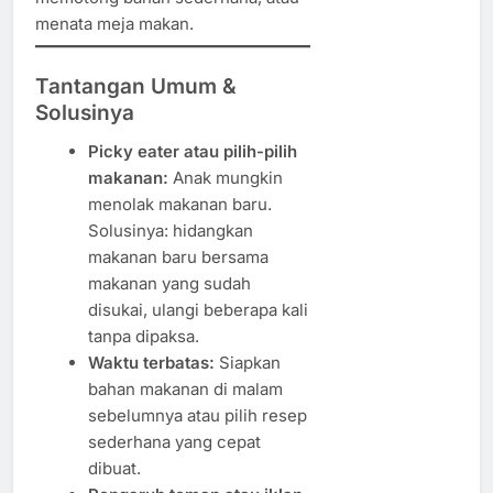
menata meja makan.
Tantangan Umum &
Solusinya
Picky eater atau pilih-pilih
makanan:
Anak mungkin
menolak makanan baru.
Solusinya: hidangkan
makanan baru bersama
makanan yang sudah
disukai, ulangi beberapa kali
tanpa dipaksa.
Waktu terbatas:
Siapkan
bahan makanan di malam
sebelumnya atau pilih resep
sederhana yang cepat
dibuat.