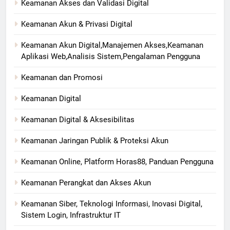
Keamanan Akses dan Validasi Digital
Keamanan Akun & Privasi Digital
Keamanan Akun Digital,Manajemen Akses,Keamanan
Aplikasi Web,Analisis Sistem,Pengalaman Pengguna
Keamanan dan Promosi
Keamanan Digital
Keamanan Digital & Aksesibilitas
Keamanan Jaringan Publik & Proteksi Akun
Keamanan Online, Platform Horas88, Panduan Pengguna
Keamanan Perangkat dan Akses Akun
Keamanan Siber, Teknologi Informasi, Inovasi Digital,
Sistem Login, Infrastruktur IT