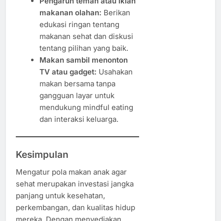
Pengaruh teman atau iklan
makanan olahan:
Berikan
edukasi ringan tentang
makanan sehat dan diskusi
tentang pilihan yang baik.
Makan sambil menonton
TV atau gadget:
Usahakan
makan bersama tanpa
gangguan layar untuk
mendukung mindful eating
dan interaksi keluarga.
Kesimpulan
Mengatur pola makan anak agar
sehat merupakan investasi jangka
panjang untuk kesehatan,
perkembangan, dan kualitas hidup
mereka. Dengan menyediakan