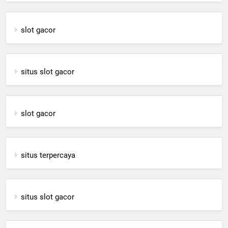
slot gacor
situs slot gacor
slot gacor
situs terpercaya
situs slot gacor