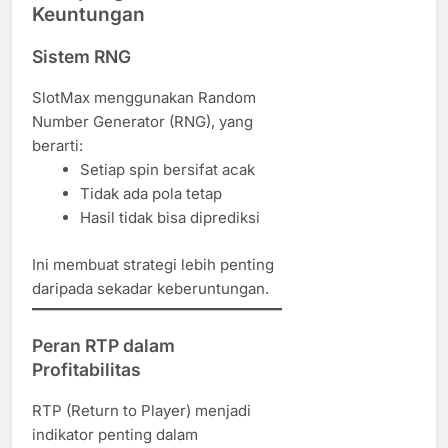
Keuntungan
Sistem RNG
SlotMax menggunakan Random
Number Generator (RNG), yang
berarti:
Setiap spin bersifat acak
Tidak ada pola tetap
Hasil tidak bisa diprediksi
Ini membuat strategi lebih penting
daripada sekadar keberuntungan.
Peran RTP dalam
Profitabilitas
RTP (Return to Player) menjadi
indikator penting dalam