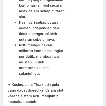
kombinasi simbol secara
acak dalam setiap putaran
slot.
Hasil dari setiap putaran
adalah independen dan
tidak dipengaruhi oleh
putaran sebelumnya.
RNG menggunakan
miliaran kombinasi angka
per detik, membuatnya
mustahil untuk
memprediksi hasil
selanjutnya.
➡
Kesimpulan:
Tidak ada pola
yang dapat diprediksi dalam slot
karena sistem RNG menjamin
keacakan penuh.