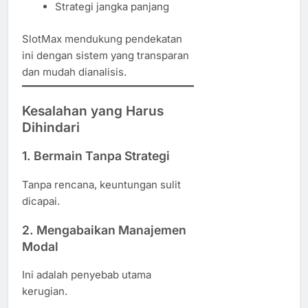
Strategi jangka panjang
SlotMax mendukung pendekatan
ini dengan sistem yang transparan
dan mudah dianalisis.
Kesalahan yang Harus
Dihindari
1. Bermain Tanpa Strategi
Tanpa rencana, keuntungan sulit
dicapai.
2. Mengabaikan Manajemen
Modal
Ini adalah penyebab utama
kerugian.