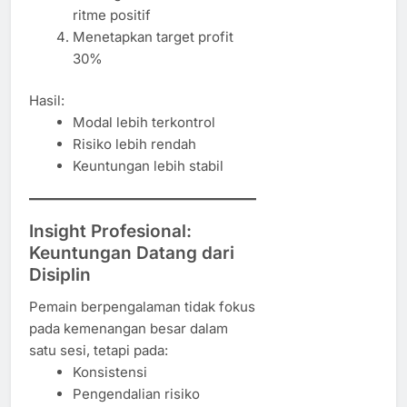
ritme positif
Menetapkan target profit
30%
Hasil:
Modal lebih terkontrol
Risiko lebih rendah
Keuntungan lebih stabil
Insight Profesional:
Keuntungan Datang dari
Disiplin
Pemain berpengalaman tidak fokus
pada kemenangan besar dalam
satu sesi, tetapi pada:
Konsistensi
Pengendalian risiko