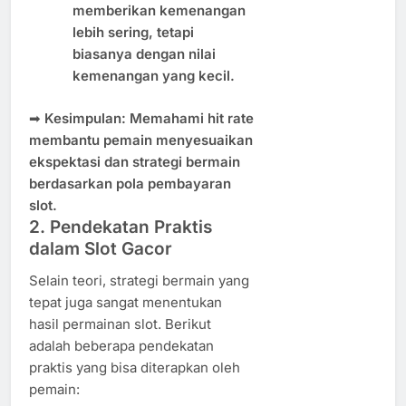
memberikan kemenangan
lebih sering, tetapi
biasanya dengan nilai
kemenangan yang kecil.
➡
Kesimpulan:
Memahami hit rate
membantu pemain menyesuaikan
ekspektasi dan strategi bermain
berdasarkan pola pembayaran
slot.
2. Pendekatan Praktis
dalam Slot Gacor
Selain teori, strategi bermain yang
tepat juga sangat menentukan
hasil permainan slot. Berikut
adalah beberapa pendekatan
praktis yang bisa diterapkan oleh
pemain: