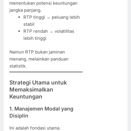
menentukan potensi keuntungan
jangka panjang.
RTP tinggi → peluang lebih
stabil
RTP rendah → volatilitas
lebih tinggi
Namun RTP bukan jaminan
menang, melainkan panduan
statistik.
Strategi Utama untuk
Memaksimalkan
Keuntungan
1. Manajemen Modal yang
Disiplin
Ini adalah fondasi utama.