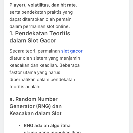
Player), volatilitas, dan hit rate
,
serta pendekatan praktis yang
dapat diterapkan oleh pemain
dalam permainan slot online.
1. Pendekatan Teoritis
dalam Slot Gacor
Secara teori, permainan
slot gacor
diatur oleh sistem yang menjamin
keacakan dan keadilan. Beberapa
faktor utama yang harus
diperhatikan dalam pendekatan
teoritis adalah:
a. Random Number
Generator (RNG) dan
Keacakan dalam Slot
RNG adalah algoritma
utama yang menghasilkan