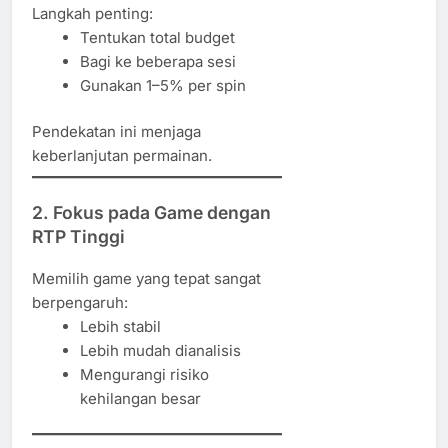
Langkah penting:
Tentukan total budget
Bagi ke beberapa sesi
Gunakan 1–5% per spin
Pendekatan ini menjaga
keberlanjutan permainan.
2. Fokus pada Game dengan
RTP Tinggi
Memilih game yang tepat sangat
berpengaruh:
Lebih stabil
Lebih mudah dianalisis
Mengurangi risiko
kehilangan besar