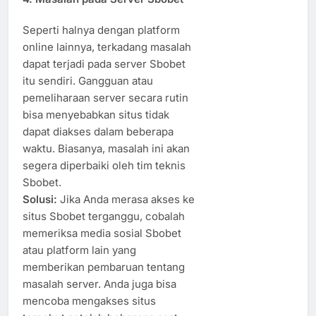
Seperti halnya dengan platform
online lainnya, terkadang masalah
dapat terjadi pada server Sbobet
itu sendiri. Gangguan atau
pemeliharaan server secara rutin
bisa menyebabkan situs tidak
dapat diakses dalam beberapa
waktu. Biasanya, masalah ini akan
segera diperbaiki oleh tim teknis
Sbobet.
Solusi:
Jika Anda merasa akses ke
situs Sbobet terganggu, cobalah
memeriksa media sosial Sbobet
atau platform lain yang
memberikan pembaruan tentang
masalah server. Anda juga bisa
mencoba mengakses situs