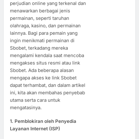
perjudian online yang terkenal dan
menawarkan berbagai jenis
permainan, seperti taruhan
olahraga, kasino, dan permainan
lainnya. Bagi para pemain yang
ingin menikmati permainan di
Sbobet, terkadang mereka
mengalami kendala saat mencoba
mengakses situs resmi atau link
Sbobet. Ada beberapa alasan
mengapa akses ke link Sbobet
dapat terhambat, dan dalam artikel
ini, kita akan membahas penyebab
utama serta cara untuk
mengatasinya.
1.
Pemblokiran oleh Penyedia
Layanan Internet (ISP)