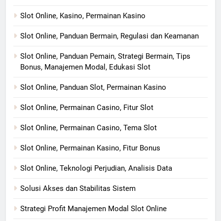
Slot Online, Kasino, Permainan Kasino
Slot Online, Panduan Bermain, Regulasi dan Keamanan
Slot Online, Panduan Pemain, Strategi Bermain, Tips
Bonus, Manajemen Modal, Edukasi Slot
Slot Online, Panduan Slot, Permainan Kasino
Slot Online, Permainan Casino, Fitur Slot
Slot Online, Permainan Casino, Tema Slot
Slot Online, Permainan Kasino, Fitur Bonus
Slot Online, Teknologi Perjudian, Analisis Data
Solusi Akses dan Stabilitas Sistem
Strategi Profit Manajemen Modal Slot Online