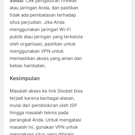
Solusi:
Cek pengaturan firewall
atau jaringan Anda, dan pastikan
tidak ada pembatasan terhadap
situs perjudian. Jika Anda
menggunakan jaringan Wi-Fi
publik atau jaringan yang terkelola
oleh organisasi, pastikan untuk
menggunakan VPN untuk
memastikan akses yang aman dan
bebas hambatan.
Kesimpulan
Masalah akses ke link Sbobet bisa
terjadi karena berbagai alasan,
mulai dari pemblokiran oleh ISP
hingga masalah teknis pada
perangkat Anda. Untuk mengatasi
masalah ini, gunakan VPN untuk
mengakses situs yang diblokir,