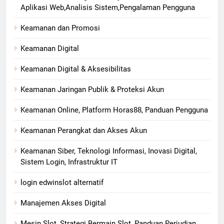
Aplikasi Web,Analisis Sistem,Pengalaman Pengguna
Keamanan dan Promosi
Keamanan Digital
Keamanan Digital & Aksesibilitas
Keamanan Jaringan Publik & Proteksi Akun
Keamanan Online, Platform Horas88, Panduan Pengguna
Keamanan Perangkat dan Akses Akun
Keamanan Siber, Teknologi Informasi, Inovasi Digital,
Sistem Login, Infrastruktur IT
login edwinslot alternatif
Manajemen Akses Digital
Mesin Slot, Strategi Bermain Slot, Panduan Perjudian,