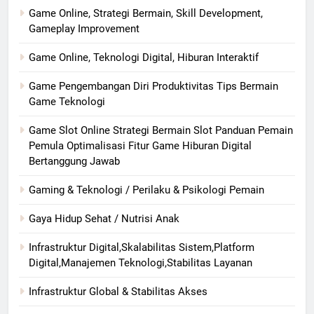
Game Online, Strategi Bermain, Skill Development,
Gameplay Improvement
Game Online, Teknologi Digital, Hiburan Interaktif
Game Pengembangan Diri Produktivitas Tips Bermain
Game Teknologi
Game Slot Online Strategi Bermain Slot Panduan Pemain
Pemula Optimalisasi Fitur Game Hiburan Digital
Bertanggung Jawab
Gaming & Teknologi / Perilaku & Psikologi Pemain
Gaya Hidup Sehat / Nutrisi Anak
Infrastruktur Digital,Skalabilitas Sistem,Platform
Digital,Manajemen Teknologi,Stabilitas Layanan
Infrastruktur Global & Stabilitas Akses