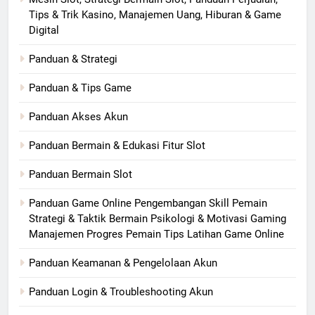
Tips & Trik Kasino, Manajemen Uang, Hiburan & Game
Digital
Panduan & Strategi
Panduan & Tips Game
Panduan Akses Akun
Panduan Bermain & Edukasi Fitur Slot
Panduan Bermain Slot
Panduan Game Online Pengembangan Skill Pemain
Strategi & Taktik Bermain Psikologi & Motivasi Gaming
Manajemen Progres Pemain Tips Latihan Game Online
Panduan Keamanan & Pengelolaan Akun
Panduan Login & Troubleshooting Akun