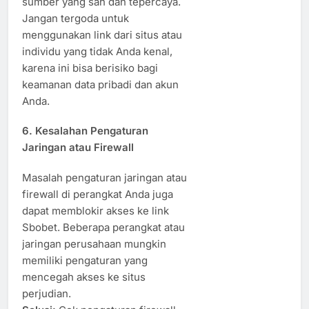
sumber yang sah dan tepercaya.
Jangan tergoda untuk
menggunakan link dari situs atau
individu yang tidak Anda kenal,
karena ini bisa berisiko bagi
keamanan data pribadi dan akun
Anda.
6.
Kesalahan Pengaturan
Jaringan atau Firewall
Masalah pengaturan jaringan atau
firewall di perangkat Anda juga
dapat memblokir akses ke link
Sbobet. Beberapa perangkat atau
jaringan perusahaan mungkin
memiliki pengaturan yang
mencegah akses ke situs
perjudian.