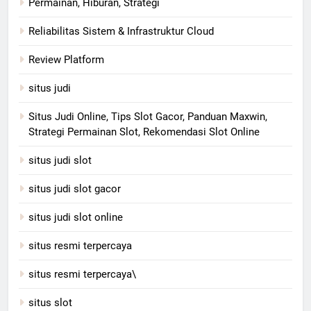
Permainan, Hiburan, Strategi
Reliabilitas Sistem & Infrastruktur Cloud
Review Platform
situs judi
Situs Judi Online, Tips Slot Gacor, Panduan Maxwin,
Strategi Permainan Slot, Rekomendasi Slot Online
situs judi slot
situs judi slot gacor
situs judi slot online
situs resmi terpercaya
situs resmi terpercaya\
situs slot