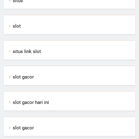
situs
slot
situs link slot
slot gacor
slot gacor hari ini
slot gacor