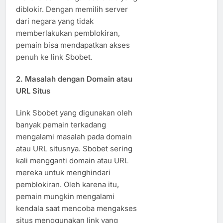
diblokir. Dengan memilih server
dari negara yang tidak
memberlakukan pemblokiran,
pemain bisa mendapatkan akses
penuh ke link Sbobet.
2.
Masalah dengan Domain atau
URL Situs
Link Sbobet yang digunakan oleh
banyak pemain terkadang
mengalami masalah pada domain
atau URL situsnya. Sbobet sering
kali mengganti domain atau URL
mereka untuk menghindari
pemblokiran. Oleh karena itu,
pemain mungkin mengalami
kendala saat mencoba mengakses
situs menggunakan link yang