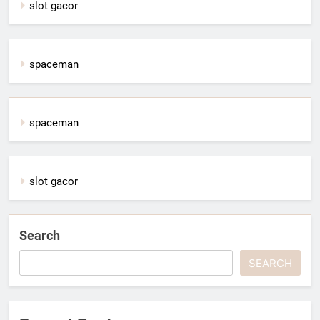
slot gacor
spaceman
spaceman
slot gacor
Search
SEARCH