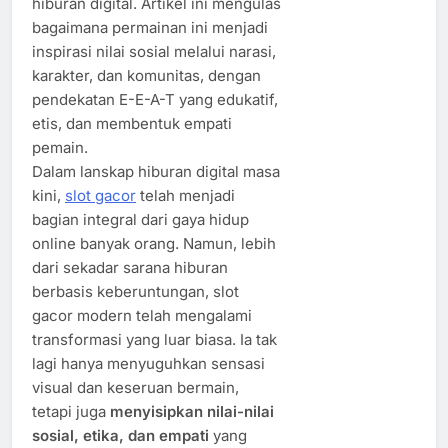
hiburan digital. Artikel ini mengulas
bagaimana permainan ini menjadi
inspirasi nilai sosial melalui narasi,
karakter, dan komunitas, dengan
pendekatan E-E-A-T yang edukatif,
etis, dan membentuk empati
pemain.
Dalam lanskap hiburan digital masa
kini,
slot gacor
telah menjadi
bagian integral dari gaya hidup
online banyak orang. Namun, lebih
dari sekadar sarana hiburan
berbasis keberuntungan, slot
gacor modern telah mengalami
transformasi yang luar biasa. Ia tak
lagi hanya menyuguhkan sensasi
visual dan keseruan bermain,
tetapi juga
menyisipkan nilai-nilai
sosial, etika, dan empati
yang