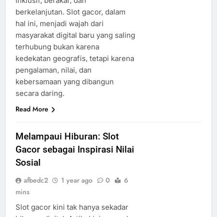
inklusif, berakar, dan
berkelanjutan. Slot gacor, dalam
hal ini, menjadi wajah dari
masyarakat digital baru yang saling
terhubung bukan karena
kedekatan geografis, tetapi karena
pengalaman, nilai, dan
kebersamaan yang dibangun
secara daring.
Read More
Melampaui Hiburan: Slot
Gacor sebagai Inspirasi Nilai
Sosial
afbedc2
1 year ago
0
6
mins
Slot gacor kini tak hanya sekadar