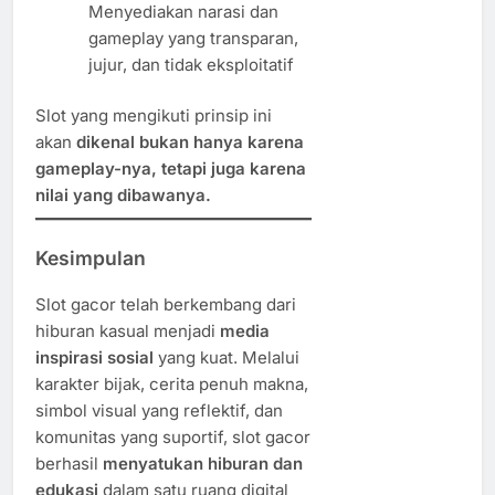
Menyediakan narasi dan
gameplay yang transparan,
jujur, dan tidak eksploitatif
Slot yang mengikuti prinsip ini
akan
dikenal bukan hanya karena
gameplay-nya, tetapi juga karena
nilai yang dibawanya.
Kesimpulan
Slot gacor telah berkembang dari
hiburan kasual menjadi
media
inspirasi sosial
yang kuat. Melalui
karakter bijak, cerita penuh makna,
simbol visual yang reflektif, dan
komunitas yang suportif, slot gacor
berhasil
menyatukan hiburan dan
edukasi
dalam satu ruang digital