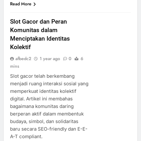
Read More
Slot Gacor dan Peran
Komunitas dalam
Menciptakan Identitas
Kolektif
afbedc2
1 year ago
0
6
mins
Slot gacor telah berkembang
menjadi ruang interaksi sosial yang
memperkuat identitas kolektif
digital. Artikel ini membahas
bagaimana komunitas daring
berperan aktif dalam membentuk
budaya, simbol, dan solidaritas
baru secara SEO-friendly dan E-E-
A-T compliant.