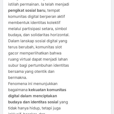
istilah permainan. Ia telah menjadi
pengikat sosial baru
, tempat
komunitas digital berperan aktif
membentuk identitas kolektif
melalui partisipasi setara, simbol
budaya, dan solidaritas horizontal.
Dalam lanskap sosial digital yang
terus berubah, komunitas slot
gacor memperlihatkan bahwa
ruang virtual dapat menjadi lahan
subur bagi pertumbuhan identitas
bersama yang otentik dan
bermakna.
Fenomena ini menunjukkan
bagaimana
kekuatan komunitas
digital dalam menciptakan
budaya dan identitas sosial
yang
tidak hanya hidup, tetapi juga