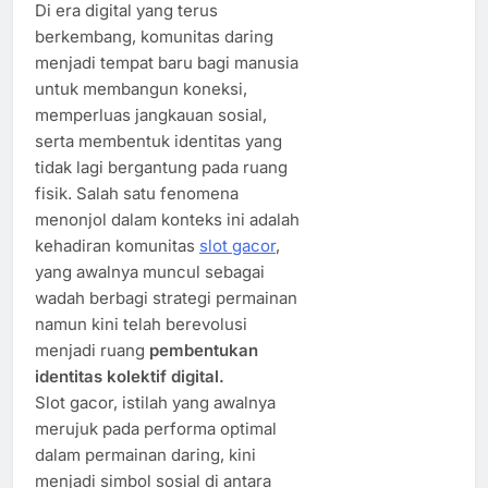
Di era digital yang terus
berkembang, komunitas daring
menjadi tempat baru bagi manusia
untuk membangun koneksi,
memperluas jangkauan sosial,
serta membentuk identitas yang
tidak lagi bergantung pada ruang
fisik. Salah satu fenomena
menonjol dalam konteks ini adalah
kehadiran komunitas
slot gacor
,
yang awalnya muncul sebagai
wadah berbagi strategi permainan
namun kini telah berevolusi
menjadi ruang
pembentukan
identitas kolektif digital.
Slot gacor, istilah yang awalnya
merujuk pada performa optimal
dalam permainan daring, kini
menjadi simbol sosial di antara