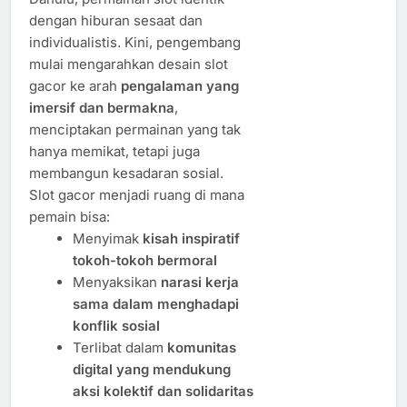
dengan hiburan sesaat dan
individualistis. Kini, pengembang
mulai mengarahkan desain slot
gacor ke arah
pengalaman yang
imersif dan bermakna
,
menciptakan permainan yang tak
hanya memikat, tetapi juga
membangun kesadaran sosial.
Slot gacor menjadi ruang di mana
pemain bisa:
Menyimak
kisah inspiratif
tokoh-tokoh bermoral
Menyaksikan
narasi kerja
sama dalam menghadapi
konflik sosial
Terlibat dalam
komunitas
digital yang mendukung
aksi kolektif dan solidaritas