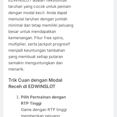
EDWINSLOT adalah fleksibilitas
taruhan yang cocok untuk pemain
dengan modal kecil. Anda dapat
memulai taruhan dengan jumlah
minimal dan tetap memiliki peluang
besar untuk mendapatkan
kemenangan. Fitur free spins,
multiplier, serta jackpot progresif
menjadi keuntungan tambahan
yang membuat setiap putaran
semakin menguntungkan dan
menarik.
Trik Cuan dengan Modal
Receh di EDWINSLOT
Pilih Permainan dengan
RTP Tinggi
Game dengan RTP tinggi
memberikan peluang