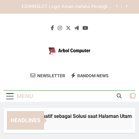
Skip
Login Edwinslot Resmi dengan Navigasi yang
to
Mudah Dipahami untuk Pengguna Digital
content
Lebah4D Login Alternatif dengan Langkah yang
Aman dan Efisien
Jalur Akses Alternatif sebagai Solusi saat
Halaman Utama Terkendala
EDWINSLOT Login Aman melalui Perangkat
Pribadi dan Koneksi Stabil
Login Edwinslot Resmi dengan Navigasi yang
Mudah Dipahami untuk Pengguna Digital
Arbol Computer
Temukan Solusi Komputer Dan Teknologi
Lebah4D Login Alternatif dengan Langkah yang
NEWSLETTER
RANDOM NEWS
Aman dan Efisien
Terbaru Di Arbol Computer. Produk Dan
Layanan Untuk Kebutuhan Digital Anda.
MENU
lur Akses Alternatif sebagai Solusi saat Halaman Utama Terk
HEADLINES
Weeks Ago