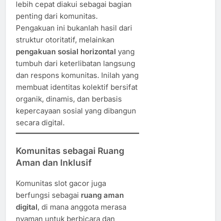
lebih cepat diakui sebagai bagian
penting dari komunitas.
Pengakuan ini bukanlah hasil dari
struktur otoritatif, melainkan
pengakuan sosial horizontal
yang
tumbuh dari keterlibatan langsung
dan respons komunitas. Inilah yang
membuat identitas kolektif bersifat
organik, dinamis, dan berbasis
kepercayaan sosial yang dibangun
secara digital.
Komunitas sebagai Ruang
Aman dan Inklusif
Komunitas slot gacor juga
berfungsi sebagai
ruang aman
digital
, di mana anggota merasa
nyaman untuk berbicara dan