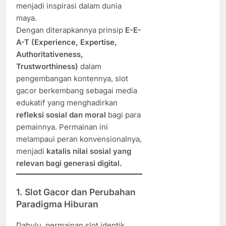
menjadi inspirasi dalam dunia
maya.
Dengan diterapkannya prinsip
E-E-
A-T (Experience, Expertise,
Authoritativeness,
Trustworthiness)
dalam
pengembangan kontennya, slot
gacor berkembang sebagai media
edukatif yang menghadirkan
refleksi sosial dan moral
bagi para
pemainnya. Permainan ini
melampaui peran konvensionalnya,
menjadi
katalis nilai sosial yang
relevan bagi generasi digital.
1.
Slot Gacor dan Perubahan
Paradigma Hiburan
Dahulu, permainan slot identik