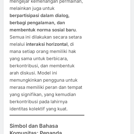
mengejar kemenangan permainan,
melainkan juga untuk
berpartisipasi dalam dialog,
berbagi pengalaman, dan
membentuk norma sosial baru
.
Semua ini dilakukan secara setara
melalui
interaksi horizontal
, di
mana setiap orang memiliki hak
yang sama untuk berbicara,
berkontribusi, dan membentuk
arah diskusi. Model ini
memungkinkan pengguna untuk
merasa memiliki peran dan tempat
yang signifikan, yang kemudian
berkontribusi pada lahirnya
identitas kolektif yang kuat.
Simbol dan Bahasa
Komunitas: Penanda