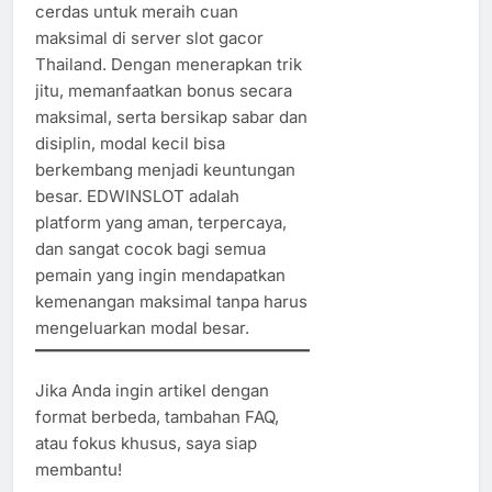
cerdas untuk meraih cuan
maksimal di server slot gacor
Thailand. Dengan menerapkan trik
jitu, memanfaatkan bonus secara
maksimal, serta bersikap sabar dan
disiplin, modal kecil bisa
berkembang menjadi keuntungan
besar. EDWINSLOT adalah
platform yang aman, terpercaya,
dan sangat cocok bagi semua
pemain yang ingin mendapatkan
kemenangan maksimal tanpa harus
mengeluarkan modal besar.
Jika Anda ingin artikel dengan
format berbeda, tambahan FAQ,
atau fokus khusus, saya siap
membantu!