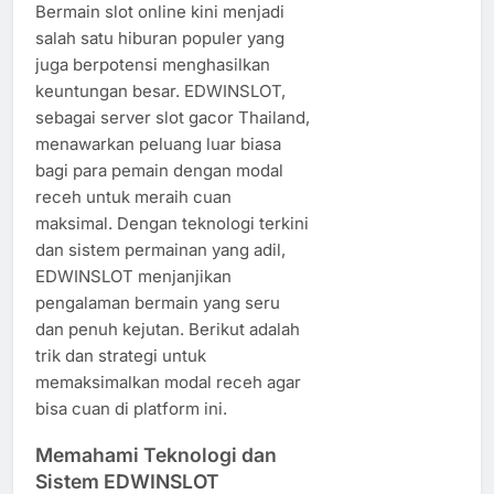
Bermain slot online kini menjadi
salah satu hiburan populer yang
juga berpotensi menghasilkan
keuntungan besar. EDWINSLOT,
sebagai server slot gacor Thailand,
menawarkan peluang luar biasa
bagi para pemain dengan modal
receh untuk meraih cuan
maksimal. Dengan teknologi terkini
dan sistem permainan yang adil,
EDWINSLOT menjanjikan
pengalaman bermain yang seru
dan penuh kejutan. Berikut adalah
trik dan strategi untuk
memaksimalkan modal receh agar
bisa cuan di platform ini.
Memahami Teknologi dan
Sistem EDWINSLOT