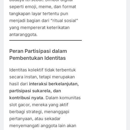
seperti emoji, meme, dan format
tangkapan layar tertentu pun
menjadi bagian dari “ritual sosial”
yang mempererat keterikatan
antaranggota.
Peran Partisipasi dalam
Pembentukan Identitas
Identitas kolektif tidak terbentuk
secara instan, tetapi merupakan
hasil dari
interaksi berkelanjutan,
partisipasi sukarela, dan
kontribusi nyata
. Dalam komunitas
slot gacor, mereka yang aktif
berbagi strategi, menanggapi
pertanyaan, atau sekadar
menyemangati anggota lain akan