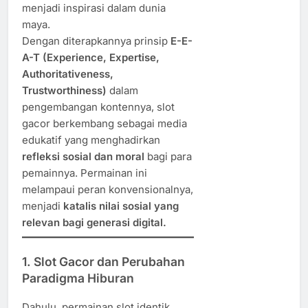
menjadi inspirasi dalam dunia
maya.
Dengan diterapkannya prinsip
E-E-
A-T (Experience, Expertise,
Authoritativeness,
Trustworthiness)
dalam
pengembangan kontennya, slot
gacor berkembang sebagai media
edukatif yang menghadirkan
refleksi sosial dan moral
bagi para
pemainnya. Permainan ini
melampaui peran konvensionalnya,
menjadi
katalis nilai sosial yang
relevan bagi generasi digital.
1.
Slot Gacor dan Perubahan
Paradigma Hiburan
Dahulu, permainan slot identik