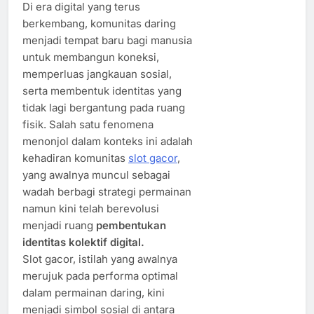
Di era digital yang terus
berkembang, komunitas daring
menjadi tempat baru bagi manusia
untuk membangun koneksi,
memperluas jangkauan sosial,
serta membentuk identitas yang
tidak lagi bergantung pada ruang
fisik. Salah satu fenomena
menonjol dalam konteks ini adalah
kehadiran komunitas
slot gacor
,
yang awalnya muncul sebagai
wadah berbagi strategi permainan
namun kini telah berevolusi
menjadi ruang
pembentukan
identitas kolektif digital.
Slot gacor, istilah yang awalnya
merujuk pada performa optimal
dalam permainan daring, kini
menjadi simbol sosial di antara