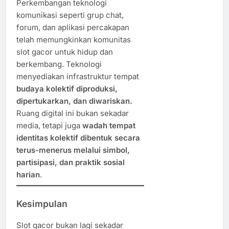
Perkembangan teknologi
komunikasi seperti grup chat,
forum, dan aplikasi percakapan
telah memungkinkan komunitas
slot gacor untuk hidup dan
berkembang. Teknologi
menyediakan infrastruktur tempat
budaya kolektif diproduksi,
dipertukarkan, dan diwariskan.
Ruang digital ini bukan sekadar
media, tetapi juga
wadah tempat
identitas kolektif dibentuk secara
terus-menerus melalui simbol,
partisipasi, dan praktik sosial
harian
.
Kesimpulan
Slot gacor bukan lagi sekadar