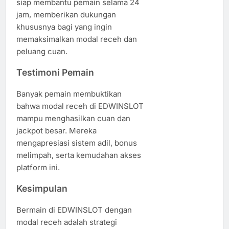
siap membantu pemain selama 24
jam, memberikan dukungan
khususnya bagi yang ingin
memaksimalkan modal receh dan
peluang cuan.
Testimoni Pemain
Banyak pemain membuktikan
bahwa modal receh di EDWINSLOT
mampu menghasilkan cuan dan
jackpot besar. Mereka
mengapresiasi sistem adil, bonus
melimpah, serta kemudahan akses
platform ini.
Kesimpulan
Bermain di EDWINSLOT dengan
modal receh adalah strategi