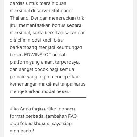
cerdas untuk meraih cuan
maksimal di server slot gacor
Thailand. Dengan menerapkan trik
jitu, memanfaatkan bonus secara
maksimal, serta bersikap sabar dan
disiplin, modal kecil bisa
berkembang menjadi keuntungan
besar. EDWINSLOT adalah
platform yang aman, terpercaya,
dan sangat cocok bagi semua
pemain yang ingin mendapatkan
kemenangan maksimal tanpa harus
mengeluarkan modal besar.
Jika Anda ingin artikel dengan
format berbeda, tambahan FAQ,
atau fokus khusus, saya siap
membantu!