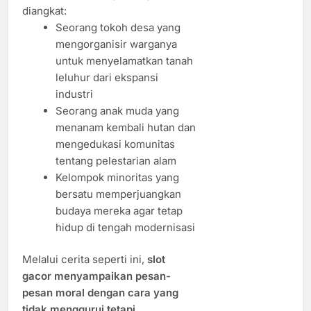
diangkat:
Seorang tokoh desa yang
mengorganisir warganya
untuk menyelamatkan tanah
leluhur dari ekspansi
industri
Seorang anak muda yang
menanam kembali hutan dan
mengedukasi komunitas
tentang pelestarian alam
Kelompok minoritas yang
bersatu memperjuangkan
budaya mereka agar tetap
hidup di tengah modernisasi
Melalui cerita seperti ini,
slot
gacor menyampaikan pesan-
pesan moral dengan cara yang
tidak menggurui tetapi