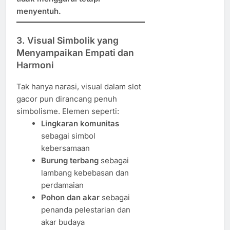
menyentuh.
3.
Visual Simbolik yang
Menyampaikan Empati dan
Harmoni
Tak hanya narasi, visual dalam slot
gacor pun dirancang penuh
simbolisme. Elemen seperti:
Lingkaran komunitas
sebagai simbol
kebersamaan
Burung terbang
sebagai
lambang kebebasan dan
perdamaian
Pohon dan akar
sebagai
penanda pelestarian dan
akar budaya