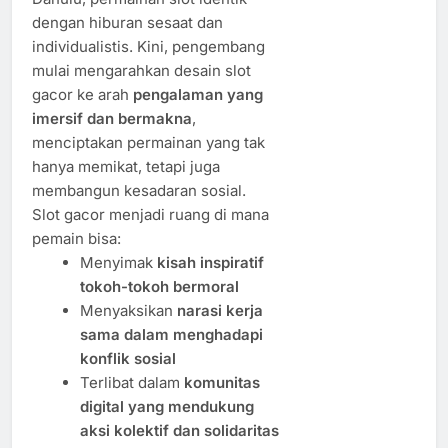
dengan hiburan sesaat dan
individualistis. Kini, pengembang
mulai mengarahkan desain slot
gacor ke arah
pengalaman yang
imersif dan bermakna
,
menciptakan permainan yang tak
hanya memikat, tetapi juga
membangun kesadaran sosial.
Slot gacor menjadi ruang di mana
pemain bisa:
Menyimak
kisah inspiratif
tokoh-tokoh bermoral
Menyaksikan
narasi kerja
sama dalam menghadapi
konflik sosial
Terlibat dalam
komunitas
digital yang mendukung
aksi kolektif dan solidaritas