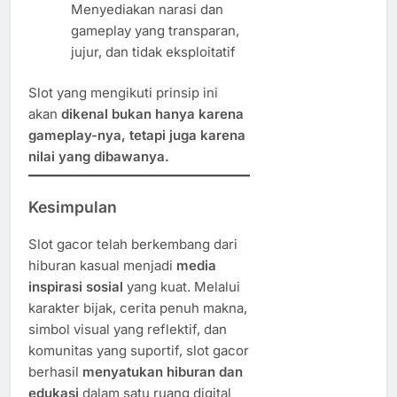
Menyediakan narasi dan
gameplay yang transparan,
jujur, dan tidak eksploitatif
Slot yang mengikuti prinsip ini
akan
dikenal bukan hanya karena
gameplay-nya, tetapi juga karena
nilai yang dibawanya.
Kesimpulan
Slot gacor telah berkembang dari
hiburan kasual menjadi
media
inspirasi sosial
yang kuat. Melalui
karakter bijak, cerita penuh makna,
simbol visual yang reflektif, dan
komunitas yang suportif, slot gacor
berhasil
menyatukan hiburan dan
edukasi
dalam satu ruang digital