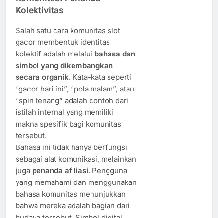
Kolektivitas
Salah satu cara komunitas slot
gacor membentuk identitas
kolektif adalah melalui
bahasa dan
simbol yang dikembangkan
secara organik
. Kata-kata seperti
“gacor hari ini”, “pola malam”, atau
“spin tenang” adalah contoh dari
istilah internal yang memiliki
makna spesifik bagi komunitas
tersebut.
Bahasa ini tidak hanya berfungsi
sebagai alat komunikasi, melainkan
juga
penanda afiliasi
. Pengguna
yang memahami dan menggunakan
bahasa komunitas menunjukkan
bahwa mereka adalah bagian dari
budaya tersebut. Simbol digital