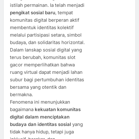
istilah permainan. Ia telah menjadi
pengikat sosial baru
, tempat
komunitas digital berperan aktif
membentuk identitas kolektif
melalui partisipasi setara, simbol
budaya, dan solidaritas horizontal.
Dalam lanskap sosial digital yang
terus berubah, komunitas slot
gacor memperlihatkan bahwa
ruang virtual dapat menjadi lahan
subur bagi pertumbuhan identitas
bersama yang otentik dan
bermakna.
Fenomena ini menunjukkan
bagaimana
kekuatan komunitas
digital dalam menciptakan
budaya dan identitas sosial
yang
tidak hanya hidup, tetapi juga