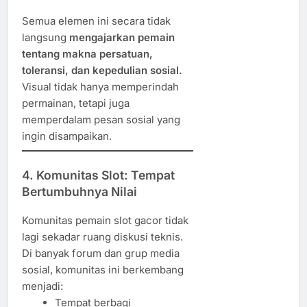
Semua elemen ini secara tidak
langsung
mengajarkan pemain
tentang makna persatuan,
toleransi, dan kepedulian sosial.
Visual tidak hanya memperindah
permainan, tetapi juga
memperdalam pesan sosial yang
ingin disampaikan.
4.
Komunitas Slot: Tempat
Bertumbuhnya Nilai
Komunitas pemain slot gacor tidak
lagi sekadar ruang diskusi teknis.
Di banyak forum dan grup media
sosial, komunitas ini berkembang
menjadi:
Tempat berbagi