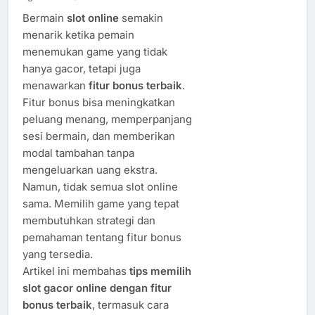
Bermain
slot online
semakin
menarik ketika pemain
menemukan game yang tidak
hanya gacor, tetapi juga
menawarkan
fitur bonus terbaik
.
Fitur bonus bisa meningkatkan
peluang menang, memperpanjang
sesi bermain, dan memberikan
modal tambahan tanpa
mengeluarkan uang ekstra.
Namun, tidak semua slot online
sama. Memilih game yang tepat
membutuhkan strategi dan
pemahaman tentang fitur bonus
yang tersedia.
Artikel ini membahas
tips memilih
slot gacor online dengan fitur
bonus terbaik
, termasuk cara