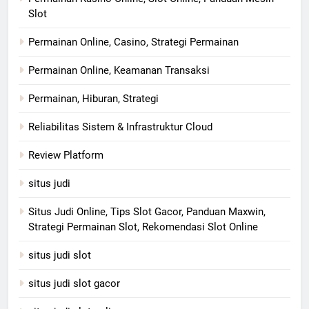
Slot
Permainan Online, Casino, Strategi Permainan
Permainan Online, Keamanan Transaksi
Permainan, Hiburan, Strategi
Reliabilitas Sistem & Infrastruktur Cloud
Review Platform
situs judi
Situs Judi Online, Tips Slot Gacor, Panduan Maxwin,
Strategi Permainan Slot, Rekomendasi Slot Online
situs judi slot
situs judi slot gacor