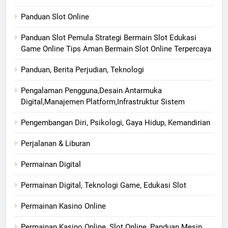
Panduan Slot Online
Panduan Slot Pemula Strategi Bermain Slot Edukasi
Game Online Tips Aman Bermain Slot Online Terpercaya
Panduan, Berita Perjudian, Teknologi
Pengalaman Pengguna,Desain Antarmuka
Digital,Manajemen Platform,Infrastruktur Sistem
Pengembangan Diri, Psikologi, Gaya Hidup, Kemandirian
Perjalanan & Liburan
Permainan Digital
Permainan Digital, Teknologi Game, Edukasi Slot
Permainan Kasino Online
Permainan Kasino Online, Slot Online, Panduan Mesin