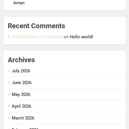
Aman
Recent Comments
A WordPress Commenter
on
Hello world!
Archives
July 2026
June 2026
May 2026
April 2026
March 2026