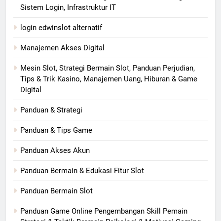
Sistem Login, Infrastruktur IT
login edwinslot alternatif
Manajemen Akses Digital
Mesin Slot, Strategi Bermain Slot, Panduan Perjudian,
Tips & Trik Kasino, Manajemen Uang, Hiburan & Game
Digital
Panduan & Strategi
Panduan & Tips Game
Panduan Akses Akun
Panduan Bermain & Edukasi Fitur Slot
Panduan Bermain Slot
Panduan Game Online Pengembangan Skill Pemain