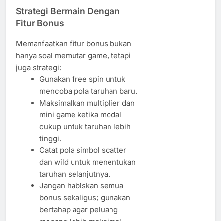
Strategi Bermain Dengan
Fitur Bonus
Memanfaatkan fitur bonus bukan
hanya soal memutar game, tetapi
juga strategi:
Gunakan free spin untuk
mencoba pola taruhan baru.
Maksimalkan multiplier dan
mini game ketika modal
cukup untuk taruhan lebih
tinggi.
Catat pola simbol scatter
dan wild untuk menentukan
taruhan selanjutnya.
Jangan habiskan semua
bonus sekaligus; gunakan
bertahap agar peluang