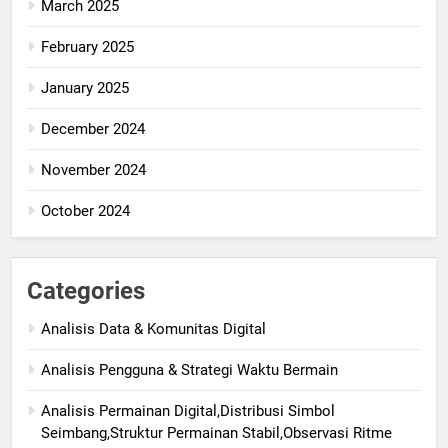
March 2025
February 2025
January 2025
December 2024
November 2024
October 2024
Categories
Analisis Data & Komunitas Digital
Analisis Pengguna & Strategi Waktu Bermain
Analisis Permainan Digital,Distribusi Simbol
Seimbang,Struktur Permainan Stabil,Observasi Ritme