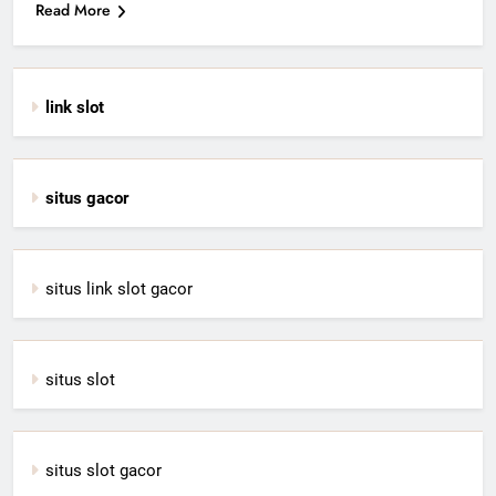
Read More
link slot
situs gacor
situs link slot gacor
situs slot
situs slot gacor