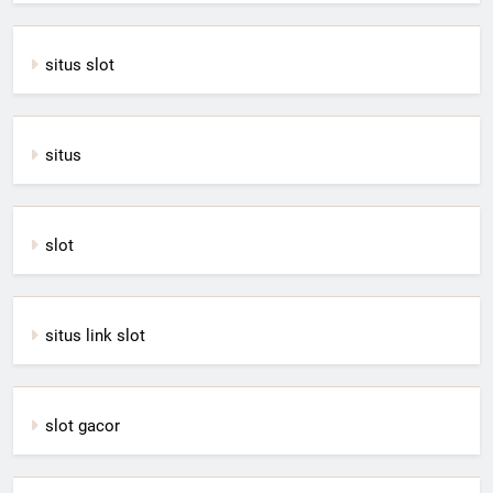
situs slot
situs
slot
situs link slot
slot gacor