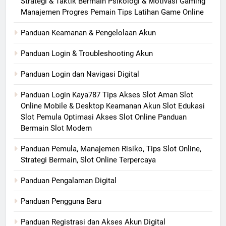
Strategi & Taktik Bermain Psikologi & Motivasi Gaming
Manajemen Progres Pemain Tips Latihan Game Online
Panduan Keamanan & Pengelolaan Akun
Panduan Login & Troubleshooting Akun
Panduan Login dan Navigasi Digital
Panduan Login Kaya787 Tips Akses Slot Aman Slot
Online Mobile & Desktop Keamanan Akun Slot Edukasi
Slot Pemula Optimasi Akses Slot Online Panduan
Bermain Slot Modern
Panduan Pemula, Manajemen Risiko, Tips Slot Online,
Strategi Bermain, Slot Online Terpercaya
Panduan Pengalaman Digital
Panduan Pengguna Baru
Panduan Registrasi dan Akses Akun Digital