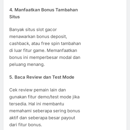
4. Manfaatkan Bonus Tambahan
Situs
Banyak situs slot gacor
menawarkan bonus deposit,
cashback, atau free spin tambahan
di luar fitur game. Memanfaatkan
bonus ini memperbesar modal dan
peluang menang.
5. Baca Review dan Test Mode
Cek review pemain lain dan
gunakan fitur demo/test mode jika
tersedia. Hal ini membantu
memahami seberapa sering bonus
aktif dan seberapa besar payout
dari fitur bonus.