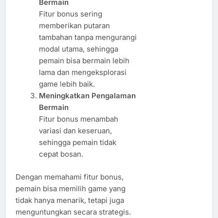
Bermain
Fitur bonus sering
memberikan putaran
tambahan tanpa mengurangi
modal utama, sehingga
pemain bisa bermain lebih
lama dan mengeksplorasi
game lebih baik.
Meningkatkan Pengalaman
Bermain
Fitur bonus menambah
variasi dan keseruan,
sehingga pemain tidak
cepat bosan.
Dengan memahami fitur bonus,
pemain bisa memilih game yang
tidak hanya menarik, tetapi juga
menguntungkan secara strategis.