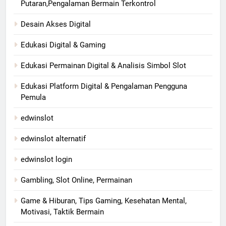
Putaran,Pengalaman Bermain Terkontrol
Desain Akses Digital
Edukasi Digital & Gaming
Edukasi Permainan Digital & Analisis Simbol Slot
Edukasi Platform Digital & Pengalaman Pengguna
Pemula
edwinslot
edwinslot alternatif
edwinslot login
Gambling, Slot Online, Permainan
Game & Hiburan, Tips Gaming, Kesehatan Mental,
Motivasi, Taktik Bermain