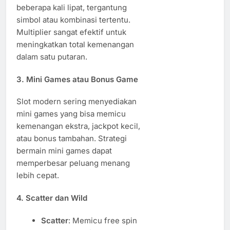
beberapa kali lipat, tergantung
simbol atau kombinasi tertentu.
Multiplier sangat efektif untuk
meningkatkan total kemenangan
dalam satu putaran.
3. Mini Games atau Bonus Game
Slot modern sering menyediakan
mini games yang bisa memicu
kemenangan ekstra, jackpot kecil,
atau bonus tambahan. Strategi
bermain mini games dapat
memperbesar peluang menang
lebih cepat.
4. Scatter dan Wild
Scatter
: Memicu free spin