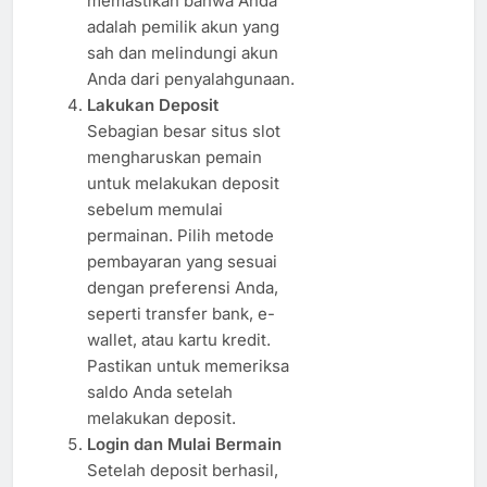
memastikan bahwa Anda
adalah pemilik akun yang
sah dan melindungi akun
Anda dari penyalahgunaan.
Lakukan Deposit
Sebagian besar situs slot
mengharuskan pemain
untuk melakukan deposit
sebelum memulai
permainan. Pilih metode
pembayaran yang sesuai
dengan preferensi Anda,
seperti transfer bank, e-
wallet, atau kartu kredit.
Pastikan untuk memeriksa
saldo Anda setelah
melakukan deposit.
Login dan Mulai Bermain
Setelah deposit berhasil,