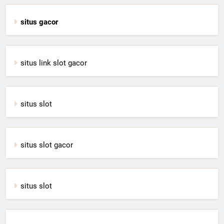
situs gacor
situs link slot gacor
situs slot
situs slot gacor
situs slot