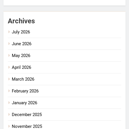
Archives
July 2026
June 2026
May 2026
April 2026
March 2026
February 2026
January 2026
December 2025
November 2025