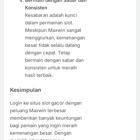
Bermain dengan Sabar dan
Konsisten
Kesabaran adalah kunci
dalam permainan slot.
Meskipun Maxwin sangat
menggiurkan, kemenangan
besar tidak selalu datang
dengan cepat. Tetap
bermain dengan sabar dan
konsisten untuk meraih
hasil terbaik.
Kesimpulan
Login ke situs slot gacor dengan
peluang Maxwin terbesar
memberikan banyak keuntungan
bagi pemain yang ingin meraih
kemenangan besar. Dengan