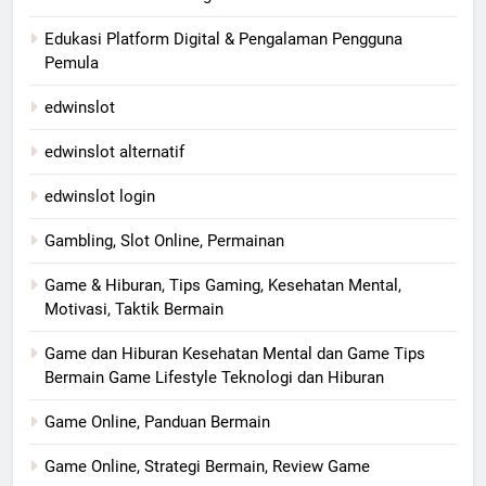
Edukasi Platform Digital & Pengalaman Pengguna
Pemula
edwinslot
edwinslot alternatif
edwinslot login
Gambling, Slot Online, Permainan
Game & Hiburan, Tips Gaming, Kesehatan Mental,
Motivasi, Taktik Bermain
Game dan Hiburan Kesehatan Mental dan Game Tips
Bermain Game Lifestyle Teknologi dan Hiburan
Game Online, Panduan Bermain
Game Online, Strategi Bermain, Review Game