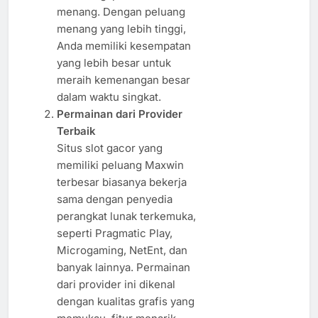
menang. Dengan peluang
menang yang lebih tinggi,
Anda memiliki kesempatan
yang lebih besar untuk
meraih kemenangan besar
dalam waktu singkat.
Permainan dari Provider
Terbaik
Situs slot gacor yang
memiliki peluang Maxwin
terbesar biasanya bekerja
sama dengan penyedia
perangkat lunak terkemuka,
seperti Pragmatic Play,
Microgaming, NetEnt, dan
banyak lainnya. Permainan
dari provider ini dikenal
dengan kualitas grafis yang