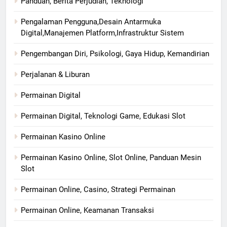
Panduan, Berita Perjudian, Teknologi
Pengalaman Pengguna,Desain Antarmuka
Digital,Manajemen Platform,Infrastruktur Sistem
Pengembangan Diri, Psikologi, Gaya Hidup, Kemandirian
Perjalanan & Liburan
Permainan Digital
Permainan Digital, Teknologi Game, Edukasi Slot
Permainan Kasino Online
Permainan Kasino Online, Slot Online, Panduan Mesin
Slot
Permainan Online, Casino, Strategi Permainan
Permainan Online, Keamanan Transaksi