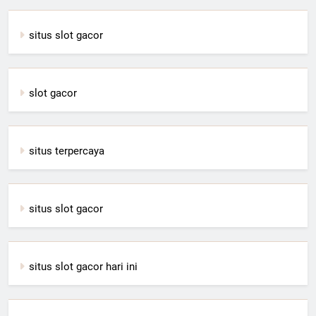
situs slot gacor
slot gacor
situs terpercaya
situs slot gacor
situs slot gacor hari ini