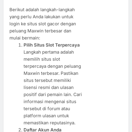
Berikut adalah langkah-langkah
yang perlu Anda lakukan untuk
login ke situs slot gacor dengan
peluang Maxwin terbesar dan
mulai bermain:
Pilih Situs Slot Terpercaya
Langkah pertama adalah
memilih situs slot
terpercaya dengan peluang
Maxwin terbesar. Pastikan
situs tersebut memiliki
lisensi resmi dan ulasan
positif dari pemain lain. Cari
informasi mengenai situs
tersebut di forum atau
platform ulasan untuk
memastikan reputasinya.
Daftar Akun Anda