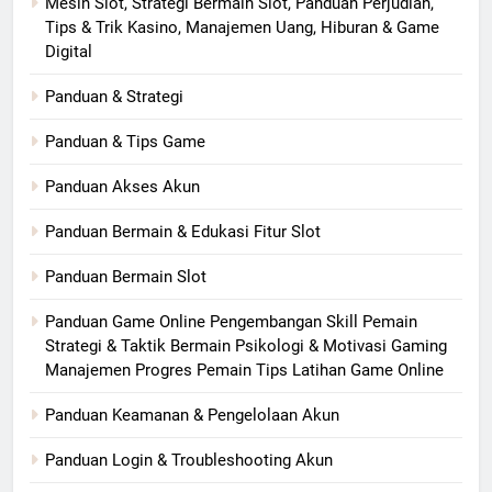
Mesin Slot, Strategi Bermain Slot, Panduan Perjudian,
Tips & Trik Kasino, Manajemen Uang, Hiburan & Game
Digital
Panduan & Strategi
Panduan & Tips Game
Panduan Akses Akun
Panduan Bermain & Edukasi Fitur Slot
Panduan Bermain Slot
Panduan Game Online Pengembangan Skill Pemain
Strategi & Taktik Bermain Psikologi & Motivasi Gaming
Manajemen Progres Pemain Tips Latihan Game Online
Panduan Keamanan & Pengelolaan Akun
Panduan Login & Troubleshooting Akun