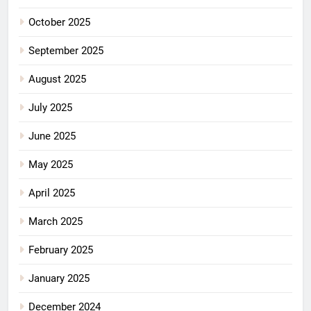
October 2025
September 2025
August 2025
July 2025
June 2025
May 2025
April 2025
March 2025
February 2025
January 2025
December 2024