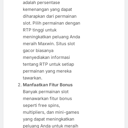
adalah persentase
kemenangan yang dapat
diharapkan dari permainan
slot. Pilih permainan dengan
RTP tinggi untuk
meningkatkan peluang Anda
meraih Maxwin. Situs slot
gacor biasanya
menyediakan informasi
tentang RTP untuk setiap
permainan yang mereka
tawarkan.
Manfaatkan Fitur Bonus
Banyak permainan slot
menawarkan fitur bonus
seperti free spins,
multipliers, dan mini-games
yang dapat meningkatkan
peluang Anda untuk meraih