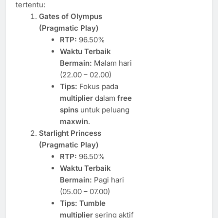
tertentu:
Gates of Olympus
(Pragmatic Play)
RTP:
96.50%
Waktu Terbaik
Bermain:
Malam hari
(22.00 – 02.00)
Tips:
Fokus pada
multiplier
dalam
free
spins
untuk peluang
maxwin
.
Starlight Princess
(Pragmatic Play)
RTP:
96.50%
Waktu Terbaik
Bermain:
Pagi hari
(05.00 – 07.00)
Tips:
Tumble
multiplier
sering aktif