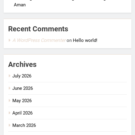
Aman
Recent Comments
A WordPress Commenter
on
Hello world!
Archives
July 2026
June 2026
May 2026
April 2026
March 2026