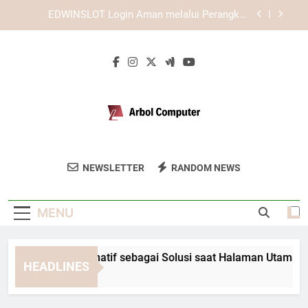
Skip
Login Edwinslot Resmi dengan Navigasi yang
to
Mudah Dipahami untuk Pengguna Digital
content
Lebah4D Login Alternatif dengan Langkah yang
Aman dan Efisien
Jalur Akses Alternatif sebagai Solusi saat
Halaman Utama Terkendala
EDWINSLOT Login Aman melalui Perangkat
Pribadi dan Koneksi Stabil
Login Edwinslot Resmi dengan Navigasi yang
Mudah Dipahami untuk Pengguna Digital
Arbol Computer
Temukan Solusi Komputer Dan Teknologi
Lebah4D Login Alternatif dengan Langkah yang
NEWSLETTER
RANDOM NEWS
Aman dan Efisien
Terbaru Di Arbol Computer. Produk Dan
Layanan Untuk Kebutuhan Digital Anda.
MENU
lur Akses Alternatif sebagai Solusi saat Halaman Utama Terk
HEADLINES
Weeks Ago