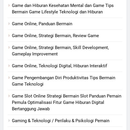
Game dan Hiburan Kesehatan Mental dan Game Tips
Bermain Game Lifestyle Teknologi dan Hiburan
Game Online, Panduan Bermain
Game Online, Strategi Bermain, Review Game
Game Online, Strategi Bermain, Skill Development,
Gameplay Improvement
Game Online, Teknologi Digital, Hiburan Interaktif
Game Pengembangan Diri Produktivitas Tips Bermain
Game Teknologi
Game Slot Online Strategi Bermain Slot Panduan Pemain
Pemula Optimalisasi Fitur Game Hiburan Digital
Bertanggung Jawab
Gaming & Teknologi / Perilaku & Psikologi Pemain