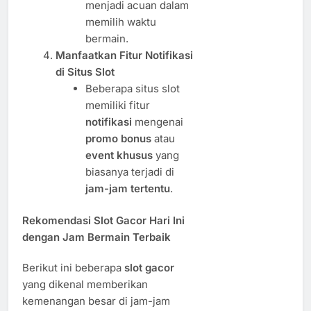
menjadi acuan dalam
memilih waktu
bermain.
Manfaatkan Fitur Notifikasi
di Situs Slot
Beberapa situs slot
memiliki fitur
notifikasi
mengenai
promo bonus
atau
event khusus
yang
biasanya terjadi di
jam-jam tertentu
.
Rekomendasi Slot Gacor Hari Ini
dengan Jam Bermain Terbaik
Berikut ini beberapa
slot gacor
yang dikenal memberikan
kemenangan besar di jam-jam