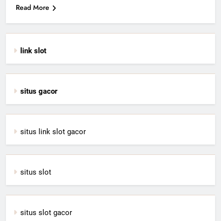
Read More
link slot
situs gacor
situs link slot gacor
situs slot
situs slot gacor