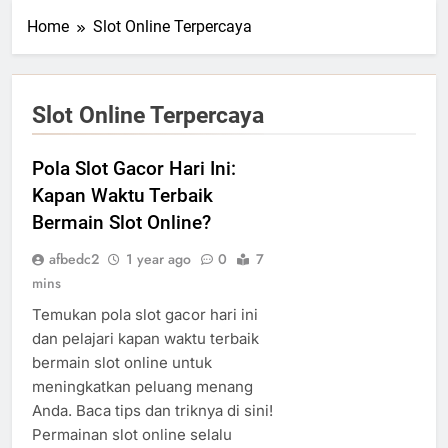
Home
Slot Online Terpercaya
Slot Online Terpercaya
Pola Slot Gacor Hari Ini:
Kapan Waktu Terbaik
Bermain Slot Online?
afbedc2
1 year ago
0
7
mins
Temukan pola slot gacor hari ini
dan pelajari kapan waktu terbaik
bermain slot online untuk
meningkatkan peluang menang
Anda. Baca tips dan triknya di sini!
Permainan slot online selalu