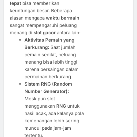
tepat
bisa memberikan
keuntungan besar. Beberapa
alasan mengapa
waktu bermain
sangat mempengaruhi peluang
menang di
slot gacor
antara lain:
Aktivitas Pemain yang
Berkurang:
Saat jumlah
pemain sedikit, peluang
menang bisa lebih tinggi
karena persaingan dalam
permainan berkurang.
Sistem RNG (Random
Number Generator):
Meskipun slot
menggunakan
RNG
untuk
hasil acak, ada kalanya pola
kemenangan lebih sering
muncul pada jam-jam
tertentu.