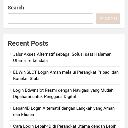
Search
SEARCH
Recent Posts
Jalur Akses Alternatif sebagai Solusi saat Halaman
Utama Terkendala
EDWINSLOT Login Aman melalui Perangkat Pribadi dan
Koneksi Stabil
Login Edwinslot Resmi dengan Navigasi yang Mudah
Dipahami untuk Pengguna Digital
Lebah4D Login Alternatif dengan Langkah yang Aman
dan Efisien
Cara Login Lebah4D di Perangkat Utama dengan Lebih