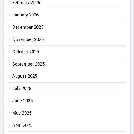
February 2026
January 2026
December 2025
November 2025
October 2025
September 2025
August 2025
July 2025
June 2025
May 2025
April 2025