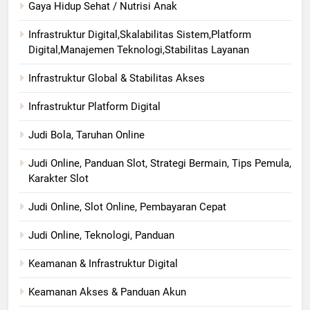
Gaya Hidup Sehat / Nutrisi Anak
Infrastruktur Digital,Skalabilitas Sistem,Platform
Digital,Manajemen Teknologi,Stabilitas Layanan
Infrastruktur Global & Stabilitas Akses
Infrastruktur Platform Digital
Judi Bola, Taruhan Online
Judi Online, Panduan Slot, Strategi Bermain, Tips Pemula,
Karakter Slot
Judi Online, Slot Online, Pembayaran Cepat
Judi Online, Teknologi, Panduan
Keamanan & Infrastruktur Digital
Keamanan Akses & Panduan Akun