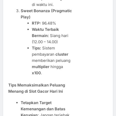
di waktu ini.
Sweet Bonanza (Pragmatic
Play)
RTP:
96.48%
Waktu Terbaik
Bermain:
Siang hari
(12.00 – 14.00)
Tips:
Sistem
pembayaran
cluster
memberikan peluang
multiplier
hingga
x100
.
Tips Memaksimalkan Peluang
Menang di Slot Gacor Hari Ini
Tetapkan Target
Kemenangan dan Batas
Kerugian:
Jangan terjebak