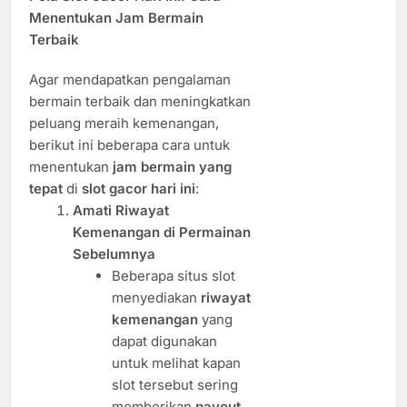
Menentukan Jam Bermain
Terbaik
Agar mendapatkan pengalaman
bermain terbaik dan meningkatkan
peluang meraih kemenangan,
berikut ini beberapa cara untuk
menentukan
jam bermain yang
tepat
di
slot gacor hari ini
:
Amati Riwayat
Kemenangan di Permainan
Sebelumnya
Beberapa situs slot
menyediakan
riwayat
kemenangan
yang
dapat digunakan
untuk melihat kapan
slot tersebut sering
memberikan
payout