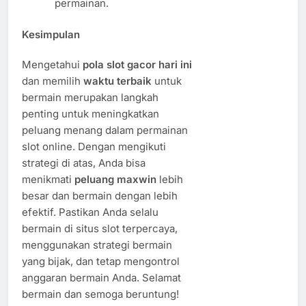
permainan.
Kesimpulan
Mengetahui
pola slot gacor hari ini
dan memilih
waktu terbaik
untuk
bermain merupakan langkah
penting untuk meningkatkan
peluang menang dalam permainan
slot online. Dengan mengikuti
strategi di atas, Anda bisa
menikmati
peluang maxwin
lebih
besar dan bermain dengan lebih
efektif. Pastikan Anda selalu
bermain di situs slot terpercaya,
menggunakan strategi bermain
yang bijak, dan tetap mengontrol
anggaran bermain Anda. Selamat
bermain dan semoga beruntung!