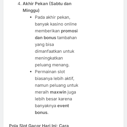
Akhir Pekan (Sabtu dan
Minggu)
Pada akhir pekan,
banyak kasino online
memberikan
promosi
dan bonus
tambahan
yang bisa
dimanfaatkan untuk
meningkatkan
peluang menang.
Permainan slot
biasanya lebih aktif,
namun peluang untuk
meraih
maxwin
juga
lebih besar karena
banyaknya
event
bonus
.
Pola Slot Gacor Hari Ini: Cara