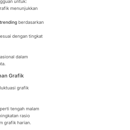
ngguan untuk:
 grafik menunjukkan
trending
berdasarkan
esuai dengan tingkat
asional dalam
ta.
an Grafik
uktuasi grafik
eperti tengah malam
ningkatan rasio
 grafik harian.