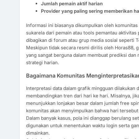
Jumlah pemain aktif harian
Provider yang paling sering memberikan hasi
Informasi ini biasanya dikumpulkan oleh komunitas
sukarela dari pemain atau tools pemantau aktivitas
dibagikan di forum atau grup media sosial seperti 
Meskipun tidak secara resmi dirilis oleh Horas88, gr
yang sangat berguna dalam membuat prediksi dan
strategi harian.
Bagaimana Komunitas Menginterpretasika
Interpretasi data dalam grafik mingguan dilakukan
membandingkan tren dari hari ke hari. Misalnya, jik
menunjukkan lonjakan besar dalam jumlah free spin
komunitas akan menyimpulkan bahwa hari tersebut
Dalam banyak kasus, pola ini dianggap berulang se
digunakan untuk menentukan waktu login serta ga
dimainkan.