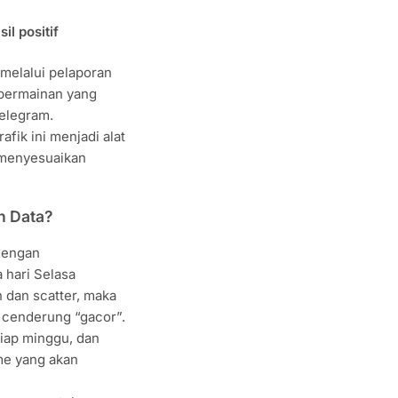
l positif
 melalui pelaporan
 permainan yang
Telegram.
afik ini menjadi alat
 menyesuaikan
n Data?
 dengan
a hari Selasa
 dan scatter, maka
 cenderung “gacor”.
tiap minggu, dan
me yang akan