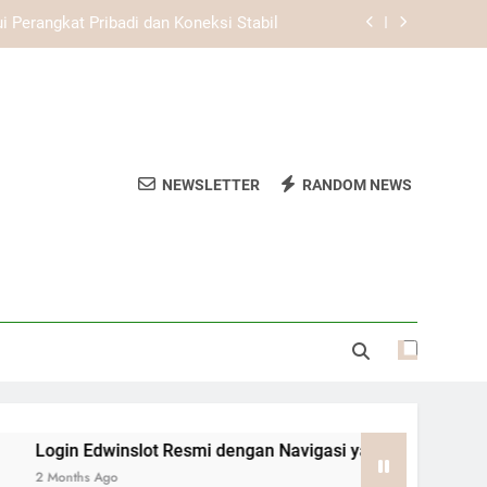
Perangkat Pribadi dan Koneksi Stabil
udah Dipahami untuk Pengguna Digital
 dengan Langkah yang Aman dan Efisien
 Solusi saat Halaman Utama Terkendala
NEWSLETTER
RANDOM NEWS
Perangkat Pribadi dan Koneksi Stabil
udah Dipahami untuk Pengguna Digital
duk Dan Layanan Untuk Kebutuhan Digital Anda.
 dengan Langkah yang Aman dan Efisien
dwinslot Resmi dengan Navigasi yang Mudah Dipahami untuk P
Ago