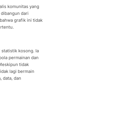
alis komunitas yang
dibangun dari
ahwa grafik ini tidak
rtentu.
statistik kosong. Ia
pola permainan dan
Meskipun tidak
idak lagi bermain
 data, dan