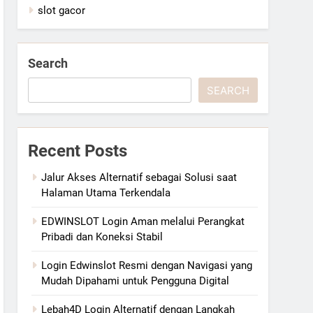
slot gacor
Search
SEARCH
Recent Posts
Jalur Akses Alternatif sebagai Solusi saat
Halaman Utama Terkendala
EDWINSLOT Login Aman melalui Perangkat
Pribadi dan Koneksi Stabil
Login Edwinslot Resmi dengan Navigasi yang
Mudah Dipahami untuk Pengguna Digital
Lebah4D Login Alternatif dengan Langkah