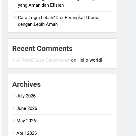
yang Aman dan Efisien
Cara Login Lebah4D di Perangkat Utama
dengan Lebih Aman
Recent Comments
A WordPress Commenter
on
Hello world!
Archives
July 2026
June 2026
May 2026
April 2026