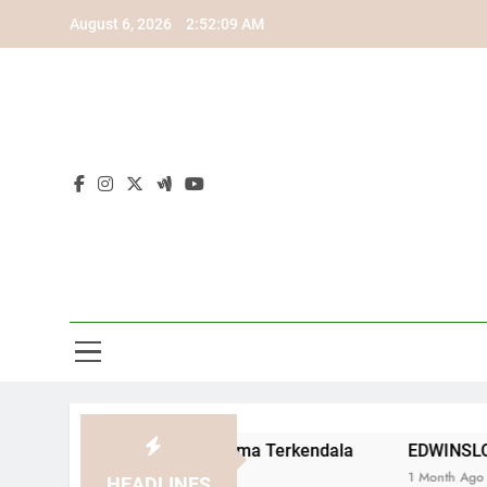
Skip
August 6, 2026
2:52:10 AM
to
content
Arb
Temukan S
si saat Halaman Utama Terkendala
EDWINSLOT Login Aman
1 Month Ago
HEADLINES