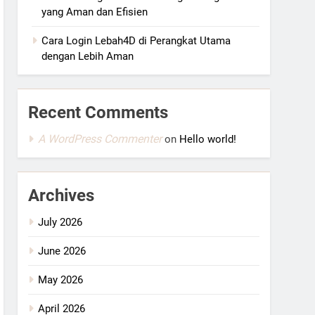
yang Aman dan Efisien
Cara Login Lebah4D di Perangkat Utama
dengan Lebih Aman
Recent Comments
A WordPress Commenter
on
Hello world!
Archives
July 2026
June 2026
May 2026
April 2026