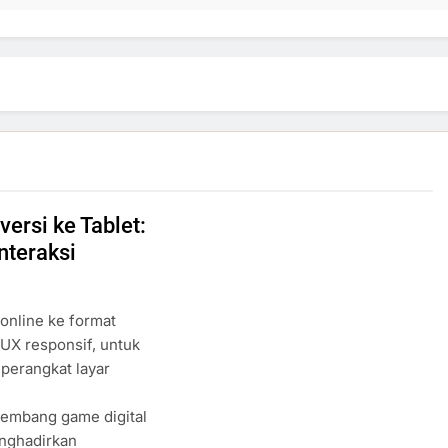
ersi ke Tablet:
nteraksi
online ke format
 UX responsif, untuk
perangkat layar
gembang game digital
nghadirkan