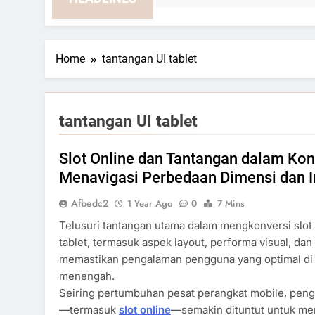
Home
tantangan UI tablet
tantangan UI tablet
Slot Online dan Tantangan dalam Konv
Menavigasi Perbedaan Dimensi dan I
Afbedc2
1 Year Ago
0
7 Mins
Telusuri tantangan utama dalam mengkonversi slot 
tablet, termasuk aspek layout, performa visual, dan
memastikan pengalaman pengguna yang optimal di 
menengah.
Seiring pertumbuhan pesat perangkat mobile, pen
—termasuk
slot online
—semakin dituntut untuk me