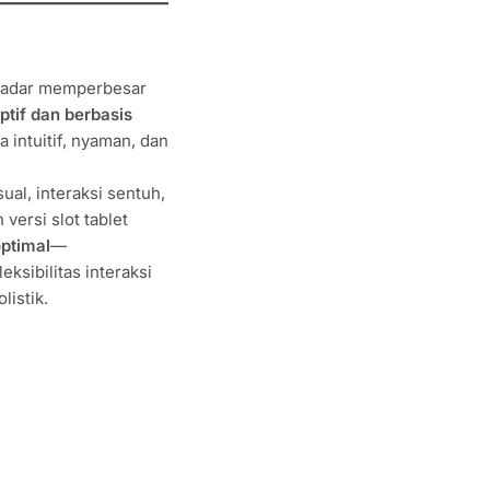
ekadar memperbesar
ptif dan berbasis
a intuitif, nyaman, dan
al, interaksi sentuh,
versi slot tablet
optimal
—
ksibilitas interaksi
listik.