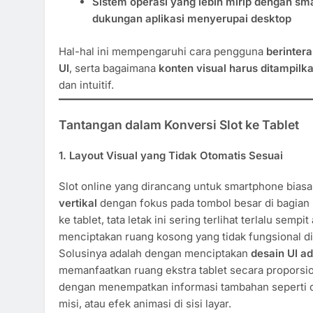
Sistem operasi yang lebih mirip dengan sma
dukungan aplikasi menyerupai desktop
Hal-hal ini mempengaruhi cara pengguna
berinter
UI
, serta bagaimana
konten visual harus ditampilk
dan intuitif.
Tantangan dalam Konversi Slot ke Tablet
1.
Layout Visual yang Tidak Otomatis Sesuai
Slot online yang dirancang untuk smartphone bias
vertikal
dengan fokus pada tombol besar di bagian 
ke tablet, tata letak ini sering terlihat terlalu sempi
menciptakan ruang kosong yang tidak fungsional di s
Solusinya adalah dengan menciptakan
desain UI ad
memanfaatkan ruang ekstra tablet secara proporsi
dengan menempatkan informasi tambahan seperti da
misi, atau efek animasi di sisi layar.