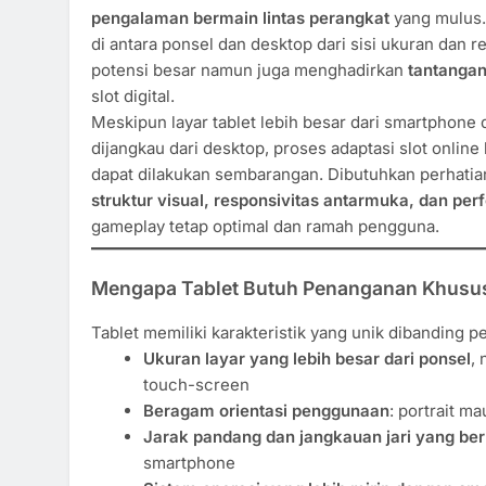
pengalaman bermain lintas perangkat
yang mulus.
di antara ponsel dan desktop dari sisi ukuran dan 
potensi besar namun juga menghadirkan
tantangan
slot digital.
Meskipun layar tablet lebih besar dari smartphone
dijangkau dari desktop, proses adaptasi slot online 
dapat dilakukan sembarangan. Dibutuhkan perhatia
struktur visual, responsivitas antarmuka, dan per
gameplay tetap optimal dan ramah pengguna.
Mengapa Tablet Butuh Penanganan Khusu
Tablet memiliki karakteristik yang unik dibanding p
Ukuran layar yang lebih besar dari ponsel
,
touch-screen
Beragam orientasi penggunaan
: portrait m
Jarak pandang dan jangkauan jari yang be
smartphone