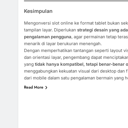
Kesimpulan
Mengonversi slot online ke format tablet bukan s
tampilan layar. Diperlukan
strategi desain yang ada
pengalaman pengguna
, agar permainan tetap teras
menarik di layar berukuran menengah.
Dengan memperhatikan tantangan seperti layout visu
dan orientasi layar, pengembang dapat menciptakan 
yang
tidak hanya kompatibel, tetapi benar-benar 
menggabungkan kekuatan visual dari desktop dan fle
dari mobile dalam satu pengalaman bermain yang ho
Read More