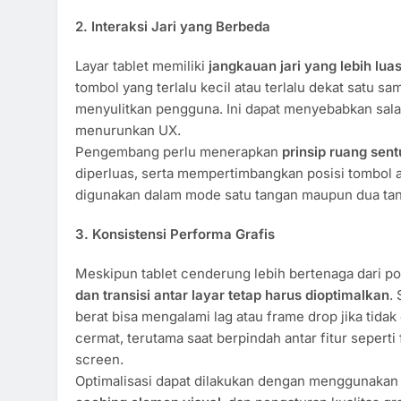
2.
Interaksi Jari yang Berbeda
Layar tablet memiliki
jangkauan jari yang lebih lua
tombol yang terlalu kecil atau terlalu dekat satu sam
menyulitkan pengguna. Ini dapat menyebabkan salah
menurunkan UX.
Pengembang perlu menerapkan
prinsip ruang se
diperluas, serta mempertimbangkan posisi tombol 
digunakan dalam mode satu tangan maupun dua ta
3.
Konsistensi Performa Grafis
Meskipun tablet cenderung lebih bertenaga dari p
dan transisi antar layar tetap harus dioptimalkan
.
berat bisa mengalami lag atau frame drop jika tida
cermat, terutama saat berpindah antar fitur seperti
screen.
Optimalisasi dapat dilakukan dengan menggunaka