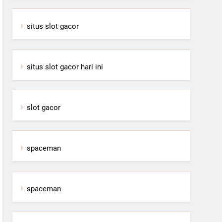
situs slot gacor
situs slot gacor hari ini
slot gacor
spaceman
spaceman