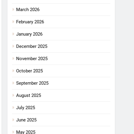
March 2026
February 2026
January 2026
December 2025
November 2025
October 2025
September 2025
August 2025
July 2025
June 2025
May 2025