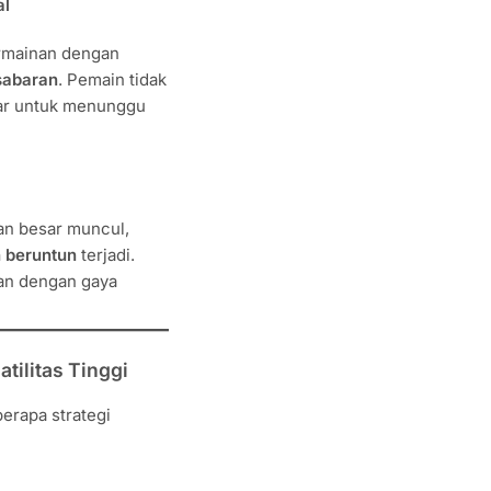
al
ermainan dengan
sabaran
. Pemain tidak
bar untuk menunggu
n besar muncul,
n beruntun
terjadi.
tkan dengan gaya
atilitas Tinggi
erapa strategi