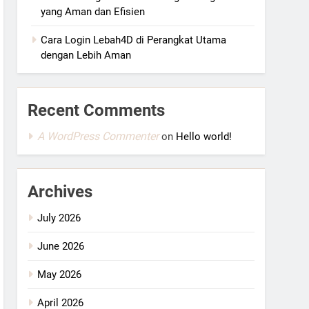
yang Aman dan Efisien
Cara Login Lebah4D di Perangkat Utama
dengan Lebih Aman
Recent Comments
A WordPress Commenter
on
Hello world!
Archives
July 2026
June 2026
May 2026
April 2026