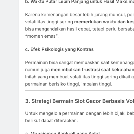
b.
Waktu Putar Lebih Panjang untuk Hasil Maksim
Karena kemenangan besar lebih jarang muncul, p
volatilitas tinggi sering
memerlukan waktu dan ke
bisa mengandalkan hasil cepat, tetapi perlu bersa
“momen emas”.
c.
Efek Psikologis yang Kontras
Permainan bisa sangat memuaskan saat kemenanga
namun juga
menimbulkan frustrasi saat kekalaha
Inilah yang membuat volatilitas tinggi sering dikai
permainan berisiko tinggi, imbalan tinggi.
3. Strategi Bermain Slot Gacor Berbasis Vol
Untuk mengelola permainan dengan lebih bijak, beb
berikut dapat diterapkan:
a.
Manajemen Bankroll yang Ketat