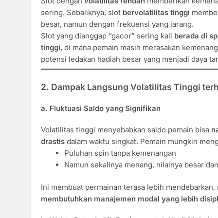
Slot dengan
volatilitas rendah
memberikan kemena
sering. Sebaliknya, slot
bervolatilitas tinggi
member
besar, namun dengan frekuensi yang jarang.
Slot yang dianggap “gacor” sering kali
berada di s
tinggi
, di mana pemain masih merasakan kemenangan
potensi ledakan hadiah besar yang menjadi daya tar
2. Dampak Langsung Volatilitas Tinggi te
a.
Fluktuasi Saldo yang Signifikan
Volatilitas tinggi menyebabkan saldo pemain bisa
n
drastis
dalam waktu singkat. Pemain mungkin meng
Puluhan spin tanpa kemenangan
Namun sekalinya menang, nilainya besar dan 
Ini membuat permainan terasa lebih mendebarkan,
membutuhkan manajemen modal yang lebih disipl