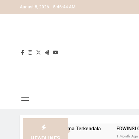
Skip
August 8, 2026
5:46:45 AM
to
content
Arb
Temukan S
olusi saat Halaman Utama Terkendala
EDWINSLOT Login A
1 Month Ago
HEADLINES