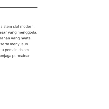
sistem slot modern.
esar yang menggoda
,
alahan yang nyata
.
, serta menyusun
ntu pemain dalam
menjaga permainan