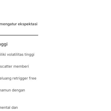
mengatur ekspektasi
nggi
i volatilitas tinggi
 scatter memberi
luang retrigger free
 namun dengan
mental dan