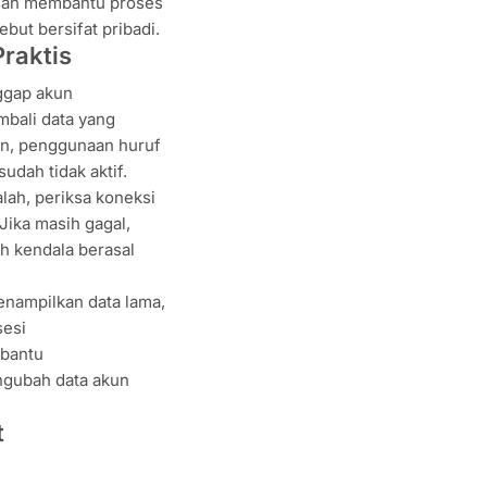
asan membantu proses
but bersifat pribadi.
raktis
ggap akun
bali data yang
an, penggunaan huruf
udah tidak aktif.
lah, periksa koneksi
Jika masih gagal,
h kendala berasal
ampilkan data lama,
sesi
mbantu
ngubah data akun
t