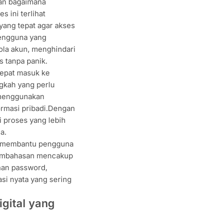
kan bagaimana
 ini terlihat
ang tepat agar akses
Pengguna yang
ola akun, menghindari
s tanpa panik.
cepat masuk ke
gkah yang perlu
 menggunakan
ormasi pribadi.Dengan
i proses yang lebih
a.
uk membantu pengguna
.Pembahasan mencakup
nan password,
asi nyata yang sering
gital yang