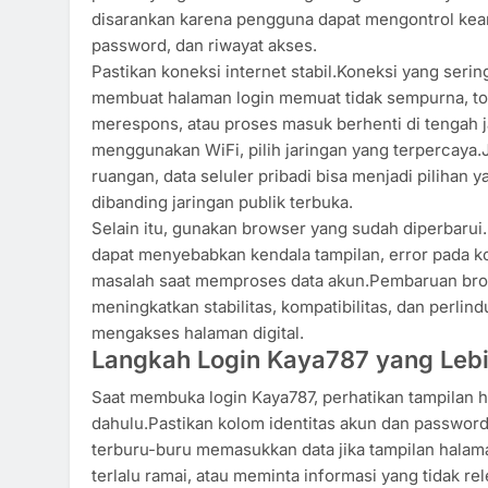
disarankan karena pengguna dapat mengontrol ke
password, dan riwayat akses.
Pastikan koneksi internet stabil.Koneksi yang serin
membuat halaman login memuat tidak sempurna, to
merespons, atau proses masuk berhenti di tengah j
menggunakan WiFi, pilih jaringan yang terpercaya.J
ruangan, data seluler pribadi bisa menjadi pilihan 
dibanding jaringan publik terbuka.
Selain itu, gunakan browser yang sudah diperbarui
dapat menyebabkan kendala tampilan, error pada ko
masalah saat memproses data akun.Pembaruan b
meningkatkan stabilitas, kompatibilitas, dan perlin
mengakses halaman digital.
Langkah Login Kaya787 yang Lebi
Saat membuka login Kaya787, perhatikan tampilan h
dahulu.Pastikan kolom identitas akun dan password 
terburu-buru memasukkan data jika tampilan halama
terlalu ramai, atau meminta informasi yang tidak rel