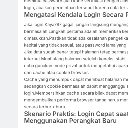
meminta password atau kode verifikasi dengan al
login, abaikan permintaan tersebut karena data terse
Mengatasi Kendala Login Secara P
Jika login Kaya787 gagal, jangan langsung mengan
bermasalah.Langkah pertama adalah memeriksa kem
dimasukkan.Pastikan tidak ada kesalahan pengetik
kapital yang tidak sesuai, atau password lama yang s
Jika data sudah benar tetapi halaman tetap bermasa
internet.Muat ulang halaman setelah koneksi stabil.
coba gunakan mode privat untuk mengetahui apaka
dari cache atau cookie browser.
Cache yang menumpuk dapat membuat halaman men
sedangkan cookie bermasalah dapat mengganggu 
login.Membersihkan cache secara bijak dapat me
mengembalikan performa browser tanpa harus me
secara terburu-buru.
Skenario Praktis: Login Cepat saa
Menggunakan Perangkat Baru