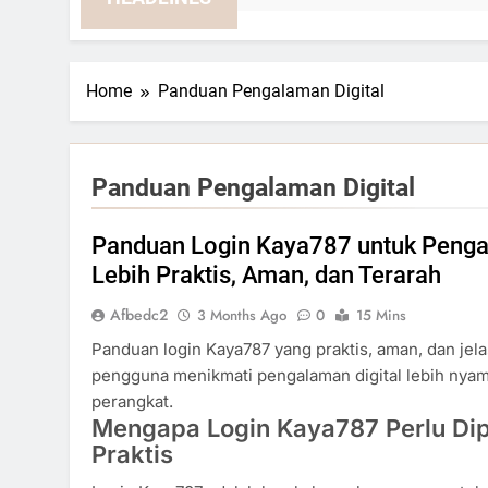
Home
Panduan Pengalaman Digital
Panduan Pengalaman Digital
Panduan Login Kaya787 untuk Penga
Lebih Praktis, Aman, dan Terarah
Afbedc2
3 Months Ago
0
15 Mins
Panduan login Kaya787 yang praktis, aman, dan je
pengguna menikmati pengalaman digital lebih nyam
perangkat.
Mengapa Login Kaya787 Perlu Di
Praktis