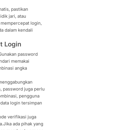
tis, pastikan
dik jari, atau
 mempercepat login,
da dalam kendali
t Login
.Gunakan password
indari memakai
ombinasi angka
n menggabungkan
n, password juga perlu
kombinasi, pengguna
data login tersimpan
e verifikasi juga
a.Jika ada pihak yang