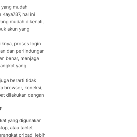
n yang mudah
 Kaya787, hal ini
 yang mudah dikenali,
suk akun yang
iknya, proses login
an dan perlindungan
an benar, menjaga
rangkat yang
uga berarti tidak
ka browser, koneksi,
pat dilakukan dengan
7
kat yang digunakan
op, atau tablet
rangkat pribadi lebih