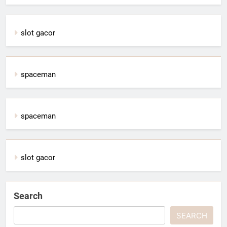
slot gacor
spaceman
spaceman
slot gacor
Search
SEARCH