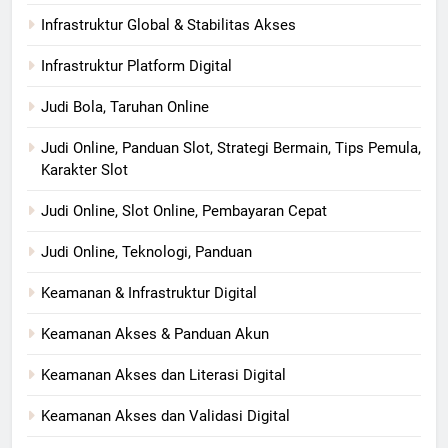
Infrastruktur Global & Stabilitas Akses
Infrastruktur Platform Digital
Judi Bola, Taruhan Online
Judi Online, Panduan Slot, Strategi Bermain, Tips Pemula,
Karakter Slot
Judi Online, Slot Online, Pembayaran Cepat
Judi Online, Teknologi, Panduan
Keamanan & Infrastruktur Digital
Keamanan Akses & Panduan Akun
Keamanan Akses dan Literasi Digital
Keamanan Akses dan Validasi Digital