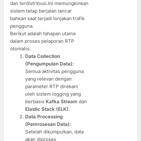
dan terdistribusi.Ini memungkinkan
sistem tetap berjalan lancar
bahkan saat terjadi lonjakan trafik
pengguna.
Berikut adalah tahapan utama
dalam proses pelaporan RTP
otomatis:
Data Collection
(Pengumpulan Data):
Semua aktivitas pengguna
yang relevan dengan
parameter RTP direkam
oleh sistem logging yang
berbasis
Kafka Stream
dan
Elastic Stack (ELK)
.
Data Processing
(Pemrosesan Data):
Setelah dikumpulkan, data
akan diproses