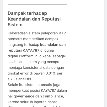
Dampak terhadap
Keandalan dan Reputasi
Sistem
Keberadaan sistem pelaporan RTP
otomatis memberikan dampak
langsung terhadap
keandalan dan
reputasi KAYA787
di dunia
digital.Platform ini dikenal sebagai
salah satu sistem yang mampu
menjaga konsistensi data dengan
tingkat error di bawah 0,01% per
siklus analisis.
Selain itu, sistem otomatis juga
memperkuat posisi KAYA787 dalam
hal
governance dan compliance
,
karena seluruh laporan dapat