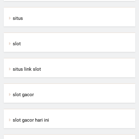
situs
slot
situs link slot
slot gacor
slot gacor hari ini