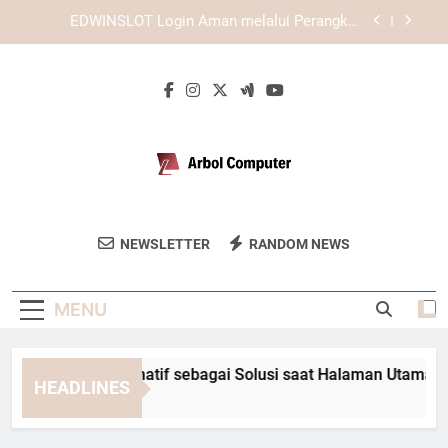
Skip
Login Edwinslot Resmi dengan Navigasi yang
to
Mudah Dipahami untuk Pengguna Digital
content
Lebah4D Login Alternatif dengan Langkah yang
Aman dan Efisien
Jalur Akses Alternatif sebagai Solusi saat
Halaman Utama Terkendala
EDWINSLOT Login Aman melalui Perangkat
Pribadi dan Koneksi Stabil
Login Edwinslot Resmi dengan Navigasi yang
Mudah Dipahami untuk Pengguna Digital
Arbol Computer
Temukan Solusi Komputer Dan Teknologi
Lebah4D Login Alternatif dengan Langkah yang
NEWSLETTER
RANDOM NEWS
Aman dan Efisien
Terbaru Di Arbol Computer. Produk Dan
Layanan Untuk Kebutuhan Digital Anda.
MENU
lur Akses Alternatif sebagai Solusi saat Halaman Utama Terk
HEADLINES
Month Ago