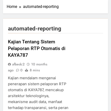
Home
automated-reporting
automated-reporting
Kajian Tentang Sistem
Pelaporan RTP Otomatis di
KAYA787
afbedc2
10 months
ago
0
8 mins
Kajian mendalam mengenai
penerapan sistem pelaporan RTP
otomatis di KAYA787, mencakup
arsitektur teknologinya,
mekanisme audit data, manfaat
terhadap transparansi, serta peran