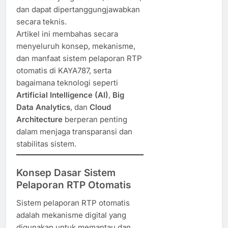
dan dapat dipertanggungjawabkan
secara teknis.
Artikel ini membahas secara
menyeluruh konsep, mekanisme,
dan manfaat sistem pelaporan RTP
otomatis di KAYA787, serta
bagaimana teknologi seperti
Artificial Intelligence (AI)
,
Big
Data Analytics
, dan
Cloud
Architecture
berperan penting
dalam menjaga transparansi dan
stabilitas sistem.
Konsep Dasar Sistem
Pelaporan RTP Otomatis
Sistem pelaporan RTP otomatis
adalah mekanisme digital yang
digunakan untuk memantau dan