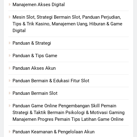
Manajemen Akses Digital
Mesin Slot, Strategi Bermain Slot, Panduan Perjudian,
Tips & Trik Kasino, Manajemen Uang, Hiburan & Game
Digital
Panduan & Strategi
Panduan & Tips Game
Panduan Akses Akun
Panduan Bermain & Edukasi Fitur Slot
Panduan Bermain Slot
Panduan Game Online Pengembangan Skill Pemain
Strategi & Taktik Bermain Psikologi & Motivasi Gaming
Manajemen Progres Pemain Tips Latihan Game Online
Panduan Keamanan & Pengelolaan Akun