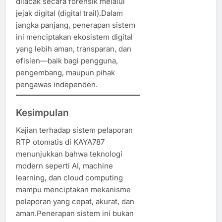
dilacak secara forensik melalui
jejak digital (digital trail).Dalam
jangka panjang, penerapan sistem
ini menciptakan ekosistem digital
yang lebih aman, transparan, dan
efisien—baik bagi pengguna,
pengembang, maupun pihak
pengawas independen.
Kesimpulan
Kajian terhadap sistem pelaporan
RTP otomatis di KAYA787
menunjukkan bahwa teknologi
modern seperti AI, machine
learning, dan cloud computing
mampu menciptakan mekanisme
pelaporan yang cepat, akurat, dan
aman.Penerapan sistem ini bukan