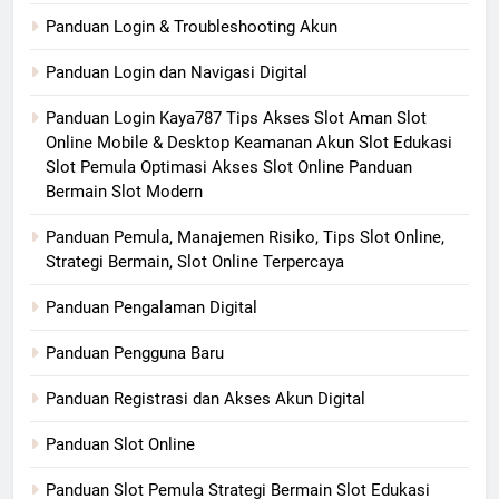
Panduan Login & Troubleshooting Akun
Panduan Login dan Navigasi Digital
Panduan Login Kaya787 Tips Akses Slot Aman Slot
Online Mobile & Desktop Keamanan Akun Slot Edukasi
Slot Pemula Optimasi Akses Slot Online Panduan
Bermain Slot Modern
Panduan Pemula, Manajemen Risiko, Tips Slot Online,
Strategi Bermain, Slot Online Terpercaya
Panduan Pengalaman Digital
Panduan Pengguna Baru
Panduan Registrasi dan Akses Akun Digital
Panduan Slot Online
Panduan Slot Pemula Strategi Bermain Slot Edukasi