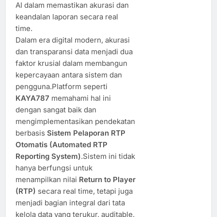
AI dalam memastikan akurasi dan
keandalan laporan secara real
time.
Dalam era digital modern, akurasi
dan transparansi data menjadi dua
faktor krusial dalam membangun
kepercayaan antara sistem dan
pengguna.Platform seperti
KAYA787
memahami hal ini
dengan sangat baik dan
mengimplementasikan pendekatan
berbasis
Sistem Pelaporan RTP
Otomatis (Automated RTP
Reporting System)
.Sistem ini tidak
hanya berfungsi untuk
menampilkan nilai
Return to Player
(RTP)
secara real time, tetapi juga
menjadi bagian integral dari tata
kelola data yang terukur, auditable,