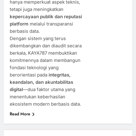
hanya memperkuat aspek teknis,
tetapi juga meningkatkan
kepercayaan publik dan reputasi
platform
melalui transparansi
berbasis data.
Dengan sistem yang terus
dikembangkan dan diaudit secara
berkala, KAYA787 membuktikan
komitmennya dalam membangun
fondasi teknologi yang
berorientasi pada
integritas,
keandalan, dan akuntabilitas
digital
—dua faktor utama yang
menentukan keberhasilan
ekosistem modern berbasis data.
Read More