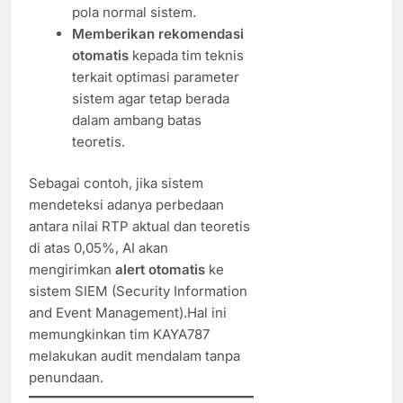
pola normal sistem.
Memberikan rekomendasi
otomatis
kepada tim teknis
terkait optimasi parameter
sistem agar tetap berada
dalam ambang batas
teoretis.
Sebagai contoh, jika sistem
mendeteksi adanya perbedaan
antara nilai RTP aktual dan teoretis
di atas 0,05%, AI akan
mengirimkan
alert otomatis
ke
sistem SIEM (Security Information
and Event Management).Hal ini
memungkinkan tim KAYA787
melakukan audit mendalam tanpa
penundaan.