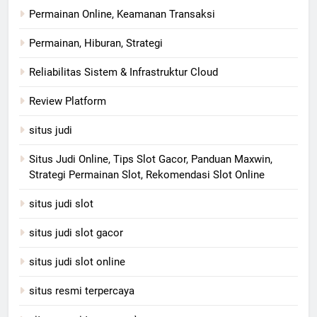
Permainan Online, Keamanan Transaksi
Permainan, Hiburan, Strategi
Reliabilitas Sistem & Infrastruktur Cloud
Review Platform
situs judi
Situs Judi Online, Tips Slot Gacor, Panduan Maxwin,
Strategi Permainan Slot, Rekomendasi Slot Online
situs judi slot
situs judi slot gacor
situs judi slot online
situs resmi terpercaya