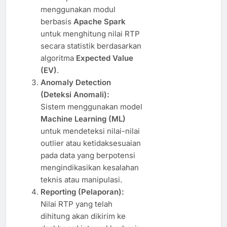
menggunakan modul
berbasis
Apache Spark
untuk menghitung nilai RTP
secara statistik berdasarkan
algoritma
Expected Value
(EV)
.
Anomaly Detection
(Deteksi Anomali):
Sistem menggunakan model
Machine Learning (ML)
untuk mendeteksi nilai-nilai
outlier atau ketidaksesuaian
pada data yang berpotensi
mengindikasikan kesalahan
teknis atau manipulasi.
Reporting (Pelaporan):
Nilai RTP yang telah
dihitung akan dikirim ke