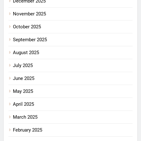
December 2025
November 2025
October 2025
September 2025
August 2025
July 2025
June 2025
May 2025
April 2025
March 2025
February 2025