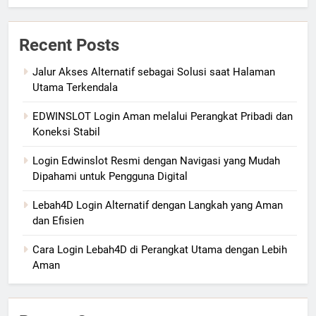
Recent Posts
Jalur Akses Alternatif sebagai Solusi saat Halaman
Utama Terkendala
EDWINSLOT Login Aman melalui Perangkat Pribadi dan
Koneksi Stabil
Login Edwinslot Resmi dengan Navigasi yang Mudah
Dipahami untuk Pengguna Digital
Lebah4D Login Alternatif dengan Langkah yang Aman
dan Efisien
Cara Login Lebah4D di Perangkat Utama dengan Lebih
Aman