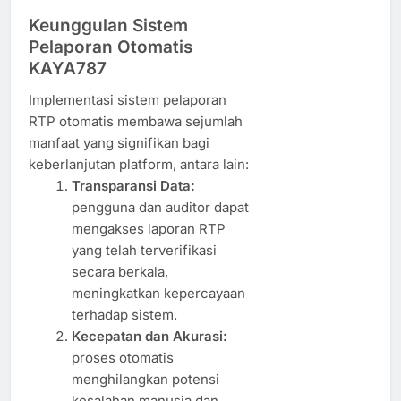
Keunggulan Sistem
Pelaporan Otomatis
KAYA787
Implementasi sistem pelaporan
RTP otomatis membawa sejumlah
manfaat yang signifikan bagi
keberlanjutan platform, antara lain:
Transparansi Data:
pengguna dan auditor dapat
mengakses laporan RTP
yang telah terverifikasi
secara berkala,
meningkatkan kepercayaan
terhadap sistem.
Kecepatan dan Akurasi:
proses otomatis
menghilangkan potensi
kesalahan manusia dan