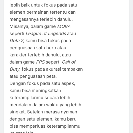
lebih baik untuk fokus pada satu
elemen permainan tertentu dan
mengasahnya terlebih dahulu.
Misalnya, dalam game
MOBA
seperti
League of Legends
atau
Dota 2
, kamu bisa fokus pada
penguasaan satu hero atau
karakter terlebih dahulu, atau
dalam game
FPS
seperti
Call of
Duty
, fokus pada akurasi tembakan
atau penguasaan peta.
Dengan fokus pada satu aspek,
kamu bisa meningkatkan
keterampilanmu secara lebih
mendalam dalam waktu yang lebih
singkat. Setelah merasa nyaman
dengan satu elemen, kamu baru
bisa memperluas keterampilanmu