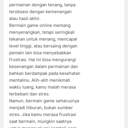
permainan dengan tenang, tanpa
terobsesi dengan kemenangan
atau hasil akhir.
Bermain game online memang
menyenangkan, tetapi seringkali
tekanan untuk menang, mencapai
level tinggi, atau bersaing dengan
pemain lain bisa menyebabkan
frustrasi. Hal ini bisa mengurangi
kesenangan dalam permainan dan
bahkan berdampak pada kesehatan
mentalmu. Alih-alih menikmati
waktu luang, kamu malah merasa
terbebani dan stres.
Namun, bermain game seharusnya
menjadi hiburan, bukan sumber
stres. Jika kamu merasa frustrasi
saat bermain, mungkin saatnya