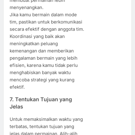
membuat permainan lebih
menyenangkan.
Jika kamu bermain dalam mode
tim, pastikan untuk berkomunikasi
secara efektif dengan anggota tim.
Koordinasi yang baik akan
meningkatkan peluang
kemenangan dan memberikan
pengalaman bermain yang lebih
efisien, karena kamu tidak perlu
menghabiskan banyak waktu
mencoba strategi yang kurang
efektif.
7. Tentukan Tujuan yang
Jelas
Untuk memaksimalkan waktu yang
terbatas, tentukan tujuan yang
jelas dalam permainan. Alih-alih