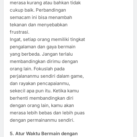
merasa kurang atau bahkan tidak
cukup baik. Perbandingan
semacam ini bisa menambah
tekanan dan menyebabkan
frustrasi.
Ingat, setiap orang memiliki tingkat
pengalaman dan gaya bermain
yang berbeda. Jangan terlalu
membandingkan dirimu dengan
orang lain. Fokuslah pada
perjalananmu sendiri dalam game,
dan rayakan pencapaianmu,
sekecil apa pun itu. Ketika kamu
berhenti membandingkan diri
dengan orang lain, kamu akan
merasa lebih bebas dan lebih puas
dengan permainanmu sendiri.
5. Atur Waktu Bermain dengan