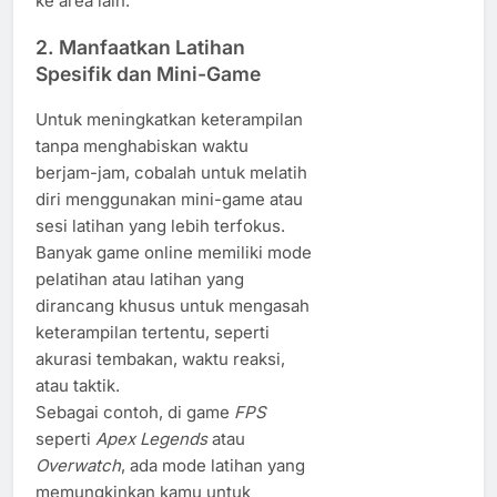
ke area lain.
2. Manfaatkan Latihan
Spesifik dan Mini-Game
Untuk meningkatkan keterampilan
tanpa menghabiskan waktu
berjam-jam, cobalah untuk melatih
diri menggunakan mini-game atau
sesi latihan yang lebih terfokus.
Banyak game online memiliki mode
pelatihan atau latihan yang
dirancang khusus untuk mengasah
keterampilan tertentu, seperti
akurasi tembakan, waktu reaksi,
atau taktik.
Sebagai contoh, di game
FPS
seperti
Apex Legends
atau
Overwatch
, ada mode latihan yang
memungkinkan kamu untuk