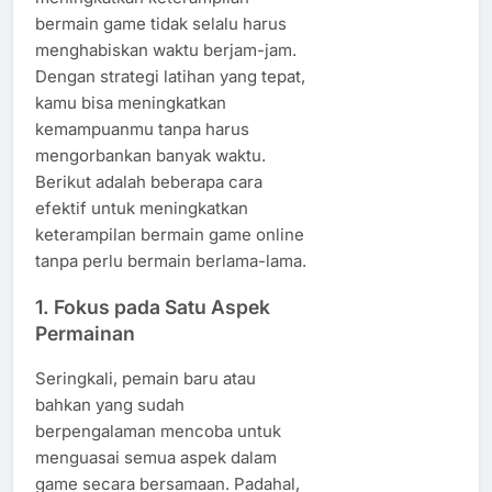
bermain game tidak selalu harus
menghabiskan waktu berjam-jam.
Dengan strategi latihan yang tepat,
kamu bisa meningkatkan
kemampuanmu tanpa harus
mengorbankan banyak waktu.
Berikut adalah beberapa cara
efektif untuk meningkatkan
keterampilan bermain game online
tanpa perlu bermain berlama-lama.
1. Fokus pada Satu Aspek
Permainan
Seringkali, pemain baru atau
bahkan yang sudah
berpengalaman mencoba untuk
menguasai semua aspek dalam
game secara bersamaan. Padahal,