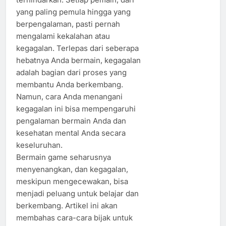
yang paling pemula hingga yang
berpengalaman, pasti pernah
mengalami kekalahan atau
kegagalan. Terlepas dari seberapa
hebatnya Anda bermain, kegagalan
adalah bagian dari proses yang
membantu Anda berkembang.
Namun, cara Anda menangani
kegagalan ini bisa mempengaruhi
pengalaman bermain Anda dan
kesehatan mental Anda secara
keseluruhan.
Bermain game seharusnya
menyenangkan, dan kegagalan,
meskipun mengecewakan, bisa
menjadi peluang untuk belajar dan
berkembang. Artikel ini akan
membahas cara-cara bijak untuk