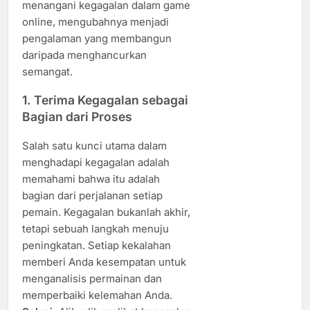
menangani kegagalan dalam game
online, mengubahnya menjadi
pengalaman yang membangun
daripada menghancurkan
semangat.
1.
Terima Kegagalan sebagai
Bagian dari Proses
Salah satu kunci utama dalam
menghadapi kegagalan adalah
memahami bahwa itu adalah
bagian dari perjalanan setiap
pemain. Kegagalan bukanlah akhir,
tetapi sebuah langkah menuju
peningkatan. Setiap kekalahan
memberi Anda kesempatan untuk
menganalisis permainan dan
memperbaiki kelemahan Anda.