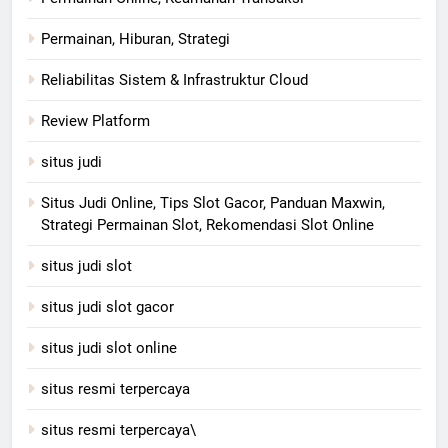
Permainan, Hiburan, Strategi
Reliabilitas Sistem & Infrastruktur Cloud
Review Platform
situs judi
Situs Judi Online, Tips Slot Gacor, Panduan Maxwin,
Strategi Permainan Slot, Rekomendasi Slot Online
situs judi slot
situs judi slot gacor
situs judi slot online
situs resmi terpercaya
situs resmi terpercaya\