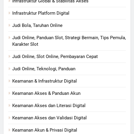
Infrastruktur Global & Stabilitas Akses
Infrastruktur Platform Digital
Judi Bola, Taruhan Online
Judi Online, Panduan Slot, Strategi Bermain, Tips Pemula,
Karakter Slot
Judi Online, Slot Online, Pembayaran Cepat
Judi Online, Teknologi, Panduan
Keamanan & Infrastruktur Digital
Keamanan Akses & Panduan Akun
Keamanan Akses dan Literasi Digital
Keamanan Akses dan Validasi Digital
Keamanan Akun & Privasi Digital