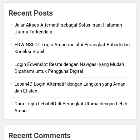
Recent Posts
Jalur Akses Alternatif sebagai Solusi saat Halaman
Utama Terkendala
EDWINSLOT Login Aman melalui Perangkat Pribadi dan
Koneksi Stabil
Login Edwinslot Resmi dengan Navigasi yang Mudah
Dipahami untuk Pengguna Digital
Lebah4D Login Alternatif dengan Langkah yang Aman
dan Efisien
Cara Login Lebah4D di Perangkat Utama dengan Lebih
Aman
Recent Comments