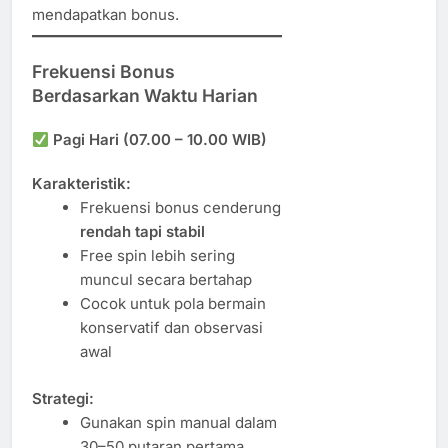
mendapatkan bonus.
Frekuensi Bonus
Berdasarkan Waktu Harian
Pagi Hari (07.00 – 10.00 WIB)
Karakteristik:
Frekuensi bonus cenderung
rendah tapi stabil
Free spin lebih sering
muncul secara bertahap
Cocok untuk pola bermain
konservatif dan observasi
awal
Strategi:
Gunakan spin manual dalam
30–50 putaran pertama