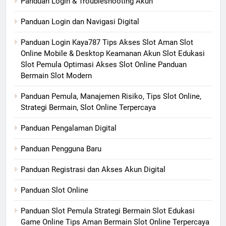
Panduan Login & Troubleshooting Akun
Panduan Login dan Navigasi Digital
Panduan Login Kaya787 Tips Akses Slot Aman Slot
Online Mobile & Desktop Keamanan Akun Slot Edukasi
Slot Pemula Optimasi Akses Slot Online Panduan
Bermain Slot Modern
Panduan Pemula, Manajemen Risiko, Tips Slot Online,
Strategi Bermain, Slot Online Terpercaya
Panduan Pengalaman Digital
Panduan Pengguna Baru
Panduan Registrasi dan Akses Akun Digital
Panduan Slot Online
Panduan Slot Pemula Strategi Bermain Slot Edukasi
Game Online Tips Aman Bermain Slot Online Terpercaya