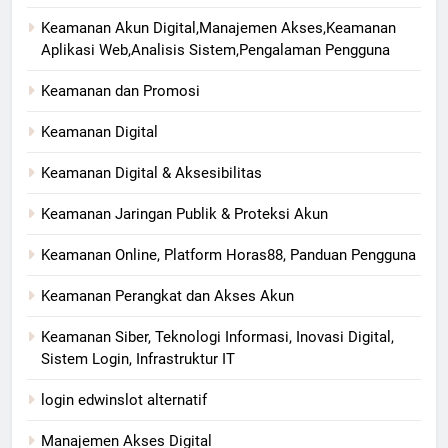
Keamanan Akun Digital,Manajemen Akses,Keamanan
Aplikasi Web,Analisis Sistem,Pengalaman Pengguna
Keamanan dan Promosi
Keamanan Digital
Keamanan Digital & Aksesibilitas
Keamanan Jaringan Publik & Proteksi Akun
Keamanan Online, Platform Horas88, Panduan Pengguna
Keamanan Perangkat dan Akses Akun
Keamanan Siber, Teknologi Informasi, Inovasi Digital,
Sistem Login, Infrastruktur IT
login edwinslot alternatif
Manajemen Akses Digital