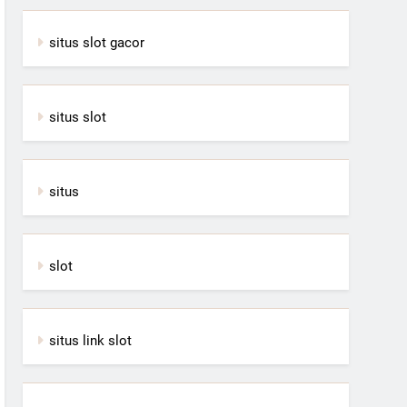
situs slot gacor
situs slot
situs
slot
situs link slot