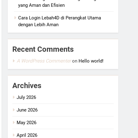
yang Aman dan Efisien
Cara Login Lebah4D di Perangkat Utama
dengan Lebih Aman
Recent Comments
A WordPress Commenter
on
Hello world!
Archives
July 2026
June 2026
May 2026
April 2026