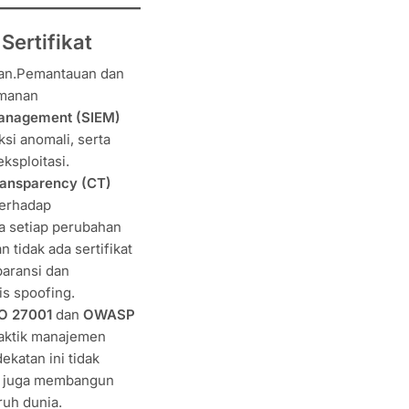
ertifikat
tkan.Pemantauan dan
amanan
Management (SIEM)
si anomali, serta
ksploitasi.
Transparency (CT)
terhadap
a setiap perubahan
 tidak ada sertifikat
paransi dan
s spoofing.
O 27001
dan
OWASP
raktik manajemen
ekatan ini tidak
pi juga membangun
ruh dunia.