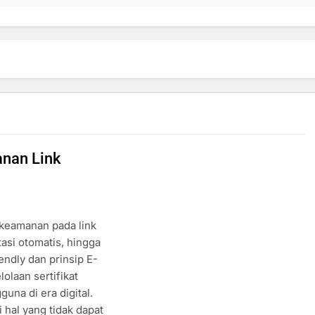
anan Link
 keamanan pada link
asi otomatis, hingga
ndly dan prinsip E-
olaan sertifikat
una di era digital.
 hal yang tidak dapat