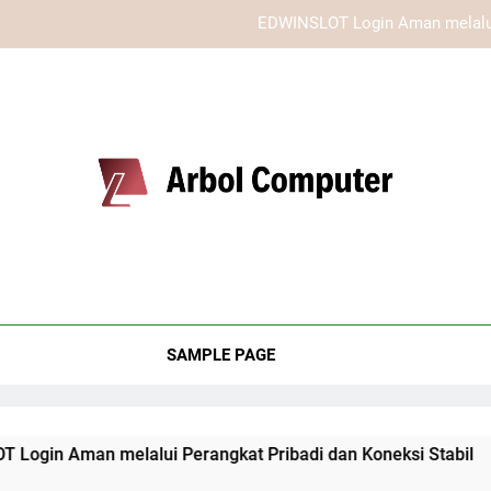
EDWINSLOT Login Aman melalui 
Login Edwinslot Resmi dengan Navigasi yang M
Lebah4D Login Alternatif
Jalur Akses Alternatif sebagai
EDWINSLOT Login Aman melalui 
Login Edwinslot Resmi dengan Navigasi yang M
ol Computer
olusi Komputer Dan Teknologi Terbaru Di Arbol Computer. Pro
Lebah4D Login Alternatif
SAMPLE PAGE
melalui Perangkat Pribadi dan Koneksi Stabil
Login E
2 Months