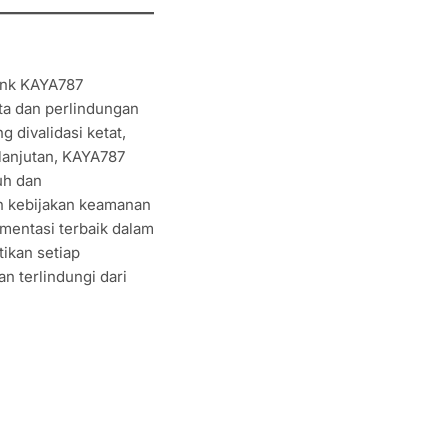
link KAYA787
ta dan perlindungan
 divalidasi ketat,
elanjutan, KAYA787
uh dan
an kebijakan keamanan
mentasi terbaik dalam
tikan setiap
n terlindungi dari