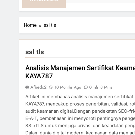
Home
ssl tls
ssl tls
Analisis Manajemen Sertifikat Keam
KAYA787
Afbedc2
10 Months Ago
0
8 Mins
Artikel ini membahas analisis manajemen sertifikat
KAYA787, mencakup proses penerbitan, validasi, rot
audit keamanan digital.Dengan pendekatan SEO-frie
E-A-T, pembahasan ini menyoroti pentingnya pengel
SSL/TLS untuk menjaga privasi dan keandalan pengg
Dalam dunia digital modern, keamanan data menjadi