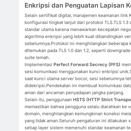
Enkripsi dan Penguatan Lapisan
Selain sertifikat digital, manajemen keamanan li
konfigurasi tingkat lanjut dari protokol TLS.TLS 1.
standar utama karena menawarkan kecepatan negosi
algoritma enkripsi yang lebih kuat dibandingkan ver
sebelumnya.Protokol ini menghilangkan beberapa 
ditemukan pada TLS 1.0 dan 1.2, seperti downgrade 
suite lemah.
Implementasi
Perfect Forward Secrecy (PFS)
mema
sesi komunikasi menggunakan kunci enkripsi unik.S
saat kunci utama server bocor, sesi sebelumnya tet
didekripsi.Pendekatan ini membuat komunikasi data
aman dari ancaman penyadapan jangka panjang.
Selain itu, penggunaan
HSTS (HTTP Strict Transpor
memastikan bahwa pengguna selalu diarahkan ke v
domain, menghilangkan kemungkinan koneksi mela
yang tidak aman.Seluruh pengaturan ini dilakukan 
setiap layer sistem memenuhi standar keamanan ter