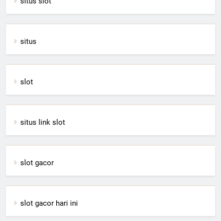
situs slot
situs
slot
situs link slot
slot gacor
slot gacor hari ini