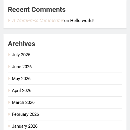
Recent Comments
A WordPress Commenter
on
Hello world!
Archives
July 2026
June 2026
May 2026
April 2026
March 2026
February 2026
January 2026