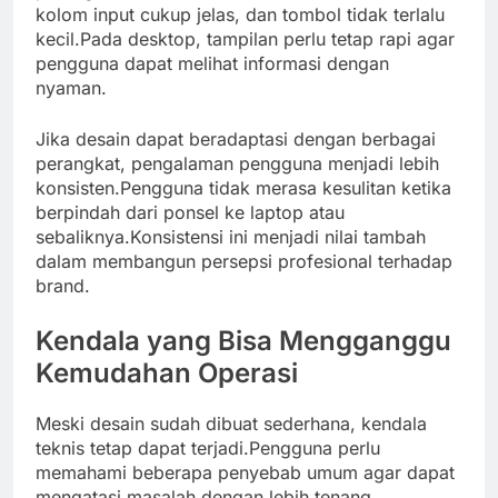
kolom input cukup jelas, dan tombol tidak terlalu
kecil.Pada desktop, tampilan perlu tetap rapi agar
pengguna dapat melihat informasi dengan
nyaman.
Jika desain dapat beradaptasi dengan berbagai
perangkat, pengalaman pengguna menjadi lebih
konsisten.Pengguna tidak merasa kesulitan ketika
berpindah dari ponsel ke laptop atau
sebaliknya.Konsistensi ini menjadi nilai tambah
dalam membangun persepsi profesional terhadap
brand.
Kendala yang Bisa Mengganggu
Kemudahan Operasi
Meski desain sudah dibuat sederhana, kendala
teknis tetap dapat terjadi.Pengguna perlu
memahami beberapa penyebab umum agar dapat
mengatasi masalah dengan lebih tenang.