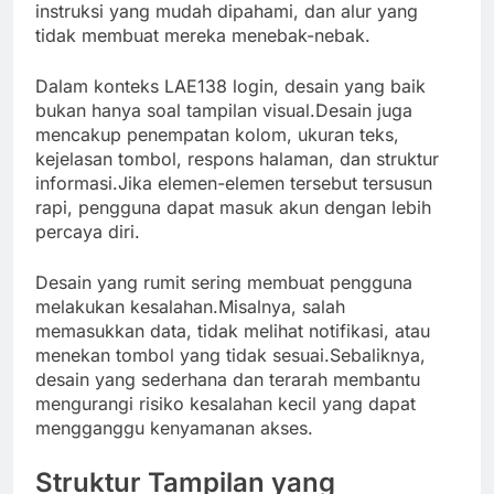
instruksi yang mudah dipahami, dan alur yang
tidak membuat mereka menebak-nebak.
Dalam konteks LAE138 login, desain yang baik
bukan hanya soal tampilan visual.Desain juga
mencakup penempatan kolom, ukuran teks,
kejelasan tombol, respons halaman, dan struktur
informasi.Jika elemen-elemen tersebut tersusun
rapi, pengguna dapat masuk akun dengan lebih
percaya diri.
Desain yang rumit sering membuat pengguna
melakukan kesalahan.Misalnya, salah
memasukkan data, tidak melihat notifikasi, atau
menekan tombol yang tidak sesuai.Sebaliknya,
desain yang sederhana dan terarah membantu
mengurangi risiko kesalahan kecil yang dapat
mengganggu kenyamanan akses.
Struktur Tampilan yang