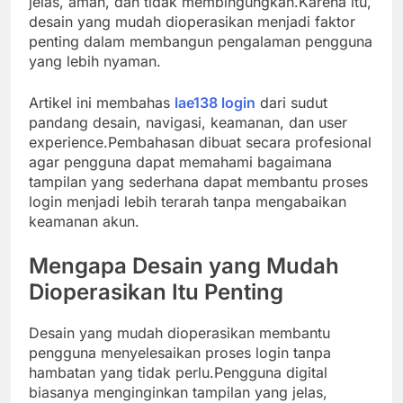
jelas, aman, dan tidak membingungkan.Karena itu,
desain yang mudah dioperasikan menjadi faktor
penting dalam membangun pengalaman pengguna
yang lebih nyaman.
Artikel ini membahas
lae138 login
dari sudut
pandang desain, navigasi, keamanan, dan user
experience.Pembahasan dibuat secara profesional
agar pengguna dapat memahami bagaimana
tampilan yang sederhana dapat membantu proses
login menjadi lebih terarah tanpa mengabaikan
keamanan akun.
Mengapa Desain yang Mudah
Dioperasikan Itu Penting
Desain yang mudah dioperasikan membantu
pengguna menyelesaikan proses login tanpa
hambatan yang tidak perlu.Pengguna digital
biasanya menginginkan tampilan yang jelas,