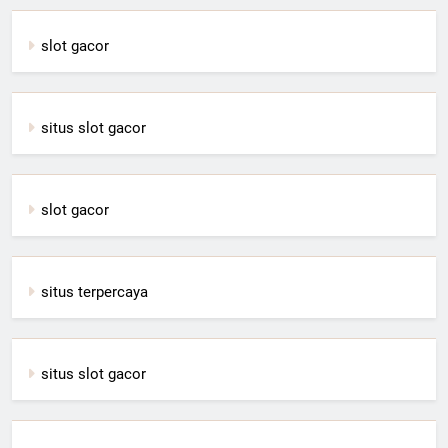
slot gacor
situs slot gacor
slot gacor
situs terpercaya
situs slot gacor