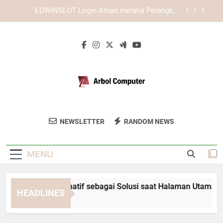
Skip
Login Edwinslot Resmi dengan Navigasi yang
to
Mudah Dipahami untuk Pengguna Digital
content
Lebah4D Login Alternatif dengan Langkah yang
Aman dan Efisien
Jalur Akses Alternatif sebagai Solusi saat
Halaman Utama Terkendala
EDWINSLOT Login Aman melalui Perangkat
Pribadi dan Koneksi Stabil
Login Edwinslot Resmi dengan Navigasi yang
Mudah Dipahami untuk Pengguna Digital
Arbol Computer
Temukan Solusi Komputer Dan Teknologi
Lebah4D Login Alternatif dengan Langkah yang
NEWSLETTER
RANDOM NEWS
Aman dan Efisien
Terbaru Di Arbol Computer. Produk Dan
Layanan Untuk Kebutuhan Digital Anda.
MENU
lur Akses Alternatif sebagai Solusi saat Halaman Utama Terk
HEADLINES
Weeks Ago