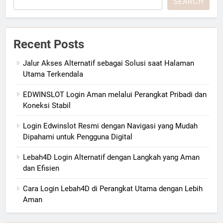
SEARCH
Recent Posts
Jalur Akses Alternatif sebagai Solusi saat Halaman
Utama Terkendala
EDWINSLOT Login Aman melalui Perangkat Pribadi dan
Koneksi Stabil
Login Edwinslot Resmi dengan Navigasi yang Mudah
Dipahami untuk Pengguna Digital
Lebah4D Login Alternatif dengan Langkah yang Aman
dan Efisien
Cara Login Lebah4D di Perangkat Utama dengan Lebih
Aman