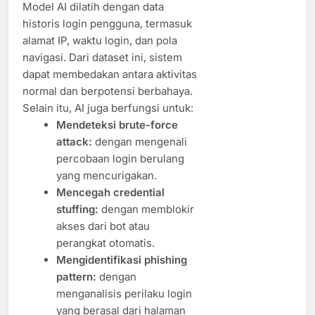
Model AI dilatih dengan data
historis login pengguna, termasuk
alamat IP, waktu login, dan pola
navigasi. Dari dataset ini, sistem
dapat membedakan antara aktivitas
normal dan berpotensi berbahaya.
Selain itu, AI juga berfungsi untuk:
Mendeteksi brute-force
attack:
dengan mengenali
percobaan login berulang
yang mencurigakan.
Mencegah credential
stuffing:
dengan memblokir
akses dari bot atau
perangkat otomatis.
Mengidentifikasi phishing
pattern:
dengan
menganalisis perilaku login
yang berasal dari halaman