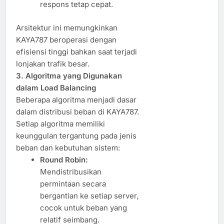
respons tetap cepat.
Arsitektur ini memungkinkan
KAYA787 beroperasi dengan
efisiensi tinggi bahkan saat terjadi
lonjakan trafik besar.
3. Algoritma yang Digunakan
dalam Load Balancing
Beberapa algoritma menjadi dasar
dalam distribusi beban di KAYA787.
Setiap algoritma memiliki
keunggulan tergantung pada jenis
beban dan kebutuhan sistem:
Round Robin:
Mendistribusikan
permintaan secara
bergantian ke setiap server,
cocok untuk beban yang
relatif seimbang.