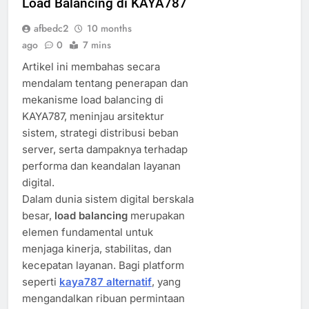
Load Balancing di KAYA787
afbedc2
10 months
ago
0
7 mins
Artikel ini membahas secara
mendalam tentang penerapan dan
mekanisme load balancing di
KAYA787, meninjau arsitektur
sistem, strategi distribusi beban
server, serta dampaknya terhadap
performa dan keandalan layanan
digital.
Dalam dunia sistem digital berskala
besar,
load balancing
merupakan
elemen fundamental untuk
menjaga kinerja, stabilitas, dan
kecepatan layanan. Bagi platform
seperti
kaya787 alternatif
, yang
mengandalkan ribuan permintaan