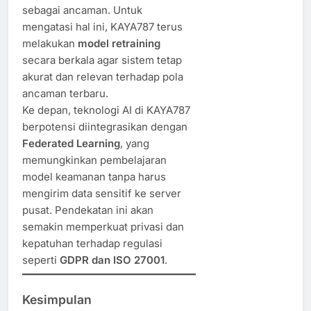
sebagai ancaman. Untuk
mengatasi hal ini, KAYA787 terus
melakukan
model retraining
secara berkala agar sistem tetap
akurat dan relevan terhadap pola
ancaman terbaru.
Ke depan, teknologi AI di KAYA787
berpotensi diintegrasikan dengan
Federated Learning
, yang
memungkinkan pembelajaran
model keamanan tanpa harus
mengirim data sensitif ke server
pusat. Pendekatan ini akan
semakin memperkuat privasi dan
kepatuhan terhadap regulasi
seperti
GDPR dan ISO 27001
.
Kesimpulan