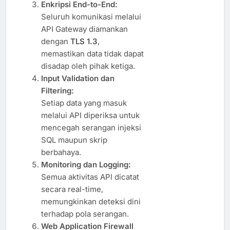
Enkripsi End-to-End:
Seluruh komunikasi melalui
API Gateway diamankan
dengan
TLS 1.3
,
memastikan data tidak dapat
disadap oleh pihak ketiga.
Input Validation dan
Filtering:
Setiap data yang masuk
melalui API diperiksa untuk
mencegah serangan injeksi
SQL maupun skrip
berbahaya.
Monitoring dan Logging:
Semua aktivitas API dicatat
secara real-time,
memungkinkan deteksi dini
terhadap pola serangan.
Web Application Firewall