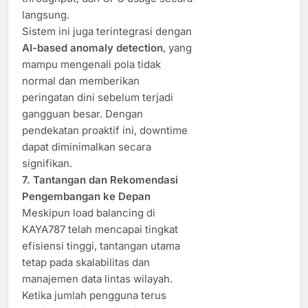
langsung.
Sistem ini juga terintegrasi dengan
AI-based anomaly detection
, yang
mampu mengenali pola tidak
normal dan memberikan
peringatan dini sebelum terjadi
gangguan besar. Dengan
pendekatan proaktif ini, downtime
dapat diminimalkan secara
signifikan.
7. Tantangan dan Rekomendasi
Pengembangan ke Depan
Meskipun load balancing di
KAYA787 telah mencapai tingkat
efisiensi tinggi, tantangan utama
tetap pada skalabilitas dan
manajemen data lintas wilayah.
Ketika jumlah pengguna terus