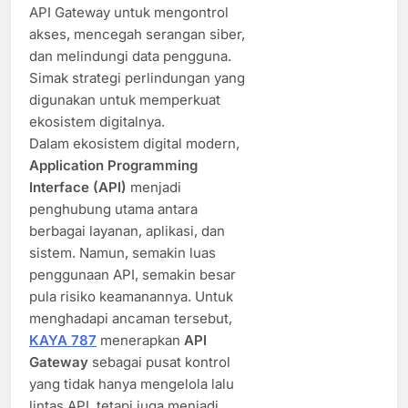
API Gateway untuk mengontrol
akses, mencegah serangan siber,
dan melindungi data pengguna.
Simak strategi perlindungan yang
digunakan untuk memperkuat
ekosistem digitalnya.
Dalam ekosistem digital modern,
Application Programming
Interface (API)
menjadi
penghubung utama antara
berbagai layanan, aplikasi, dan
sistem. Namun, semakin luas
penggunaan API, semakin besar
pula risiko keamanannya. Untuk
menghadapi ancaman tersebut,
KAYA 787
menerapkan
API
Gateway
sebagai pusat kontrol
yang tidak hanya mengelola lalu
lintas API, tetapi juga menjadi