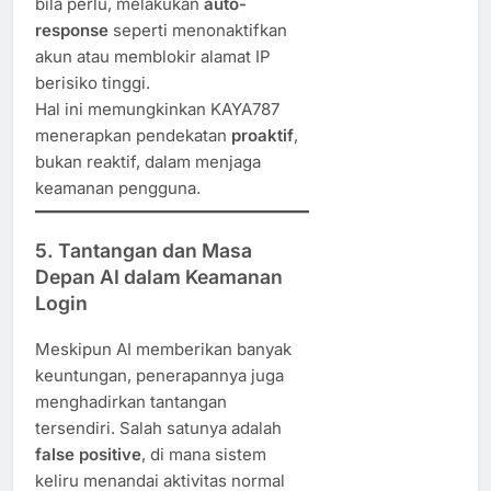
bila perlu, melakukan
auto-
response
seperti menonaktifkan
akun atau memblokir alamat IP
berisiko tinggi.
Hal ini memungkinkan KAYA787
menerapkan pendekatan
proaktif
,
bukan reaktif, dalam menjaga
keamanan pengguna.
5. Tantangan dan Masa
Depan AI dalam Keamanan
Login
Meskipun AI memberikan banyak
keuntungan, penerapannya juga
menghadirkan tantangan
tersendiri. Salah satunya adalah
false positive
, di mana sistem
keliru menandai aktivitas normal