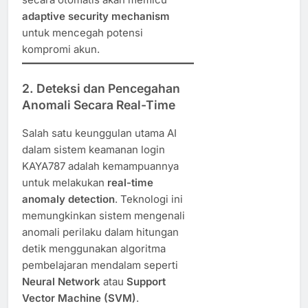
adaptive security mechanism
untuk mencegah potensi
kompromi akun.
2. Deteksi dan Pencegahan
Anomali Secara Real-Time
Salah satu keunggulan utama AI
dalam sistem keamanan login
KAYA787 adalah kemampuannya
untuk melakukan
real-time
anomaly detection
. Teknologi ini
memungkinkan sistem mengenali
anomali perilaku dalam hitungan
detik menggunakan algoritma
pembelajaran mendalam seperti
Neural Network
atau
Support
Vector Machine (SVM)
.