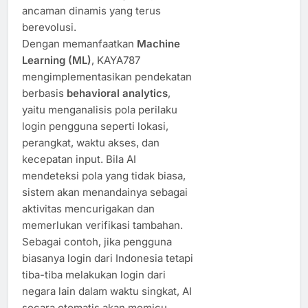
ancaman dinamis yang terus
berevolusi.
Dengan memanfaatkan
Machine
Learning (ML)
, KAYA787
mengimplementasikan pendekatan
berbasis
behavioral analytics
,
yaitu menganalisis pola perilaku
login pengguna seperti lokasi,
perangkat, waktu akses, dan
kecepatan input. Bila AI
mendeteksi pola yang tidak biasa,
sistem akan menandainya sebagai
aktivitas mencurigakan dan
memerlukan verifikasi tambahan.
Sebagai contoh, jika pengguna
biasanya login dari Indonesia tetapi
tiba-tiba melakukan login dari
negara lain dalam waktu singkat, AI
secara otomatis akan memicu