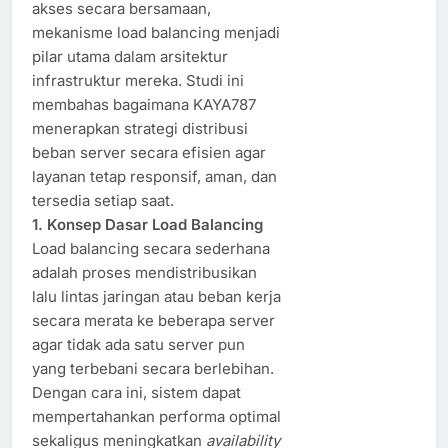
akses secara bersamaan,
mekanisme load balancing menjadi
pilar utama dalam arsitektur
infrastruktur mereka. Studi ini
membahas bagaimana KAYA787
menerapkan strategi distribusi
beban server secara efisien agar
layanan tetap responsif, aman, dan
tersedia setiap saat.
1. Konsep Dasar Load Balancing
Load balancing secara sederhana
adalah proses mendistribusikan
lalu lintas jaringan atau beban kerja
secara merata ke beberapa server
agar tidak ada satu server pun
yang terbebani secara berlebihan.
Dengan cara ini, sistem dapat
mempertahankan performa optimal
sekaligus meningkatkan
availability