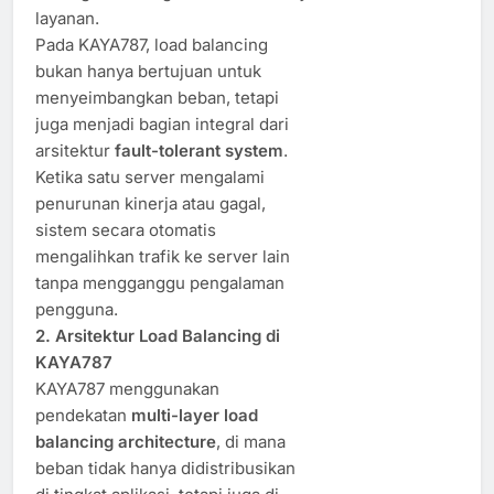
layanan.
Pada KAYA787, load balancing
bukan hanya bertujuan untuk
menyeimbangkan beban, tetapi
juga menjadi bagian integral dari
arsitektur
fault-tolerant system
.
Ketika satu server mengalami
penurunan kinerja atau gagal,
sistem secara otomatis
mengalihkan trafik ke server lain
tanpa mengganggu pengalaman
pengguna.
2. Arsitektur Load Balancing di
KAYA787
KAYA787 menggunakan
pendekatan
multi-layer load
balancing architecture
, di mana
beban tidak hanya didistribusikan