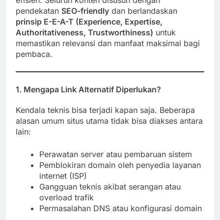
efisien. Seluruh konten disusun dengan
pendekatan
SEO-friendly
dan berlandaskan
prinsip E-E-A-T (Experience, Expertise,
Authoritativeness, Trustworthiness)
untuk
memastikan relevansi dan manfaat maksimal bagi
pembaca.
1. Mengapa Link Alternatif Diperlukan?
Kendala teknis bisa terjadi kapan saja. Beberapa
alasan umum situs utama tidak bisa diakses antara
lain:
Perawatan server atau pembaruan sistem
Pemblokiran domain oleh penyedia layanan
internet (ISP)
Gangguan teknis akibat serangan atau
overload trafik
Permasalahan DNS atau konfigurasi domain