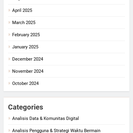
April 2025
March 2025
February 2025
January 2025
December 2024
November 2024
October 2024
Categories
Analisis Data & Komunitas Digital
Analisis Pengguna & Strategi Waktu Bermain