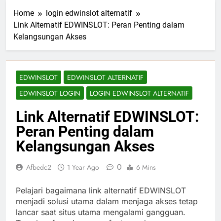
Home
login edwinslot alternatif
Link Alternatif EDWINSLOT: Peran Penting dalam
Kelangsungan Akses
EDWINSLOT
EDWINSLOT ALTERNATIF
EDWINSLOT LOGIN
LOGIN EDWINSLOT ALTERNATIF
Link Alternatif EDWINSLOT:
Peran Penting dalam
Kelangsungan Akses
0
Afbedc2
1 Year Ago
6 Mins
Pelajari bagaimana link alternatif EDWINSLOT
menjadi solusi utama dalam menjaga akses tetap
lancar saat situs utama mengalami gangguan.