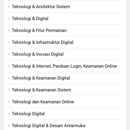
Teknologi & Arsitektur Sistem
Teknologi & Digital
Teknologi & Fitur Permainan
Teknologi & Infrastruktur Digital
Teknologi & Inovasi Digital
Teknologi & Internet, Panduan Login, Keamanan Online
Teknologi & Keamanan Digital
Teknologi & Keamanan Sistem
Teknologi dan Keamanan Online
Teknologi Digital
Teknologi Digital & Desain Antarmuka