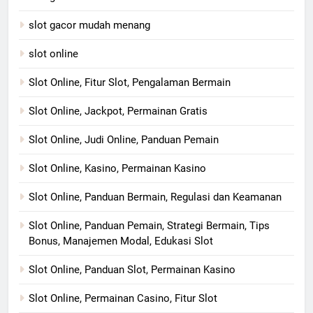
slot gacor mudah menang
slot online
Slot Online, Fitur Slot, Pengalaman Bermain
Slot Online, Jackpot, Permainan Gratis
Slot Online, Judi Online, Panduan Pemain
Slot Online, Kasino, Permainan Kasino
Slot Online, Panduan Bermain, Regulasi dan Keamanan
Slot Online, Panduan Pemain, Strategi Bermain, Tips
Bonus, Manajemen Modal, Edukasi Slot
Slot Online, Panduan Slot, Permainan Kasino
Slot Online, Permainan Casino, Fitur Slot