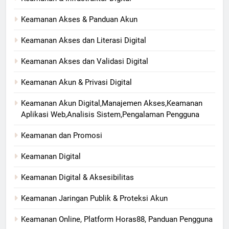
Keamanan Akses & Panduan Akun
Keamanan Akses dan Literasi Digital
Keamanan Akses dan Validasi Digital
Keamanan Akun & Privasi Digital
Keamanan Akun Digital,Manajemen Akses,Keamanan
Aplikasi Web,Analisis Sistem,Pengalaman Pengguna
Keamanan dan Promosi
Keamanan Digital
Keamanan Digital & Aksesibilitas
Keamanan Jaringan Publik & Proteksi Akun
Keamanan Online, Platform Horas88, Panduan Pengguna