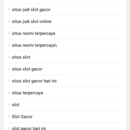
situs judi slot gacor
situs judi slot online
situs resmi terpercaya
situs resmi terpercaya\
situs slot
situs slot gacor
situs slot gacor hari ini
situs terpercaya
slot
Slot Gacor
slot gacor hari ini