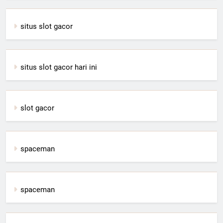
situs slot gacor
situs slot gacor hari ini
slot gacor
spaceman
spaceman