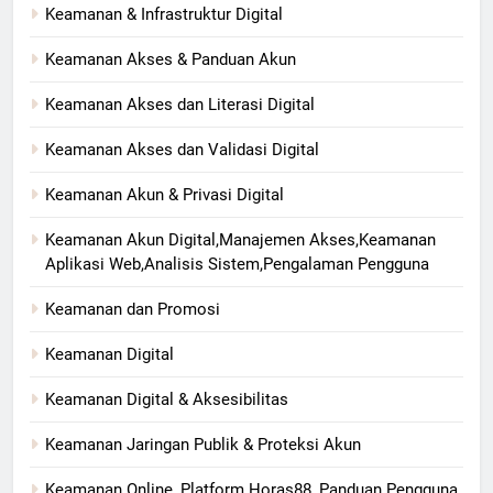
Keamanan & Infrastruktur Digital
Keamanan Akses & Panduan Akun
Keamanan Akses dan Literasi Digital
Keamanan Akses dan Validasi Digital
Keamanan Akun & Privasi Digital
Keamanan Akun Digital,Manajemen Akses,Keamanan
Aplikasi Web,Analisis Sistem,Pengalaman Pengguna
Keamanan dan Promosi
Keamanan Digital
Keamanan Digital & Aksesibilitas
Keamanan Jaringan Publik & Proteksi Akun
Keamanan Online, Platform Horas88, Panduan Pengguna