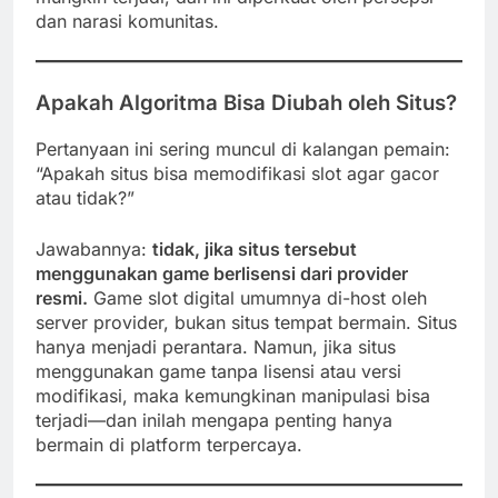
dan narasi komunitas.
Apakah Algoritma Bisa Diubah oleh Situs?
Pertanyaan ini sering muncul di kalangan pemain:
“Apakah situs bisa memodifikasi slot agar gacor
atau tidak?”
Jawabannya:
tidak, jika situs tersebut
menggunakan game berlisensi dari provider
resmi.
Game slot digital umumnya di-host oleh
server provider, bukan situs tempat bermain. Situs
hanya menjadi perantara. Namun, jika situs
menggunakan game tanpa lisensi atau versi
modifikasi, maka kemungkinan manipulasi bisa
terjadi—dan inilah mengapa penting hanya
bermain di platform terpercaya.