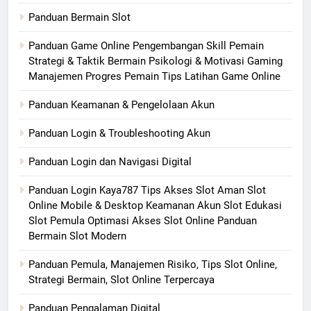
Panduan Bermain Slot
Panduan Game Online Pengembangan Skill Pemain
Strategi & Taktik Bermain Psikologi & Motivasi Gaming
Manajemen Progres Pemain Tips Latihan Game Online
Panduan Keamanan & Pengelolaan Akun
Panduan Login & Troubleshooting Akun
Panduan Login dan Navigasi Digital
Panduan Login Kaya787 Tips Akses Slot Aman Slot
Online Mobile & Desktop Keamanan Akun Slot Edukasi
Slot Pemula Optimasi Akses Slot Online Panduan
Bermain Slot Modern
Panduan Pemula, Manajemen Risiko, Tips Slot Online,
Strategi Bermain, Slot Online Terpercaya
Panduan Pengalaman Digital