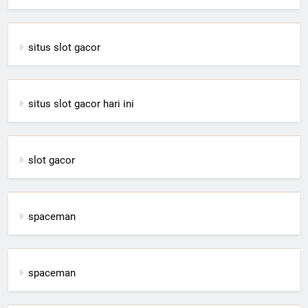
situs slot gacor
situs slot gacor hari ini
slot gacor
spaceman
spaceman