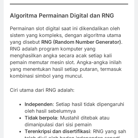
Algoritma Permainan Digital dan RNG
Permainan slot digital saat ini dikendalikan oleh
sistem yang kompleks, dengan algoritma utama
yang disebut
RNG (Random Number Generator)
.
RNG adalah program komputer yang
menghasilkan angka secara acak setiap kali
pemain memutar mesin slot. Angka-angka inilah
yang menentukan hasil setiap putaran, termasuk
kombinasi simbol yang muncul.
Ciri utama dari RNG adalah:
Independen
: Setiap hasil tidak dipengaruhi
oleh hasil sebelumnya
Tidak berpola
: Mustahil ditebak atau
dimanipulasi dari sisi pemain
Terenkripsi dan disertifikasi
: RNG yang sah
telah diuji oleh badan independen seperti