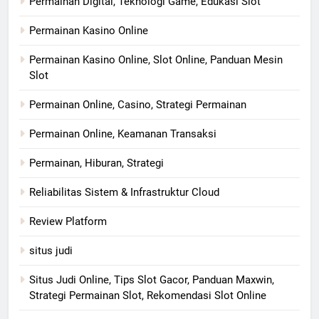
Permainan Digital, Teknologi Game, Edukasi Slot
Permainan Kasino Online
Permainan Kasino Online, Slot Online, Panduan Mesin
Slot
Permainan Online, Casino, Strategi Permainan
Permainan Online, Keamanan Transaksi
Permainan, Hiburan, Strategi
Reliabilitas Sistem & Infrastruktur Cloud
Review Platform
situs judi
Situs Judi Online, Tips Slot Gacor, Panduan Maxwin,
Strategi Permainan Slot, Rekomendasi Slot Online