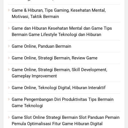
Game & Hiburan, Tips Gaming, Kesehatan Mental,
Motivasi, Taktik Bermain
Game dan Hiburan Kesehatan Mental dan Game Tips
Bermain Game Lifestyle Teknologi dan Hiburan
Game Online, Panduan Bermain
Game Online, Strategi Bermain, Review Game
Game Online, Strategi Bermain, Skill Development,
Gameplay Improvement
Game Online, Teknologi Digital, Hiburan Interaktif
Game Pengembangan Diri Produktivitas Tips Bermain
Game Teknologi
Game Slot Online Strategi Bermain Slot Panduan Pemain
Pemula Optimalisasi Fitur Game Hiburan Digital