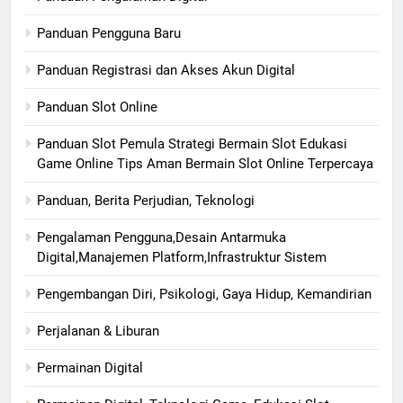
Panduan Pengguna Baru
Panduan Registrasi dan Akses Akun Digital
Panduan Slot Online
Panduan Slot Pemula Strategi Bermain Slot Edukasi
Game Online Tips Aman Bermain Slot Online Terpercaya
Panduan, Berita Perjudian, Teknologi
Pengalaman Pengguna,Desain Antarmuka
Digital,Manajemen Platform,Infrastruktur Sistem
Pengembangan Diri, Psikologi, Gaya Hidup, Kemandirian
Perjalanan & Liburan
Permainan Digital