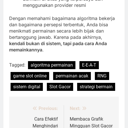
menggunakan provider resmi
Dengan memahami bagaimana algoritma bekerja
dan bagaimana persepsi terbentuk, Anda bisa
menikmati permainan secara lebih bijak dan
bertanggung jawab. Karena pada akhirnya,
kendali bukan di sistem, tapi pada cara Anda
memainkannya
.
Tagged:
algoritma permainan
E-E-A-T
game slot online
permainan acak
RNG
sistem digital
Slot Gacor
strategi bermain
Previous:
Next:
Post
navigation
Cara Efektif
Membaca Grafik
Menghindari
Mingguan Slot Gacor