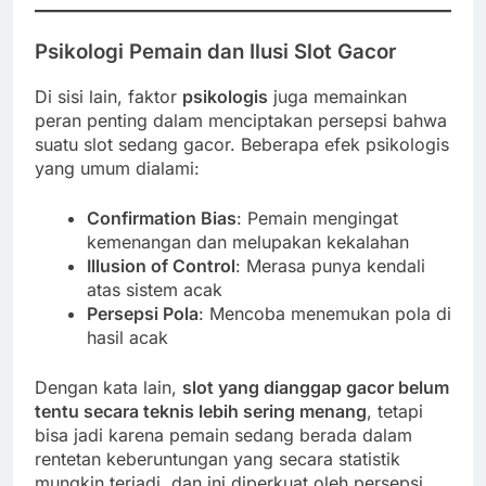
Psikologi Pemain dan Ilusi Slot Gacor
Di sisi lain, faktor
psikologis
juga memainkan
peran penting dalam menciptakan persepsi bahwa
suatu slot sedang gacor. Beberapa efek psikologis
yang umum dialami:
Confirmation Bias
: Pemain mengingat
kemenangan dan melupakan kekalahan
Illusion of Control
: Merasa punya kendali
atas sistem acak
Persepsi Pola
: Mencoba menemukan pola di
hasil acak
Dengan kata lain,
slot yang dianggap gacor belum
tentu secara teknis lebih sering menang
, tetapi
bisa jadi karena pemain sedang berada dalam
rentetan keberuntungan yang secara statistik
mungkin terjadi, dan ini diperkuat oleh persepsi