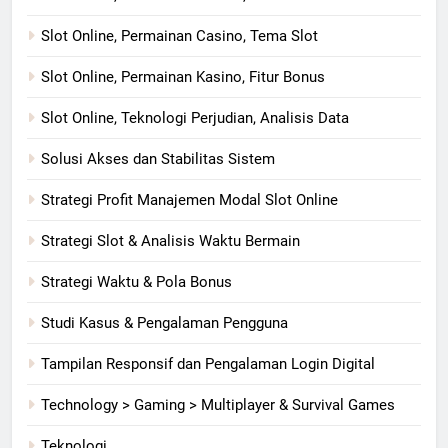
Slot Online, Permainan Casino, Tema Slot
Slot Online, Permainan Kasino, Fitur Bonus
Slot Online, Teknologi Perjudian, Analisis Data
Solusi Akses dan Stabilitas Sistem
Strategi Profit Manajemen Modal Slot Online
Strategi Slot & Analisis Waktu Bermain
Strategi Waktu & Pola Bonus
Studi Kasus & Pengalaman Pengguna
Tampilan Responsif dan Pengalaman Login Digital
Technology > Gaming > Multiplayer & Survival Games
Teknologi