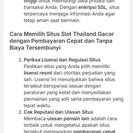
tinggi
untuk melindungi data pribadi dan
transaksi Anda. Dengan
enkripsi SSL
, situs
terpercaya menjaga informasi Anda agar
tetap aman saat bermain.
Cara Memilih Situs Slot Thailand Gacor
dengan Pembayaran Cepat dan Tanpa
Biaya Tersembunyi
Periksa Lisensi dan Regulasi Situs
Pastikan situs yang Anda pilih memiliki
lisensi resmi
dari otoritas perjudian yang
sah. Lisensi ini menunjukkan bahwa situs
tersebut beroperasi sesuai dengan
peraturan yang ketat dan menyediakan
permainan yang adil serta pembayaran yang
tepat waktu.
Cek Reputasi dan Ulasan Situs
Membaca
ulasan pemain lain
adalah cara
terbaik untuk mengetahui apakah situs
tersebut menawarkan
pembayaran cepat