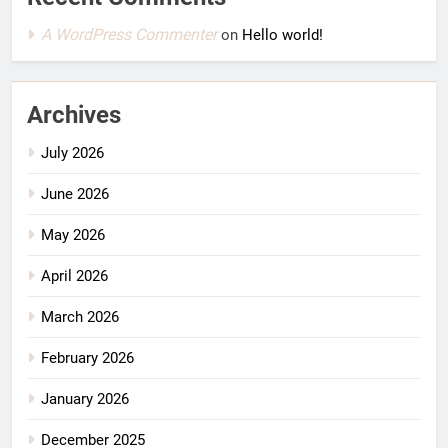
A WordPress Commenter
on
Hello world!
Archives
July 2026
June 2026
May 2026
April 2026
March 2026
February 2026
January 2026
December 2025