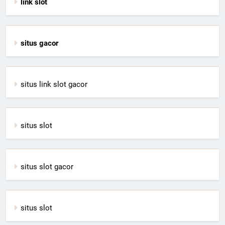
link slot
situs gacor
situs link slot gacor
situs slot
situs slot gacor
situs slot