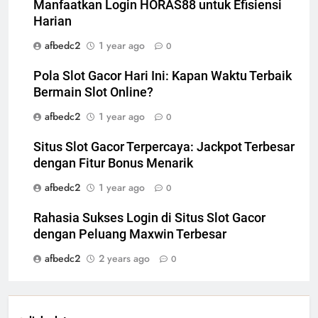
Manfaatkan Login HORAS88 untuk Efisiensi
Harian
afbedc2
1 year ago
0
Pola Slot Gacor Hari Ini: Kapan Waktu Terbaik
Bermain Slot Online?
afbedc2
1 year ago
0
Situs Slot Gacor Terpercaya: Jackpot Terbesar
dengan Fitur Bonus Menarik
afbedc2
1 year ago
0
Rahasia Sukses Login di Situs Slot Gacor
dengan Peluang Maxwin Terbesar
afbedc2
2 years ago
0