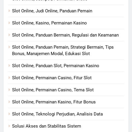
Slot Online, Judi Online, Panduan Pemain
Slot Online, Kasino, Permainan Kasino
Slot Online, Panduan Bermain, Regulasi dan Keamanan
Slot Online, Panduan Pemain, Strategi Bermain, Tips
Bonus, Manajemen Modal, Edukasi Slot
Slot Online, Panduan Slot, Permainan Kasino
Slot Online, Permainan Casino, Fitur Slot
Slot Online, Permainan Casino, Tema Slot
Slot Online, Permainan Kasino, Fitur Bonus
Slot Online, Teknologi Perjudian, Analisis Data
Solusi Akses dan Stabilitas Sistem