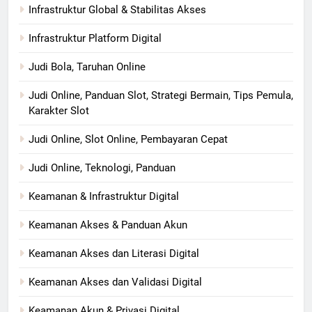
Infrastruktur Global & Stabilitas Akses
Infrastruktur Platform Digital
Judi Bola, Taruhan Online
Judi Online, Panduan Slot, Strategi Bermain, Tips Pemula,
Karakter Slot
Judi Online, Slot Online, Pembayaran Cepat
Judi Online, Teknologi, Panduan
Keamanan & Infrastruktur Digital
Keamanan Akses & Panduan Akun
Keamanan Akses dan Literasi Digital
Keamanan Akses dan Validasi Digital
Keamanan Akun & Privasi Digital