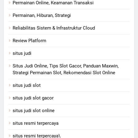
Permainan Online, Keamanan Transaksi
Permainan, Hiburan, Strategi
Reliabilitas Sistem & Infrastruktur Cloud
Review Platform
situs judi
Situs Judi Online, Tips Slot Gacor, Panduan Maxwin,
Strategi Permainan Slot, Rekomendasi Slot Online
situs judi slot
situs judi slot gacor
situs judi slot online
situs resmi terpercaya
situs resmi terpercaya\