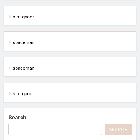
slot gacor
spaceman
spaceman
slot gacor
Search
SEARCH