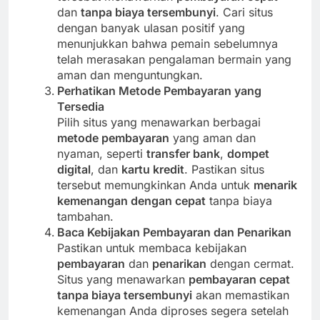
dan
tanpa biaya tersembunyi
. Cari situs
dengan banyak ulasan positif yang
menunjukkan bahwa pemain sebelumnya
telah merasakan pengalaman bermain yang
aman dan menguntungkan.
Perhatikan Metode Pembayaran yang
Tersedia
Pilih situs yang menawarkan berbagai
metode pembayaran
yang aman dan
nyaman, seperti
transfer bank
,
dompet
digital
, dan
kartu kredit
. Pastikan situs
tersebut memungkinkan Anda untuk
menarik
kemenangan dengan cepat
tanpa biaya
tambahan.
Baca Kebijakan Pembayaran dan Penarikan
Pastikan untuk membaca kebijakan
pembayaran
dan
penarikan
dengan cermat.
Situs yang menawarkan
pembayaran cepat
tanpa biaya tersembunyi
akan memastikan
kemenangan Anda diproses segera setelah