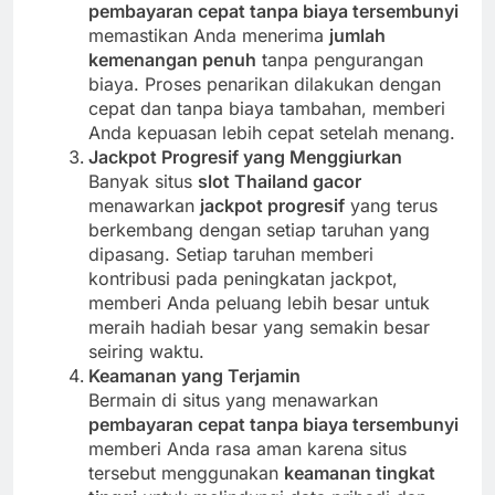
pembayaran cepat tanpa biaya tersembunyi
memastikan Anda menerima
jumlah
kemenangan penuh
tanpa pengurangan
biaya. Proses penarikan dilakukan dengan
cepat dan tanpa biaya tambahan, memberi
Anda kepuasan lebih cepat setelah menang.
Jackpot Progresif yang Menggiurkan
Banyak situs
slot Thailand gacor
menawarkan
jackpot progresif
yang terus
berkembang dengan setiap taruhan yang
dipasang. Setiap taruhan memberi
kontribusi pada peningkatan jackpot,
memberi Anda peluang lebih besar untuk
meraih hadiah besar yang semakin besar
seiring waktu.
Keamanan yang Terjamin
Bermain di situs yang menawarkan
pembayaran cepat tanpa biaya tersembunyi
memberi Anda rasa aman karena situs
tersebut menggunakan
keamanan tingkat