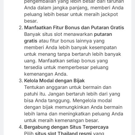
pengembalian yang lebih besar dari taruhan
Anda dalam jangka panjang, memberi Anda
peluang lebih besar untuk meraih jackpot
besar.
Manfaatkan Fitur Bonus dan Putaran Gratis
Banyak situs slot menawarkan
putaran
gratis
atau fitur bonus lainnya yang
memberi Anda lebih banyak kesempatan
untuk menang tanpa bertaruh lebih banyak
uang. Manfaatkan setiap bonus yang
tersedia untuk memperbesar peluang
kemenangan Anda.
Kelola Modal dengan Bijak
Tentukan anggaran untuk bermain dan
patuhi itu. Jangan bertaruh lebih dari yang
bisa Anda tanggung. Mengelola modal
dengan bijak memungkinkan Anda bermain
lebih lama dan meningkatkan peluang Anda
untuk meraih kemenangan besar.
Bergabung dengan Situs Terpercaya
Pilih
situs slot Thailand resmi
yang