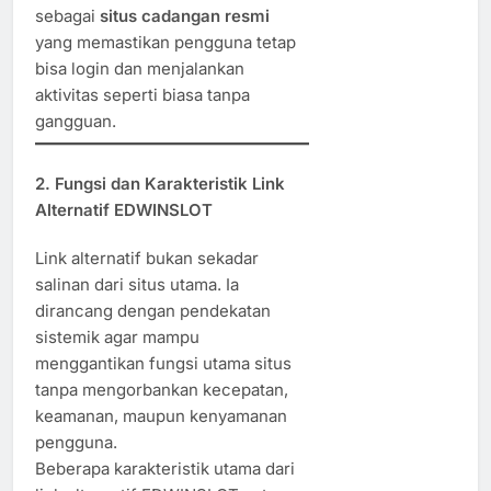
sebagai
situs cadangan resmi
yang memastikan pengguna tetap
bisa login dan menjalankan
aktivitas seperti biasa tanpa
gangguan.
2. Fungsi dan Karakteristik Link
Alternatif EDWINSLOT
Link alternatif bukan sekadar
salinan dari situs utama. Ia
dirancang dengan pendekatan
sistemik agar mampu
menggantikan fungsi utama situs
tanpa mengorbankan kecepatan,
keamanan, maupun kenyamanan
pengguna.
Beberapa karakteristik utama dari