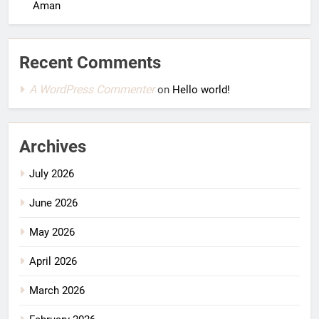
Aman
Recent Comments
A WordPress Commenter
on
Hello world!
Archives
July 2026
June 2026
May 2026
April 2026
March 2026