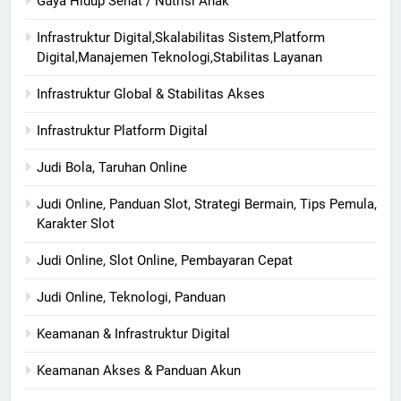
Gaya Hidup Sehat / Nutrisi Anak
Infrastruktur Digital,Skalabilitas Sistem,Platform
Digital,Manajemen Teknologi,Stabilitas Layanan
Infrastruktur Global & Stabilitas Akses
Infrastruktur Platform Digital
Judi Bola, Taruhan Online
Judi Online, Panduan Slot, Strategi Bermain, Tips Pemula,
Karakter Slot
Judi Online, Slot Online, Pembayaran Cepat
Judi Online, Teknologi, Panduan
Keamanan & Infrastruktur Digital
Keamanan Akses & Panduan Akun