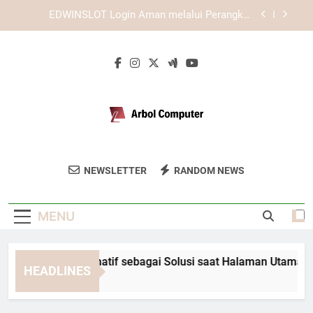
Skip
Login Edwinslot Resmi dengan Navigasi yang
to
Mudah Dipahami untuk Pengguna Digital
content
Lebah4D Login Alternatif dengan Langkah yang
Aman dan Efisien
Jalur Akses Alternatif sebagai Solusi saat
Halaman Utama Terkendala
EDWINSLOT Login Aman melalui Perangkat
Pribadi dan Koneksi Stabil
Login Edwinslot Resmi dengan Navigasi yang
Mudah Dipahami untuk Pengguna Digital
Arbol Computer
Temukan Solusi Komputer Dan Teknologi
Lebah4D Login Alternatif dengan Langkah yang
NEWSLETTER
RANDOM NEWS
Aman dan Efisien
Terbaru Di Arbol Computer. Produk Dan
Layanan Untuk Kebutuhan Digital Anda.
MENU
lur Akses Alternatif sebagai Solusi saat Halaman Utama Terk
HEADLINES
Month Ago