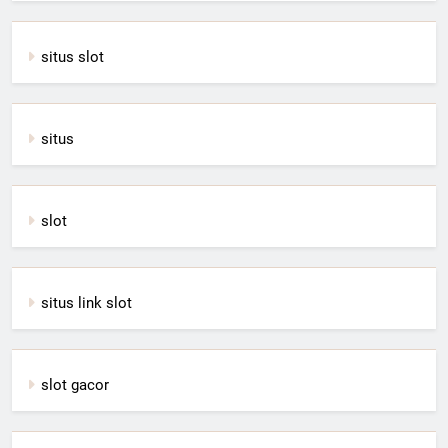
situs slot
situs
slot
situs link slot
slot gacor