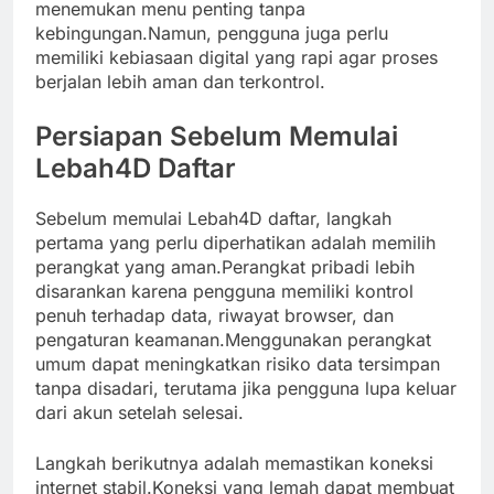
menemukan menu penting tanpa
kebingungan.Namun, pengguna juga perlu
memiliki kebiasaan digital yang rapi agar proses
berjalan lebih aman dan terkontrol.
Persiapan Sebelum Memulai
Lebah4D Daftar
Sebelum memulai Lebah4D daftar, langkah
pertama yang perlu diperhatikan adalah memilih
perangkat yang aman.Perangkat pribadi lebih
disarankan karena pengguna memiliki kontrol
penuh terhadap data, riwayat browser, dan
pengaturan keamanan.Menggunakan perangkat
umum dapat meningkatkan risiko data tersimpan
tanpa disadari, terutama jika pengguna lupa keluar
dari akun setelah selesai.
Langkah berikutnya adalah memastikan koneksi
internet stabil.Koneksi yang lemah dapat membuat