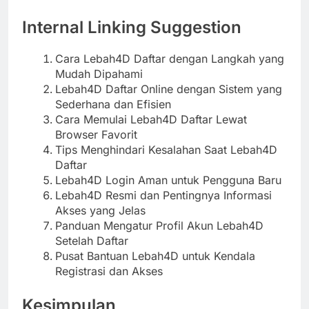
Internal Linking Suggestion
Cara Lebah4D Daftar dengan Langkah yang
Mudah Dipahami
Lebah4D Daftar Online dengan Sistem yang
Sederhana dan Efisien
Cara Memulai Lebah4D Daftar Lewat
Browser Favorit
Tips Menghindari Kesalahan Saat Lebah4D
Daftar
Lebah4D Login Aman untuk Pengguna Baru
Lebah4D Resmi dan Pentingnya Informasi
Akses yang Jelas
Panduan Mengatur Profil Akun Lebah4D
Setelah Daftar
Pusat Bantuan Lebah4D untuk Kendala
Registrasi dan Akses
Kesimpulan