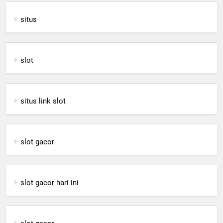
situs
slot
situs link slot
slot gacor
slot gacor hari ini