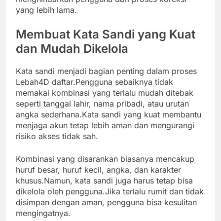
yang lebih lama.
Membuat Kata Sandi yang Kuat
dan Mudah Dikelola
Kata sandi menjadi bagian penting dalam proses
Lebah4D daftar.Pengguna sebaiknya tidak
memakai kombinasi yang terlalu mudah ditebak
seperti tanggal lahir, nama pribadi, atau urutan
angka sederhana.Kata sandi yang kuat membantu
menjaga akun tetap lebih aman dan mengurangi
risiko akses tidak sah.
Kombinasi yang disarankan biasanya mencakup
huruf besar, huruf kecil, angka, dan karakter
khusus.Namun, kata sandi juga harus tetap bisa
dikelola oleh pengguna.Jika terlalu rumit dan tidak
disimpan dengan aman, pengguna bisa kesulitan
mengingatnya.