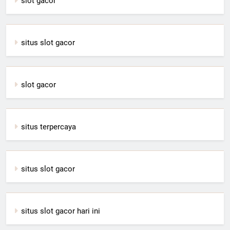
slot gacor
situs slot gacor
slot gacor
situs terpercaya
situs slot gacor
situs slot gacor hari ini