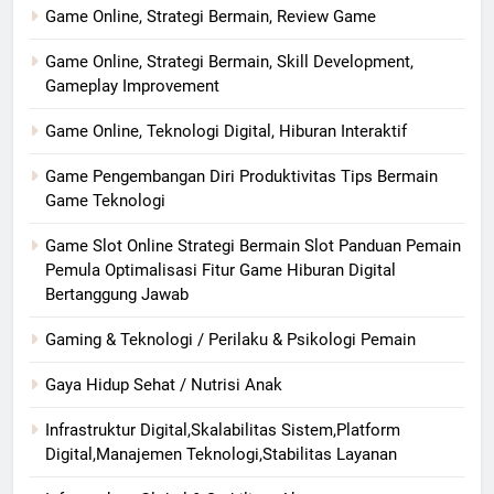
Game Online, Strategi Bermain, Review Game
Game Online, Strategi Bermain, Skill Development,
Gameplay Improvement
Game Online, Teknologi Digital, Hiburan Interaktif
Game Pengembangan Diri Produktivitas Tips Bermain
Game Teknologi
Game Slot Online Strategi Bermain Slot Panduan Pemain
Pemula Optimalisasi Fitur Game Hiburan Digital
Bertanggung Jawab
Gaming & Teknologi / Perilaku & Psikologi Pemain
Gaya Hidup Sehat / Nutrisi Anak
Infrastruktur Digital,Skalabilitas Sistem,Platform
Digital,Manajemen Teknologi,Stabilitas Layanan