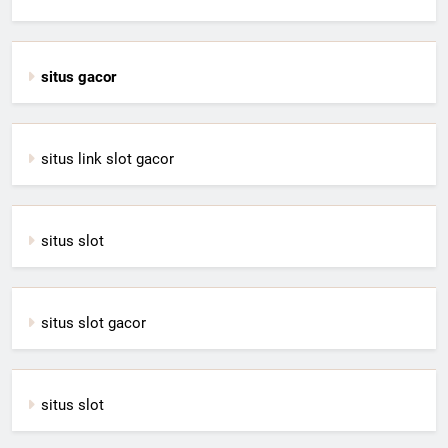
situs gacor
situs link slot gacor
situs slot
situs slot gacor
situs slot