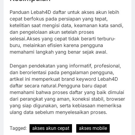
Panduan Lebah4D daftar untuk akses akun lebih
cepat berfokus pada persiapan yang tepat,
ketelitian saat mengisi data, keamanan kata sandi,
dan pengelolaan akun setelah proses
selesai.Akses yang cepat tidak berarti terburu-
buru, melainkan efisien karena pengguna
memahami langkah yang benar sejak awal.
Dengan pendekatan yang informatif, profesional,
dan berorientasi pada pengalaman pengguna,
artikel ini memperkuat brand keyword Lebah4D
daftar secara natural.Pengguna baru dapat
memahami bahwa proses daftar yang baik dimulai
dari perangkat yang aman, koneksi stabil, browser
yang siap digunakan, serta kebiasaan memeriksa
ulang data sebelum menyelesaikan proses.
Tagged:
akses akun cepat
akses mobile