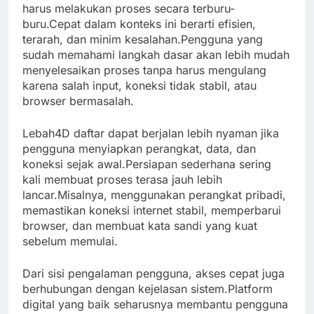
harus melakukan proses secara terburu-
buru.Cepat dalam konteks ini berarti efisien,
terarah, dan minim kesalahan.Pengguna yang
sudah memahami langkah dasar akan lebih mudah
menyelesaikan proses tanpa harus mengulang
karena salah input, koneksi tidak stabil, atau
browser bermasalah.
Lebah4D daftar dapat berjalan lebih nyaman jika
pengguna menyiapkan perangkat, data, dan
koneksi sejak awal.Persiapan sederhana sering
kali membuat proses terasa jauh lebih
lancar.Misalnya, menggunakan perangkat pribadi,
memastikan koneksi internet stabil, memperbarui
browser, dan membuat kata sandi yang kuat
sebelum memulai.
Dari sisi pengalaman pengguna, akses cepat juga
berhubungan dengan kejelasan sistem.Platform
digital yang baik seharusnya membantu pengguna