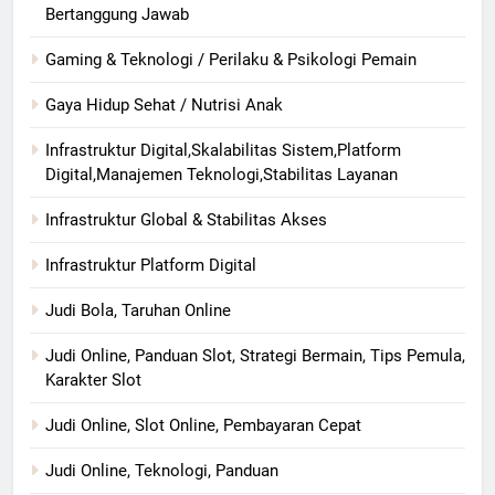
Bertanggung Jawab
Gaming & Teknologi / Perilaku & Psikologi Pemain
Gaya Hidup Sehat / Nutrisi Anak
Infrastruktur Digital,Skalabilitas Sistem,Platform
Digital,Manajemen Teknologi,Stabilitas Layanan
Infrastruktur Global & Stabilitas Akses
Infrastruktur Platform Digital
Judi Bola, Taruhan Online
Judi Online, Panduan Slot, Strategi Bermain, Tips Pemula,
Karakter Slot
Judi Online, Slot Online, Pembayaran Cepat
Judi Online, Teknologi, Panduan