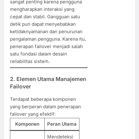
sangat penting karena pengguna
mengharapkan interaksi yang
cepat dan stabil. Gangguan satu
detik pun dapat menyebabkan
ketidaknyamanan dan penurunan
pengalaman pengguna. Karena itu,
penerapan failover menjadi salah
satu fondasi dalam desain
reliabilitas sistem.
2. Elemen Utama Manajemen
Failover
Terdapat beberapa komponen
yang berperan dalam penerapan
failover yang efektif:
Komponen
Peran Utama
Mendeteksi