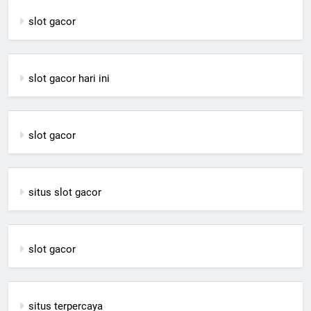
slot gacor
slot gacor hari ini
slot gacor
situs slot gacor
slot gacor
situs terpercaya