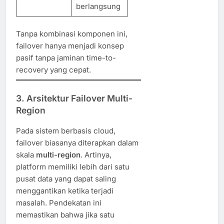
berlangsung
Tanpa kombinasi komponen ini,
failover hanya menjadi konsep
pasif tanpa jaminan time-to-
recovery yang cepat.
3. Arsitektur Failover Multi-
Region
Pada sistem berbasis cloud,
failover biasanya diterapkan dalam
skala
multi-region
. Artinya,
platform memiliki lebih dari satu
pusat data yang dapat saling
menggantikan ketika terjadi
masalah. Pendekatan ini
memastikan bahwa jika satu