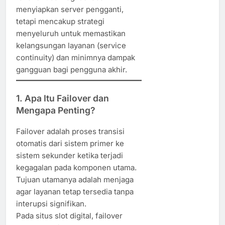
menyiapkan server pengganti,
tetapi mencakup strategi
menyeluruh untuk memastikan
kelangsungan layanan (service
continuity) dan minimnya dampak
gangguan bagi pengguna akhir.
1. Apa Itu Failover dan
Mengapa Penting?
Failover adalah proses transisi
otomatis dari sistem primer ke
sistem sekunder ketika terjadi
kegagalan pada komponen utama.
Tujuan utamanya adalah menjaga
agar layanan tetap tersedia tanpa
interupsi signifikan.
Pada situs slot digital, failover