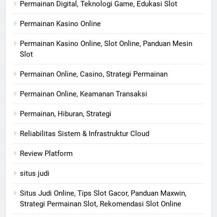
Permainan Digital, Teknologi Game, Edukasi Slot
Permainan Kasino Online
Permainan Kasino Online, Slot Online, Panduan Mesin
Slot
Permainan Online, Casino, Strategi Permainan
Permainan Online, Keamanan Transaksi
Permainan, Hiburan, Strategi
Reliabilitas Sistem & Infrastruktur Cloud
Review Platform
situs judi
Situs Judi Online, Tips Slot Gacor, Panduan Maxwin,
Strategi Permainan Slot, Rekomendasi Slot Online