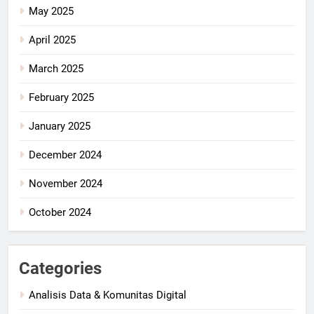
May 2025
April 2025
March 2025
February 2025
January 2025
December 2024
November 2024
October 2024
Categories
Analisis Data & Komunitas Digital