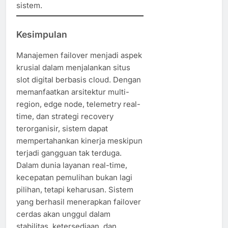
sistem.
Kesimpulan
Manajemen failover menjadi aspek
krusial dalam menjalankan situs
slot digital berbasis cloud. Dengan
memanfaatkan arsitektur multi-
region, edge node, telemetry real-
time, dan strategi recovery
terorganisir, sistem dapat
mempertahankan kinerja meskipun
terjadi gangguan tak terduga.
Dalam dunia layanan real-time,
kecepatan pemulihan bukan lagi
pilihan, tetapi keharusan. Sistem
yang berhasil menerapkan failover
cerdas akan unggul dalam
stabilitas, ketersediaan, dan