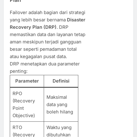
Failover adalah bagian dari strategi
yang lebih besar bernama
Disaster
Recovery Plan (DRP)
. DRP
memastikan data dan layanan tetap
aman meskipun terjadi gangguan
besar seperti pemadaman total
atau kegagalan pusat data.
DRP menetapkan dua parameter
penting:
Parameter
Definisi
RPO
Maksimal
(Recovery
data yang
Point
boleh hilang
Objective)
RTO
Waktu yang
(Recovery
dibutuhkan