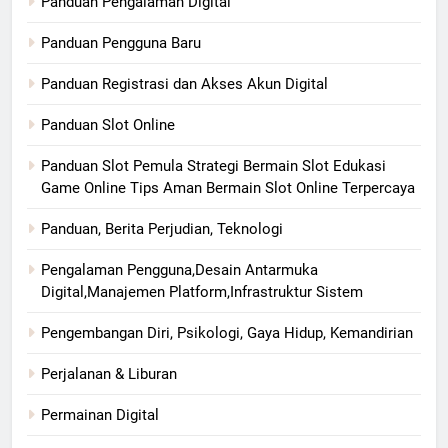
Panduan Pengalaman Digital
Panduan Pengguna Baru
Panduan Registrasi dan Akses Akun Digital
Panduan Slot Online
Panduan Slot Pemula Strategi Bermain Slot Edukasi
Game Online Tips Aman Bermain Slot Online Terpercaya
Panduan, Berita Perjudian, Teknologi
Pengalaman Pengguna,Desain Antarmuka
Digital,Manajemen Platform,Infrastruktur Sistem
Pengembangan Diri, Psikologi, Gaya Hidup, Kemandirian
Perjalanan & Liburan
Permainan Digital