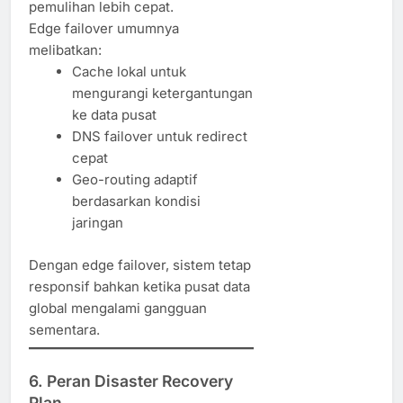
pemulihan lebih cepat.
Edge failover umumnya
melibatkan:
Cache lokal untuk
mengurangi ketergantungan
ke data pusat
DNS failover untuk redirect
cepat
Geo-routing adaptif
berdasarkan kondisi
jaringan
Dengan edge failover, sistem tetap
responsif bahkan ketika pusat data
global mengalami gangguan
sementara.
6. Peran Disaster Recovery
Plan