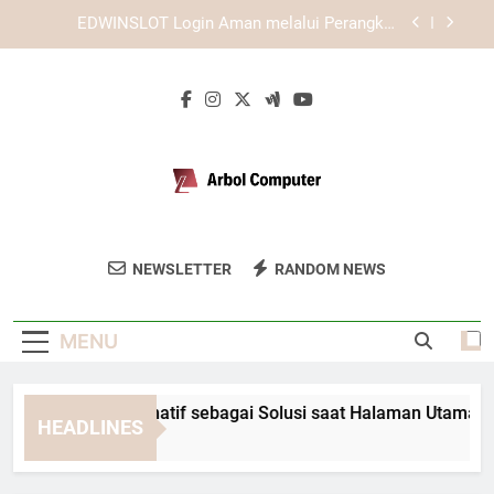
Skip
Login Edwinslot Resmi dengan Navigasi yang
to
Mudah Dipahami untuk Pengguna Digital
content
Lebah4D Login Alternatif dengan Langkah yang
Aman dan Efisien
Jalur Akses Alternatif sebagai Solusi saat
Halaman Utama Terkendala
EDWINSLOT Login Aman melalui Perangkat
Pribadi dan Koneksi Stabil
Login Edwinslot Resmi dengan Navigasi yang
Mudah Dipahami untuk Pengguna Digital
Arbol Computer
Temukan Solusi Komputer Dan Teknologi
Lebah4D Login Alternatif dengan Langkah yang
NEWSLETTER
RANDOM NEWS
Aman dan Efisien
Terbaru Di Arbol Computer. Produk Dan
Layanan Untuk Kebutuhan Digital Anda.
MENU
lur Akses Alternatif sebagai Solusi saat Halaman Utama Terk
HEADLINES
Weeks Ago