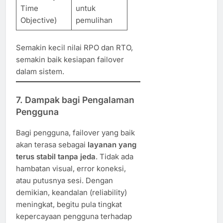
Time
untuk
Objective)
pemulihan
Semakin kecil nilai RPO dan RTO,
semakin baik kesiapan failover
dalam sistem.
7. Dampak bagi Pengalaman
Pengguna
Bagi pengguna, failover yang baik
akan terasa sebagai
layanan yang
terus stabil tanpa jeda
. Tidak ada
hambatan visual, error koneksi,
atau putusnya sesi. Dengan
demikian, keandalan (reliability)
meningkat, begitu pula tingkat
kepercayaan pengguna terhadap